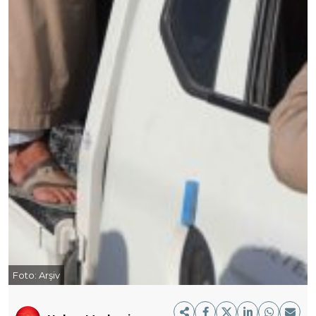
Foto:
Arşiv