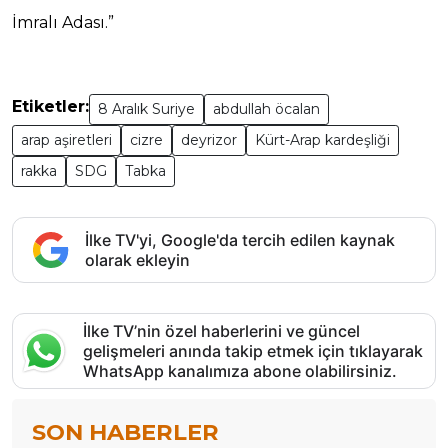
İmralı Adası.”
Etiketler:
8 Aralık Suriye
abdullah öcalan
arap aşiretleri
cizre
deyrizor
Kürt-Arap kardeşliği
rakka
SDG
Tabka
İlke TV'yi, Google'da tercih edilen kaynak
olarak ekleyin
İlke TV’nin özel haberlerini ve güncel
gelişmeleri anında takip etmek için tıklayarak
WhatsApp kanalımıza abone olabilirsiniz.
SON HABERLER