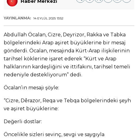
Haber Merkezi
YAYINLANMA:
14 EYLÜL 2025 13:52
Abdullah Öcalan, Cizre, Deyrizor, Rakka ve Tabka
bölgelerindeki Arap aşiret büyüklerine bir mesaj
gönderdi. Öcalan, mesajında Kürt-Arap ilişkilerinin
tarihsel köklerine işaret ederek “Kürt ve Arap
halklarının kardeşliğini ve ittifakını, tarihsel temeli
nedeniyle destekliyorum” dedi.
Öcalan’ın mesajı şöyle:
“Cizre, Dêrazor, Reqa ve Tebqa bölgelerindeki şeyh
ve aşiret büyüklerine:
Değerli dostlar:
Öncelikle sizleri sevinç, sevgi ve saygıyla