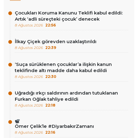
Çocukları Koruma Kanunu Teklifi kabul edildi:
Artık ‘adli süreçteki çocuk’ denecek
8 Ağustos 2026
22:56
İlkay Çiçek görevden uzaklaştırıldı
8 Ağustos 2026
22:39
‘Suça sürüklenen çocuklar’a ilişkin kanun
teklifinde altı madde daha kabul edildi
8 Ağustos 2026
22:30
Uğradığı ırkçı saldırının ardından tutuklanan
Furkan Oğlak tahliye edildi
8 Ağustos 2026
22:18
Ömer Çelik’le #DiyarbakırZamanı
8 Ağustos 2026
22:16