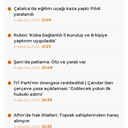
Çatalca’da eğitim uçağı kaza yaptı: Pilot
yaralandı
6 Ağustos 2026
21:29
Rubio: ‘Küba bağlantılı 5 kuruluş ve 8 kişiye
yaptırım uyguladık’
6 Ağustos 2026
21:23
Şam’da patlama: Ölü ve yaralı var
6 Ağustos 2026
20:48
İYİ Parti’nin önergesi reddedildi | Çandar’dan
çerçeve yasa açıklaması: ‘Gidilecek yolun ilk
hukuki adımı’
6 Ağustos 2026
20:39
Afrin’de hak ihlalleri: Toprak sahiplerinden haraç
alınıyor
6 Ağustos 2026
20:35