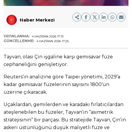
Haber Merkezi
YAYINLANMA:
4 HAZIRAN 2026 17:13
GÜNCELLENME:
4 HAZIRAN 2026 17:25
Tayvan, olası Çin işgaline karşı gemisavar füze
cephaneliğini genişletiyor.
Reuters’ın analizine göre Taipei yönetimi, 2029’a
kadar gemisavar füzelerinin sayısını 1800’ün
üzerine çıkaracak.
Uçaklardan, gemilerden ve karadaki fırlatıcılardan
ateşlenebilen bu füzeler, Tayvan’ın “asimetrik
stratejisinin” bir parçası. Bu stratejide Tayvan, Çin’in
askeri üstünlüğünü düşük maliyetli füze ve