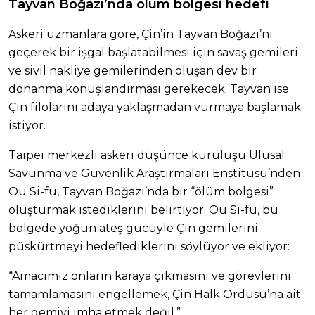
Tayvan Boğazı’nda ölüm bölgesi hedefi
Askeri uzmanlara göre, Çin’in Tayvan Boğazı’nı
geçerek bir işgal başlatabilmesi için savaş gemileri
ve sivil nakliye gemilerinden oluşan dev bir
donanma konuşlandırması gerekecek. Tayvan ise
Çin filolarını adaya yaklaşmadan vurmaya başlamak
istiyor.
Taipei merkezli askeri düşünce kuruluşu Ulusal
Savunma ve Güvenlik Araştırmaları Enstitüsü’nden
Ou Si-fu, Tayvan Boğazı’nda bir “ölüm bölgesi”
oluşturmak istediklerini belirtiyor. Ou Si-fu, bu
bölgede yoğun ateş gücüyle Çin gemilerini
püskürtmeyi hedeflediklerini söylüyor ve ekliyor:
“Amacımız onların karaya çıkmasını ve görevlerini
tamamlamasını engellemek, Çin Halk Ordusu’na ait
her gemiyi imha etmek değil.”