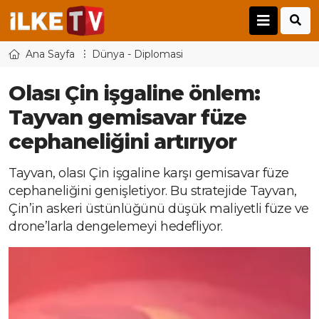
Ana Sayfa
Dünya - Diplomasi
Olası Çin işgaline önlem:
Tayvan gemisavar füze
cephaneliğini artırıyor
Tayvan, olası Çin işgaline karşı gemisavar füze
cephaneliğini genişletiyor. Bu stratejide Tayvan,
Çin’in askeri üstünlüğünü düşük maliyetli füze ve
drone’larla dengelemeyi hedefliyor.