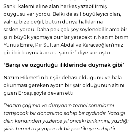
Sanki kalemi eline alan herkes yazabilirmiş
duygusu veriyordu. Belki de asıl büyüleyici olan,
yalnız bize değil, bütün dünya halklarına
sesleniyordu. Daha pek çok şey söylenebilir ama bir
şiiri büyük yapmaya bunlar yetecektir. Nazım bizim
Yunus Emre, Pir Sultan Abdal ve Karacaoğlan’ımız
gibi bir büyük kurucu şairdir” diye konuştu.
‘Barışı ve özgürlüğü iliklerinde duymak gibi’
Nazım Hikmet’in bir şiir dehası olduğunu ve hala
okunması gereken aydın bir şair olduğunun altını
çizen Erbaş, şöyle devam etti:
“Nazım çağının ve dünyanın temel sorunlarını
tartışacak bir donanıma sahip bir aydındır. Yazdığı
dilin kendinden yüzlerce yıl önceki birikimini, yazdığı
şiirin temel taşı yapacak bir poetikaya sahiptir.