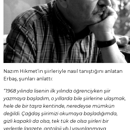
Nazım Hikmet’in şiirleriyle nasıl tanıştığını anlatan
Erbaş, şunları anlattı:
“1968 yılında lisenin ilk yılında öğrenciyken şiir
yazmaya başladım, o yıllarda bile şiirlerine ulaşmak,
hele de bir taşra kentinde, neredeyse mümkün
değildi. Çağdaş şiirimizi okumaya başladığımda,
gizli kapaklı da olsa, tek tük de olsa şiirleri bir
yerlerde (gazete, antoloji vb.) yayınlanmaya