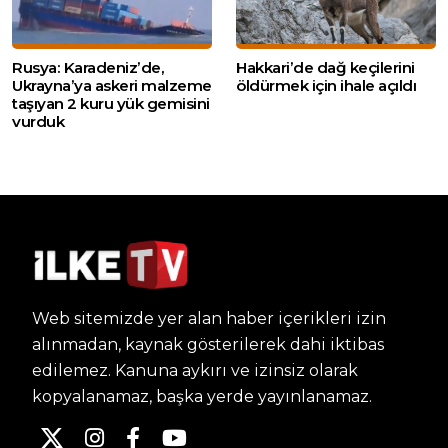
Rusya: Karadeniz’de,
Hakkari’de dağ keçilerini
Ukrayna’ya askeri malzeme
öldürmek için ihale açıldı
taşıyan 2 kuru yük gemisini
vurduk
Web sitemizde yer alan haber içerikleri izin
alınmadan, kaynak gösterilerek dahi iktibas
edilemez. Kanuna aykırı ve izinsiz olarak
kopyalanamaz, başka yerde yayınlanamaz.