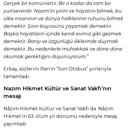
Gerçek bir komünisttir. Bir o kadar da tam bir
yurtseverdir. Nazım’ın şiirini ve hayatını bilmek, bu
ülke insanının ve dünya halklarının ruhunu bilmek
demektir. Şiirin büyüsünü yaşamak demektir.
Başka hayatların içinde kendi evimiz gibi gezmek
demektir. Barışı ve özgürlüğü iliklerinde duymak
demektir. Bu nedenlerle muhakkak ve döne döne
okumak gerektiğini düşünüyorum.”
Erbaş, sözlerini Ran’ın “Son Otobüs” şiirleriyle
tamamladı.
Nazım Hikmet Kültür ve Sanat Vakfı’nın
mesajı
Nâzım Hikmet Kültür ve Sanat Vakfı da Nâzım
Hikmet’in 63. ölüm yıl dönümü nedeniyle mesaj
yayımladı.