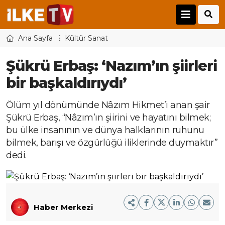
Ana Sayfa
Kültür Sanat
Şükrü Erbaş: ‘Nazım’ın şiirleri
bir başkaldırıydı’
Ölüm yıl dönümünde Nâzım Hikmet’i anan şair
Şükrü Erbaş, “Nâzım’ın şiirini ve hayatını bilmek;
bu ülke insanının ve dünya halklarının ruhunu
bilmek, barışı ve özgürlüğü iliklerinde duymaktır”
dedi.
Haber Merkezi