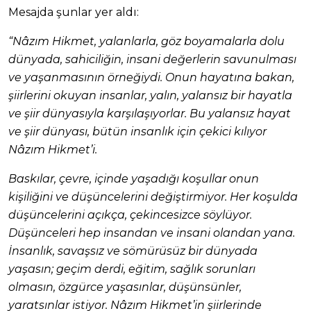
Mesajda şunlar yer aldı:
“Nâzım Hikmet, yalanlarla, göz boyamalarla dolu
dünyada, sahiciliğin, insani değerlerin savunulması
ve yaşanmasının örneğiydi. Onun hayatına bakan,
şiirlerini okuyan insanlar, yalın, yalansız bir hayatla
ve şiir dünyasıyla karşılaşıyorlar. Bu yalansız hayat
ve şiir dünyası, bütün insanlık için çekici kılıyor
Nâzım Hikmet’i.
Baskılar, çevre, içinde yaşadığı koşullar onun
kişiliğini ve düşüncelerini değiştirmiyor. Her koşulda
düşüncelerini açıkça, çekincesizce söylüyor.
Düşünceleri hep insandan ve insani olandan yana.
İnsanlık, savaşsız ve sömürüsüz bir dünyada
yaşasın; geçim derdi, eğitim, sağlık sorunları
olmasın, özgürce yaşasınlar, düşünsünler,
yaratsınlar istiyor. Nâzım Hikmet’in şiirlerinde