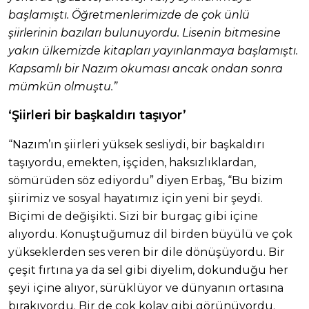
başlamıştı. Öğretmenlerimizde de çok ünlü
şiirlerinin bazıları bulunuyordu. Lisenin bitmesine
yakın ülkemizde kitapları yayınlanmaya başlamıştı.
Kapsamlı bir Nazım okuması ancak ondan sonra
mümkün olmuştu.”
‘Şiirleri bir başkaldırı taşıyor’
“Nazım’ın şiirleri yüksek sesliydi, bir başkaldırı
taşıyordu, emekten, işçiden, haksızlıklardan,
sömürüden söz ediyordu” diyen Erbaş, “Bu bizim
şiirimiz ve sosyal hayatımız için yeni bir şeydi.
Biçimi de değişikti. Sizi bir burgaç gibi içine
alıyordu. Konuştuğumuz dil birden büyülü ve çok
yükseklerden ses veren bir dile dönüşüyordu. Bir
çeşit fırtına ya da sel gibi diyelim, dokunduğu her
şeyi içine alıyor, sürüklüyor ve dünyanın ortasına
bırakıyordu. Bir de çok kolay gibi görünüyordu.