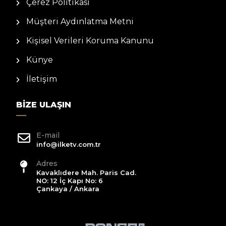
Çerez Politikası
Müşteri Aydınlatma Metni
Kişisel Verileri Koruma Kanunu
Künye
İletişim
BIZE ULAŞIN
E-mail
info@ilketv.com.tr
Adres
Kavaklıdere Mah. Paris Cad.
NO: 12 İç Kapı No: 6
Çankaya / Ankara