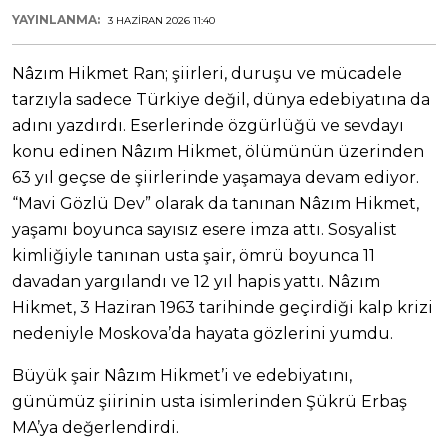
YAYINLANMA:
3 HAZIRAN 2026 11:40
Nâzım Hikmet Ran; şiirleri, duruşu ve mücadele
tarzıyla sadece Türkiye değil, dünya edebiyatına da
adını yazdırdı. Eserlerinde özgürlüğü ve sevdayı
konu edinen Nâzım Hikmet, ölümünün üzerinden
63 yıl geçse de şiirlerinde yaşamaya devam ediyor.
“Mavi Gözlü Dev” olarak da tanınan Nâzım Hikmet,
yaşamı boyunca sayısız esere imza attı. Sosyalist
kimliğiyle tanınan usta şair, ömrü boyunca 11
davadan yargılandı ve 12 yıl hapis yattı. Nâzım
Hikmet, 3 Haziran 1963 tarihinde geçirdiği kalp krizi
nedeniyle Moskova’da hayata gözlerini yumdu.
Büyük şair Nâzım Hikmet’i ve edebiyatını,
günümüz şiirinin usta isimlerinden Şükrü Erbaş
MA’ya değerlendirdi.