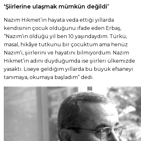
‘Şiirlerine ulaşmak mümkün değildi’
Nazım Hikmet’in hayata veda ettiği yıllarda
kendisinin çocuk olduğunu ifade eden Erbaş,
“Nazım’ın öldüğü yıl ben 10 yaşındaydım. Türkü,
masal, hikâye tutkunu bir çocuktum ama henüz
Nazım’ı, şiirlerini ve hayatını bilmiyordum. Nazım
Hikmet’in adını duyduğumda ise şiirleri ülkemizde
yasaktı. Liseye geldiğim yıllarda bu büyük efsaneyi
tanımaya, okumaya başladım” dedi.