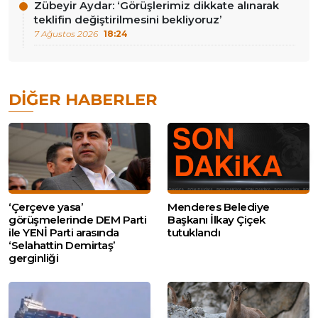
Zübeyir Aydar: ‘Görüşlerimiz dikkate alınarak
teklifin değiştirilmesini bekliyoruz’
7 Ağustos 2026
18:24
DIĞER HABERLER
‘Çerçeve yasa’
Menderes Belediye
görüşmelerinde DEM Parti
Başkanı İlkay Çiçek
ile YENİ Parti arasında
tutuklandı
‘Selahattin Demirtaş’
gerginliği