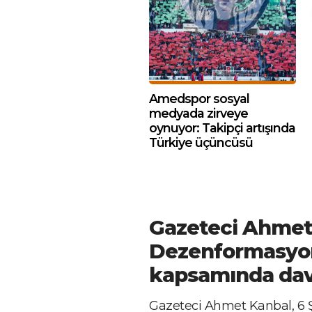
Amedspor sosyal
medyada zirveye
oynuyor: Takipçi artışında
Türkiye üçüncüsü
Gazeteci Ahmet
Dezenformasyon
kapsamında dava
Gazeteci Ahmet Kanbal, 6 Ş