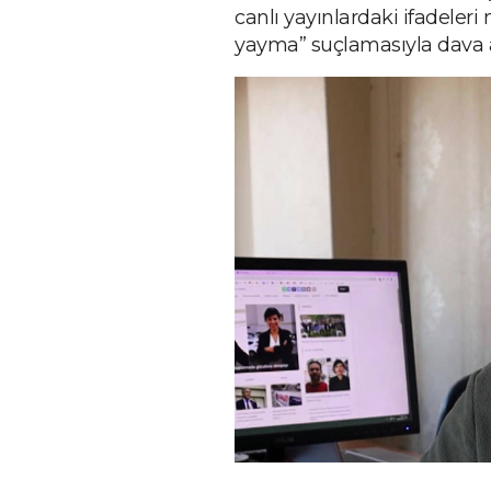
canlı yayınlardaki ifadeleri n
yayma” suçlamasıyla dava a