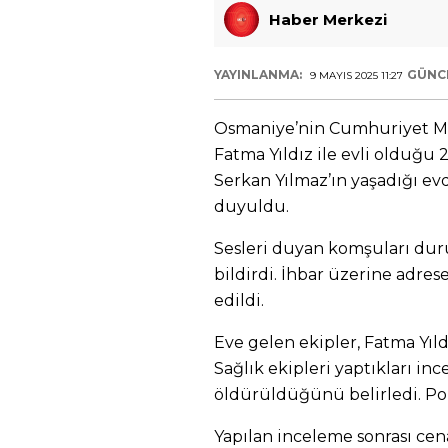
Haber Merkezi
YAYINLANMA:
GÜNC
9 MAYIS 2025 11:27
Osmaniye’nin Cumhuriyet Ma
Fatma Yıldız ile evli olduğu 
Serkan Yılmaz’ın yaşadığı ev
duyuldu.
Sesleri duyan komşuları dur
bildirdi. İhbar üzerine adrese
edildi.
Eve gelen ekipler, Fatma Yıld
Sağlık ekipleri yaptıkları i
öldürüldüğünü belirledi. Poli
Yapılan inceleme sonrası ce