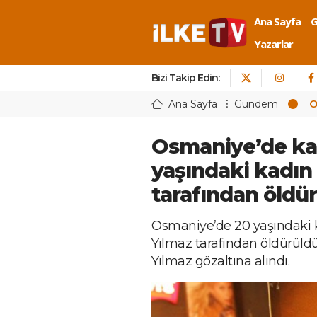
Ana Sayfa
Yazarlar
Bizi Takip Edin:
Ana Sayfa
Gündem
O
Osmaniye’de kad
yaşındaki kadın
tarafından öldü
Osmaniye’de 20 yaşındaki k
Yılmaz tarafından öldürüldü
Yılmaz gözaltına alındı.