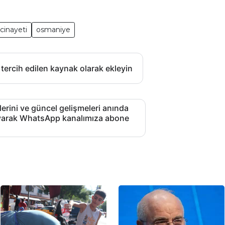
cinayeti
osmaniye
 tercih edilen kaynak olarak ekleyin
lerini ve güncel gelişmeleri anında
layarak WhatsApp kanalımıza abone