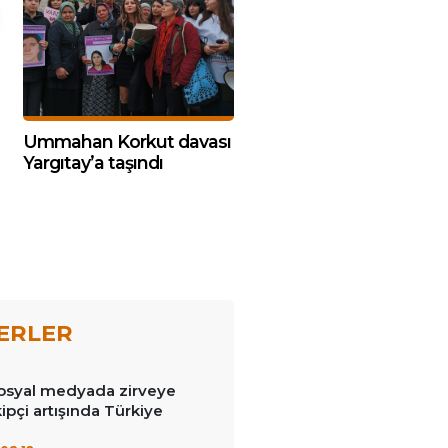
Ummahan Korkut davası
Yargıtay’a taşındı
ERLER
syal medyada zirveye
ipçi artışında Türkiye