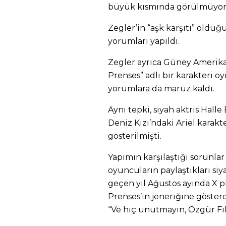
büyük kısmında görülmüyor
Zegler’in “aşk karşıtı” oldu
yorumları yapıldı.
Zegler ayrıca Güney Amerika
Prenses” adlı bir karakteri oy
yorumlara da maruz kaldı.
Aynı tepki, siyah aktris Hall
Deniz Kızı’ndaki Ariel karakt
gösterilmişti.
Yapımın karşılaştığı sorunla
oyuncuların paylaştıkları siyas
geçen yıl Ağustos ayında X 
Prenses’in jeneriğine göster
“Ve hiç unutmayın, Özgür Fili