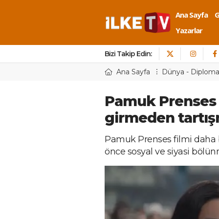
Ana Sayfa
Yazarlar
Bizi Takip Edin:
Ana Sayfa
Dünya - Diploma
Pamuk Prenses 
girmeden tartı
Pamuk Prenses filmi daha
önce sosyal ve siyasi bölün