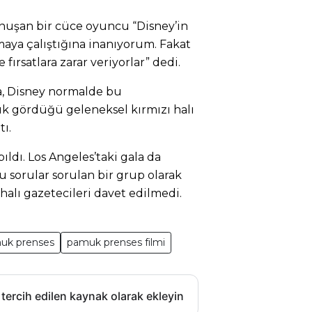
konuşan bir cüce oyuncu “Disney’in
maya çalıştığına inanıyorum. Fakat
fırsatlara zarar veriyorlar” dedi.
a, Disney normalde bu
ık gördüğü geleneksel kırmızı halı
ı.
pıldı. Los Angeles’taki gala da
u sorular sorulan bir grup olarak
 halı gazetecileri davet edilmedi.
uk prenses
pamuk prenses filmi
 tercih edilen kaynak olarak ekleyin