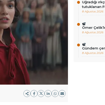
Uğradığı ırkç
tutuklanan F
8 Ağustos 2026
Ömer Çelik’
8 Ağustos 2026
Gündem çer
8 Ağustos 2026