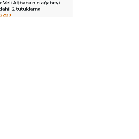
: Veli Ağbaba’nın ağabeyi
dahil 2 tutuklama
22:20