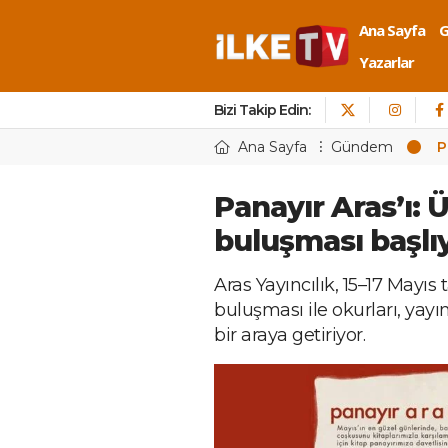
Ana Sayfa
Yazarlar
Bizi Takip Edin:
Ana Sayfa
Gündem
P
Panayır Aras’ı: 
buluşması başlı
Aras Yayıncılık, 15–17 Mayıs 
buluşması ile okurları, yayı
bir araya getiriyor.