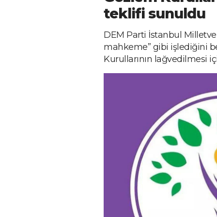
teklifi sunuldu
DEM Parti İstanbul Milletvek
mahkeme” gibi işlediğini be
Kurullarının lağvedilmesi i