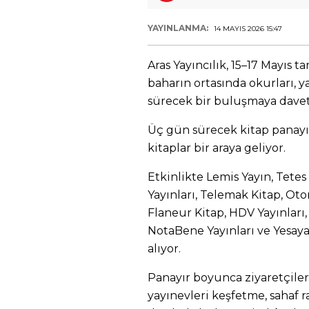
YAYINLANMA:
14 MAYIS 2026 15:47
Aras Yayıncılık, 15–17 Mayıs tar
baharın ortasında okurları, y
sürecek bir buluşmaya davet
Üç gün sürecek kitap panayır
kitaplar bir araya geliyor.
Etkinlikte Lemis Yayın, Tetes 
Yayınları, Telemak Kitap, Oto
Flaneur Kitap, HDV Yayınları, 
NotaBene Yayınları ve Yesay
alıyor.
Panayır boyunca ziyaretçiler
yayınevleri keşfetme, sahaf r