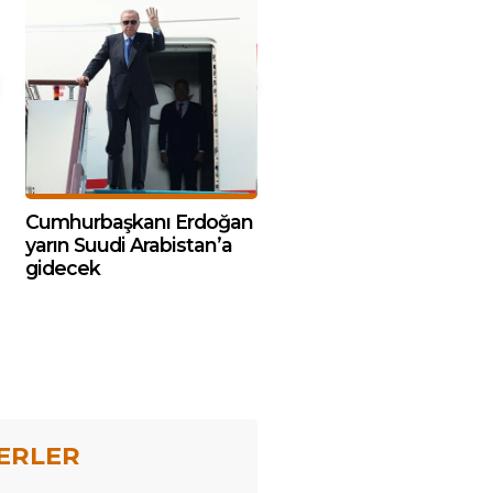
Cumhurbaşkanı Erdoğan
yarın Suudi Arabistan’a
gidecek
ERLER