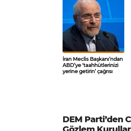
İran Meclis Başkanı’ndan
ABD’ye ‘taahhütlerinizi
yerine getirin’ çağrısı
DEM Parti’den C
Gözlem Kurullar