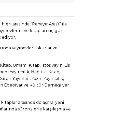
ihleri arasında “Panayır Aras’ı” ile
ayınevlerini ve kitapları üç gün
 ediyor.
ında yayınevleri, okurlar ve
Kitap, Umami Kitap, istos yayın, Lis
nom Yayıncılık, Habitus Kitap,
Siren Yayınları, Yazın Yayıncılık,
an Edebiyat ve Kültür Derneği yer
 kitaplar arasında dolaşma, yeni
aflarında sürprizlerle karşılaşma ve