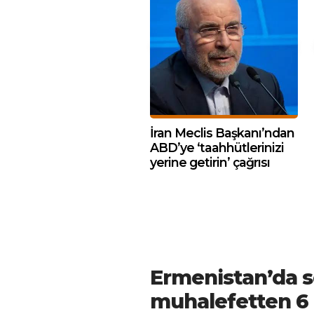
İran Meclis Başkanı’ndan
ABD’ye ‘taahhütlerinizi
yerine getirin’ çağrısı
Ermenistan’da 
muhalefetten 6 