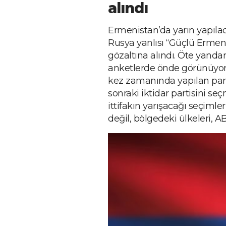
alındı
Ermenistan’da yarın yapıla
Rusya yanlısı “Güçlü Ermen
gözaltına alındı. Öte yand
anketlerde önde görünüyor.
kez zamanında yapılan par
sonraki iktidar partisini seç
ittifakın yarışacağı seçiml
değil, bölgedeki ülkeleri, AB’