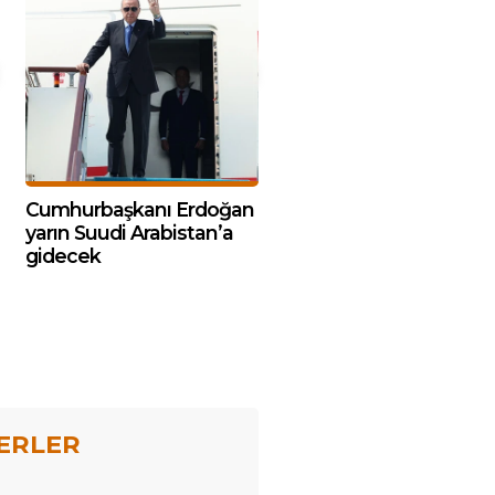
Cumhurbaşkanı Erdoğan
yarın Suudi Arabistan’a
gidecek
ERLER