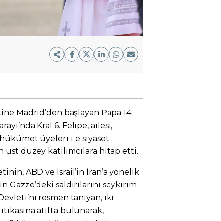
etine Madrid’den başlayan Papa 14.
rayı’nda Kral 6. Felipe, ailesi,
ükümet üyeleri ile siyaset,
 üst düzey katılımcılara hitap etti.
inin, ABD ve İsrail’in İran’a yönelik
l’in Gazze’deki saldırılarını soykırım
Devleti’ni resmen tanıyan, iki
tikasına atıfta bulunarak,