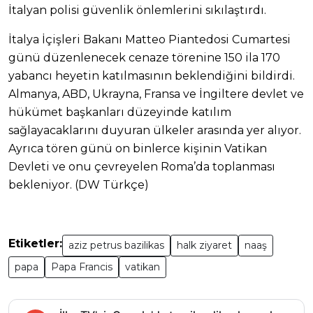
İtalyan polisi güvenlik önlemlerini sıkılaştırdı.
İtalya İçişleri Bakanı Matteo Piantedosi Cumartesi
günü düzenlenecek cenaze törenine 150 ila 170
yabancı heyetin katılmasının beklendiğini bildirdi.
Almanya, ABD, Ukrayna, Fransa ve İngiltere devlet ve
hükümet başkanları düzeyinde katılım
sağlayacaklarını duyuran ülkeler arasında yer alıyor.
Ayrıca tören günü on binlerce kişinin Vatikan
Devleti ve onu çevreyelen Roma’da toplanması
bekleniyor. (DW Türkçe)
Etiketler:
aziz petrus bazilikas
halk ziyaret
naaş
papa
Papa Francis
vatikan