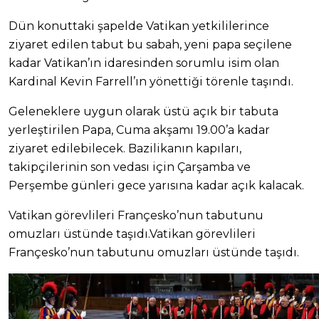
Dün konuttaki şapelde Vatikan yetkililerince
ziyaret edilen tabut bu sabah, yeni papa seçilene
kadar Vatikan’ın idaresinden sorumlu isim olan
Kardinal Kevin Farrell’ın yönettiği törenle taşındı.
Geleneklere uygun olarak üstü açık bir tabuta
yerleştirilen Papa, Cuma akşamı 19.00’a kadar
ziyaret edilebilecek. Bazilikanın kapıları,
takipçilerinin son vedası için Çarşamba ve
Perşembe günleri gece yarısına kadar açık kalacak.
Vatikan görevlileri Françesko’nun tabutunu
omuzları üstünde taşıdı.Vatikan görevlileri
Françesko’nun tabutunu omuzları üstünde taşıdı.