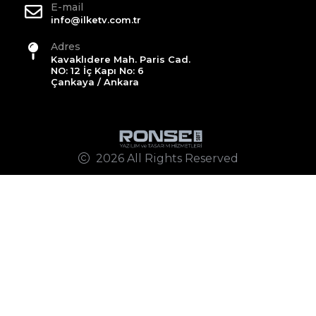
E-mail
info@ilketv.com.tr
Adres
Kavaklıdere Mah. Paris Cad.
NO: 12 İç Kapı No: 6
Çankaya / Ankara
2026 All Rights Reserved