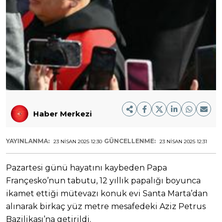
Haber Merkezi
YAYINLANMA:
GÜNCELLENME:
23 NISAN 2025 12:30
23 NISAN 2025 12:31
Pazartesi günü hayatını kaybeden Papa
Françesko’nun tabutu, 12 yıllık papalığı boyunca
ikamet ettiği mütevazı konuk evi Santa Marta’dan
alınarak birkaç yüz metre mesafedeki Aziz Petrus
Bazilikası’na getirildi.