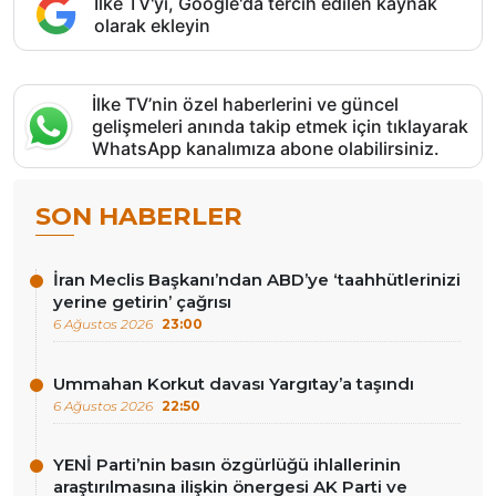
İlke TV'yi, Google'da tercih edilen kaynak
olarak ekleyin
İlke TV’nin özel haberlerini ve güncel
gelişmeleri anında takip etmek için tıklayarak
WhatsApp kanalımıza abone olabilirsiniz.
SON HABERLER
İran Meclis Başkanı’ndan ABD’ye ‘taahhütlerinizi
yerine getirin’ çağrısı
6 Ağustos 2026
23:00
Ummahan Korkut davası Yargıtay’a taşındı
6 Ağustos 2026
22:50
YENİ Parti’nin basın özgürlüğü ihlallerinin
araştırılmasına ilişkin önergesi AK Parti ve