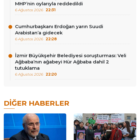
MHP’nin oylarıyla reddedildi
6 Ağustos 2026
22:31
Cumhurbaşkanı Erdoğan yarın Suudi
Arabistan’a gidecek
6 Ağustos 2026
22:28
İzmir Büyükşehir Belediyesi soruşturması: Veli
Ağbaba’nın ağabeyi Hür Ağbaba dahil 2
tutuklama
6 Ağustos 2026
22:20
DIĞER HABERLER