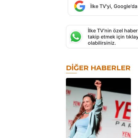
İlke TV'yi, Google'da
İlke TV’nin özel haber
takip etmek için tık
olabilirsiniz.
DIĞER HABERLER