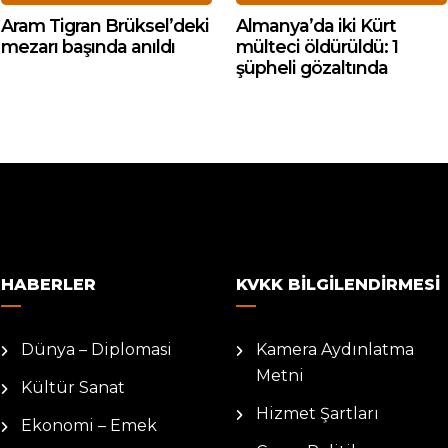
Aram Tigran Brüksel’deki
Almanya’da iki Kürt
mezarı başında anıldı
mülteci öldürüldü: 1
şüpheli gözaltında
HABERLER
KVKK BILGILENDIRMESI
Dünya – Diplomasi
Kamera Aydınlatma
Metni
Kültür Sanat
Hizmet Şartları
Ekonomi – Emek