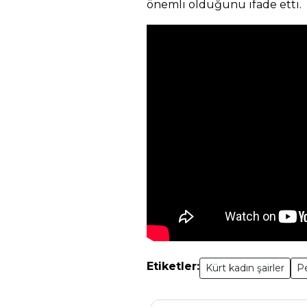
önemli olduğunu ifade etti.
Etiketler:
Kürt kadın şairler
P