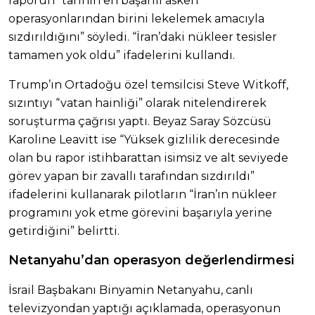
raporun “tarihin en başarılı askeri
operasyonlarından birini lekelemek amacıyla
sızdırıldığını” söyledi. “İran’daki nükleer tesisler
tamamen yok oldu” ifadelerini kullandı.
Trump’ın Ortadoğu özel temsilcisi Steve Witkoff,
sızıntıyı “vatan hainliği” olarak nitelendirerek
soruşturma çağrısı yaptı. Beyaz Saray Sözcüsü
Karoline Leavitt ise “Yüksek gizlilik derecesinde
olan bu rapor istihbarattan isimsiz ve alt seviyede
görev yapan bir zavallı tarafından sızdırıldı”
ifadelerini kullanarak pilotların “İran’ın nükleer
programını yok etme görevini başarıyla yerine
getirdiğini” belirtti.
Netanyahu’dan operasyon değerlendirmesi
İsrail Başbakanı Binyamin Netanyahu, canlı
televizyondan yaptığı açıklamada, operasyonun