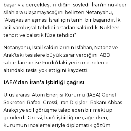
başarıyla gerçekleştirildiğini söyledi. İran’ın nükleer
silahlara ulaşamayacağını belirten Netanyahu,
“Ateşkes anlaşması İsrail için tarihi bir başarıdır. İki
acil varoluşsal tehdidi ortadan kaldırdık: Nükleer
tehdit ve balistik füze tehdidi”
Netanyahu, İsrail saldırılarının İsfahan, Natanz ve
Arak’taki tesislere büyük zarar verdiğini; ABD
saldırılarının ise Fordo’daki yerin metrelerce
altındaki tesisi yok ettiğini kaydetti.
IAEA’dan İran’a işbirliği çağrısı
Uluslararası Atom Enerjisi Kurumu (IAEA) Genel
Sekreteri Rafael Grossi, İran Dışişleri Bakanı Abbas
Arakçi’ye acil görüşme talep eden bir mektup
gönderdi. Grossi, İran’ı işbirliğine çağırırken,
kurumun incelemeleriyle diplomatik çözüm