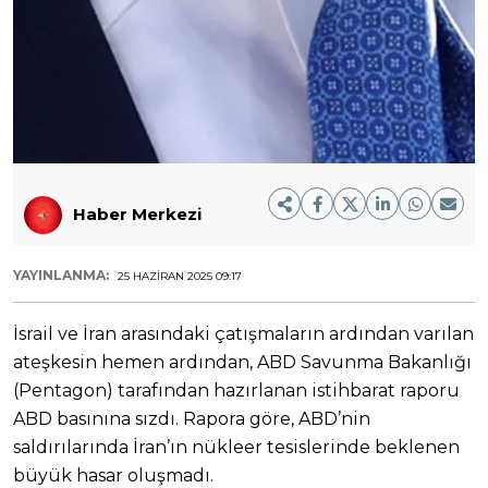
Haber Merkezi
YAYINLANMA:
25 HAZIRAN 2025 09:17
İsrail ve İran arasındaki çatışmaların ardından varılan
ateşkesin hemen ardından, ABD Savunma Bakanlığı
(Pentagon) tarafından hazırlanan istihbarat raporu
ABD basınına sızdı. Rapora göre, ABD’nin
saldırılarında İran’ın nükleer tesislerinde beklenen
büyük hasar oluşmadı.