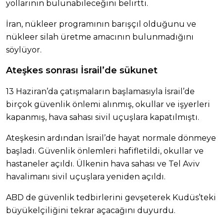
yollarının bulunabileceğini belirtti.
İran, nükleer programının barışçıl olduğunu ve
nükleer silah üretme amacının bulunmadığını
söylüyor.
Ateşkes sonrası İsrail’de sükunet
13 Haziran’da çatışmaların başlamasıyla İsrail’de
birçok güvenlik önlemi alınmış, okullar ve işyerleri
kapanmış, hava sahası sivil uçuşlara kapatılmıştı.
Ateşkesin ardından İsrail’de hayat normale dönmeye
başladı. Güvenlik önlemleri hafifletildi, okullar ve
hastaneler açıldı. Ülkenin hava sahası ve Tel Aviv
havalimanı sivil uçuşlara yeniden açıldı.
ABD de güvenlik tedbirlerini gevşeterek Kudüs’teki
büyükelçiliğini tekrar açacağını duyurdu.