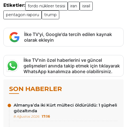
Etiketler:
fordo nükleer tesisi
iran
israil
pentagon raporu
trump
İlke TV'yi, Google'da tercih edilen kaynak
olarak ekleyin
İlke TV’nin özel haberlerini ve güncel
gelişmeleri anında takip etmek için tıklayarak
WhatsApp kanalımıza abone olabilirsiniz.
SON HABERLER
Almanya’da iki Kürt mülteci öldürüldü: 1 şüpheli
gözaltında
8 Ağustos 2026
17:16