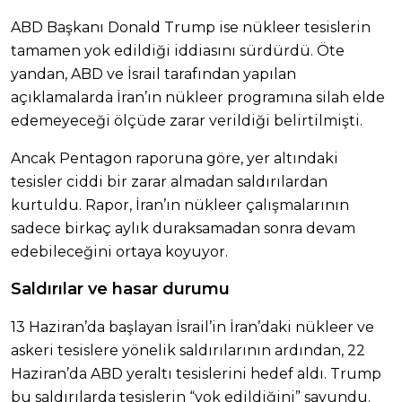
ABD Başkanı Donald Trump ise nükleer tesislerin
tamamen yok edildiği iddiasını sürdürdü. Öte
yandan, ABD ve İsrail tarafından yapılan
açıklamalarda İran’ın nükleer programına silah elde
edemeyeceği ölçüde zarar verildiği belirtilmişti.
Ancak Pentagon raporuna göre, yer altındaki
tesisler ciddi bir zarar almadan saldırılardan
kurtuldu. Rapor, İran’ın nükleer çalışmalarının
sadece birkaç aylık duraksamadan sonra devam
edebileceğini ortaya koyuyor.
Saldırılar ve hasar durumu
13 Haziran’da başlayan İsrail’in İran’daki nükleer ve
askeri tesislere yönelik saldırılarının ardından, 22
Haziran’da ABD yeraltı tesislerini hedef aldı. Trump
bu saldırılarda tesislerin “yok edildiğini” savundu.