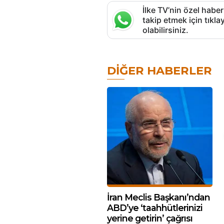
İlke TV’nin özel haber
takip etmek için tık
olabilirsiniz.
DIĞER HABERLER
İran Meclis Başkanı’ndan
ABD’ye ‘taahhütlerinizi
yerine getirin’ çağrısı