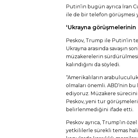
Putin’in bugün ayrıca İran
ile de bir telefon görüşmesi y
‘Ukrayna görüşmelerinin
Peskov, Trump ile Putin’in 
Ukrayna arasında savaşın son
müzakerelerin sürdürülmes
kalındığını da söyledi.
“Amerikalıların arabuluculuk
olmaları önemli. ABD’nin bu 
ediyoruz. Müzakere sürecin
Peskov, yeni tur görüşmeleri
belirlenmediğini ifade etti.
Peskov ayrıca, Trump’ın özel
yetkililerle sürekli temas h