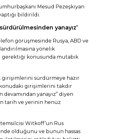
 Cumhurbaşkanı Mesud Pezeşkiyan
aptığı bildirildi.
 sürdürülmesinden yanayız’
telefon görüşmesinde Rusya, ABD ve
landırılmasına yönelik
i gerektiği konusunda mutabık
 girişimlerini sürdürmeye hazır
konudaki girişimlerini takdir
in devamından yanayız” diyen
n tarih ve yerinin henüz
 temsilcisi Witkoff’un Rus
alinde olduğunu ve bunun hassas