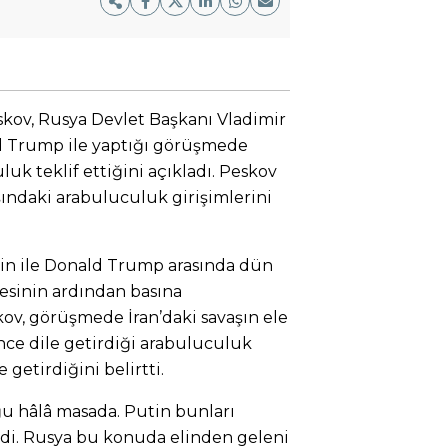
kov, Rusya Devlet Başkanı Vladimir
d Trump ile yaptığı görüşmede
luk teklif ettiğini açıkladı. Peskov
ındaki arabuluculuk girişimlerini
tin ile Donald Trump arasında dün
sinin ardından basına
ov, görüşmede İran’daki savaşın ele
önce dile getirdiği arabuluculuk
getirdiğini belirtti.
oğu hâlâ masada. Putin bunları
di. Rusya bu konuda elinden geleni