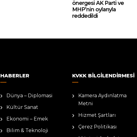
önergesi AK Parti ve
MHP’nin oylarıyla
reddedildi
HABERLER
KVKK BILGILENDIRMESI
Dünya – Diplomasi
Kamera Aydınlatma
Metni
Kültür Sanat
Hizmet Şartları
Ekonomi – Emek
Çerez Politikası
Bilim & Teknoloji