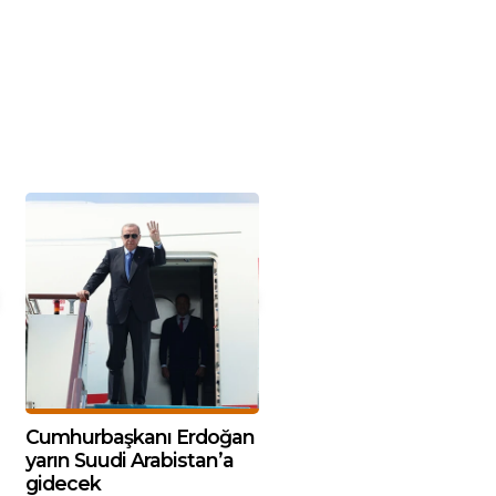
Cumhurbaşkanı Erdoğan
yarın Suudi Arabistan’a
gidecek