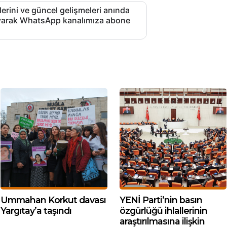
lerini ve güncel gelişmeleri anında
layarak WhatsApp kanalımıza abone
Ummahan Korkut davası
YENİ Parti’nin basın
Yargıtay’a taşındı
özgürlüğü ihlallerinin
araştırılmasına ilişkin