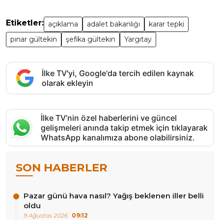
Etiketler:
açıklama
adalet bakanlığı
karar tepki
pınar gültekin
şefika gültekin
Yargıtay
İlke TV'yi, Google'da tercih edilen kaynak
olarak ekleyin
İlke TV’nin özel haberlerini ve güncel
gelişmeleri anında takip etmek için tıklayarak
WhatsApp kanalımıza abone olabilirsiniz.
SON HABERLER
Pazar günü hava nasıl? Yağış beklenen iller belli
oldu
9 Ağustos 2026
09:12