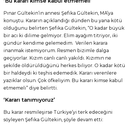
‘Bu kararı kimse kabul etmemeli’
Pınar Gültekin’in annesi Şefika Gültekin, MA’ya
konuştu. Kararın açıklandığı dünden bu yana kötü
olduğunu belirten Şefika Gültekin, “O kadar büyük
bir acı ki dilime gelmiyor. Elim ayağım titriyor, iki
gündür kendime gelemedim. Verilen karara
inanmak istemiyorum. Resmen bizimle dalga
geçiyorlar. Kızım canlı canlı yakıldı. Kızımın ne
şekilde öldürüldüğünü herkes biliyor. O kadar kötü
bir haldeydi ki teşhis edemedik. Kararı verenlere
yazıklar olsun. Çok öfkeliyim. Bu kararı kimse kabul
etmemeli” diye belirtti.
‘Kararı tanımıyoruz’
Bu karar resmileşirse Türkiye’yi terk edeceğini
söyleyen Şefika Gültekin, şöyle devam etti: