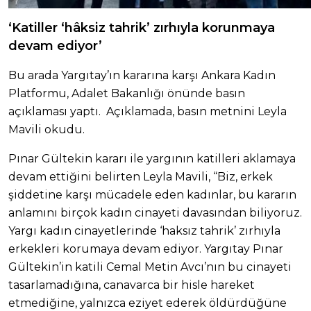
‘Katiller ‘hâksiz tahrik’ zırhıyla korunmaya
devam ediyor’
Bu arada Yargıtay’ın kararına karşı Ankara Kadın
Platformu, Adalet Bakanlığı önünde basın
açıklaması yaptı. Açıklamada, basın metnini Leyla
Mavili okudu.
Pınar Gültekin kararı ile yargının katilleri aklamaya
devam ettiğini belirten Leyla Mavili, “Biz, erkek
şiddetine karşı mücadele eden kadınlar, bu kararın
anlamını birçok kadın cinayeti davasından biliyoruz.
Yargı kadın cinayetlerinde ‘haksız tahrik’ zırhıyla
erkekleri korumaya devam ediyor. Yargıtay Pınar
Gültekin’in katili Cemal Metin Avcı’nın bu cinayeti
tasarlamadığına, canavarca bir hisle hareket
etmediğine, yalnızca eziyet ederek öldürdüğüne