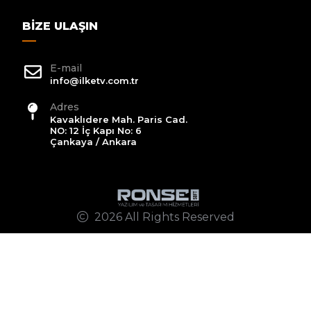
BIZE ULAŞIN
E-mail
info@ilketv.com.tr
Adres
Kavaklıdere Mah. Paris Cad.
NO: 12 İç Kapı No: 6
Çankaya / Ankara
2026 All Rights Reserved