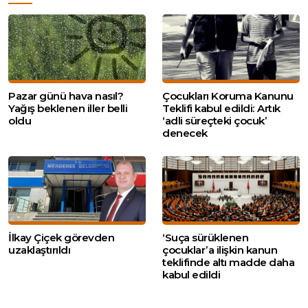
Pazar günü hava nasıl?
Çocukları Koruma Kanunu
Yağış beklenen iller belli
Teklifi kabul edildi: Artık
oldu
‘adli süreçteki çocuk’
denecek
İlkay Çiçek görevden
‘Suça sürüklenen
uzaklaştırıldı
çocuklar’a ilişkin kanun
teklifinde altı madde daha
kabul edildi