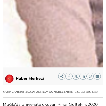
Haber Merkezi
YAYINLANMA:
GÜNCELLENME:
3 ŞUBAT 2025 16:27
3 ŞUBAT 2025 16:29
Muğla’da üniversite okuyan Pınar Gültekin, 2020