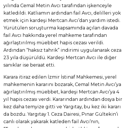
yılında Cemal Metin Avcı tarafından işkenceyle
katledildi. Katliamın ardından fail Avcı, delilleri yok
etmek için kardeşi Mertcan Avcı’dan yardım istedi.
Yürütülen soruşturma kapsamında açılan davada
fail Avcı hakkında yerel mahkeme tarafından
ağırlaştırılmış müebbet hapis cezası verildi.
Ardından “haksız tahrik” indirimi uygulanarak ceza
23 yıla düşürüldü. Kardeşi Mertcan Avcı ile diğer
sanıklar ise beraat etti.
Karara itiraz edilen İzmir İstinaf Mahkemesi, yerel
mahkemenin kararını bozarak, Cemal Metin Avcı’ya
ağırlaştırılmış müebbet, kardeşi Mertcan Avcı’ya 4
yıl hapis cezası verdi. Kararından ardından dosya bir
kez daha temyize gitti ve Yargıtay, bu kez iki kararı
da bozdu. Yargıtay 1. Ceza Dairesi, Pınar Gültekin’i
canlı olarak yakarak katleden fail Avcı’nın,