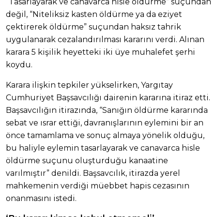
“Tasarlayarak ve canavarca hisle öldürme” suçundan
değil, “Niteliksiz kasten öldürme ya da eziyet
çektirerek öldürme” suçundan haksız tahrik
uygulanarak cezalandırılması kararını verdi. Alınan
karara 5 kişilik heyetteki iki üye muhalefet şerhi
koydu.
Karara ilişkin tepkiler yükselirken, Yargıtay
Cumhuriyet Başsavcılığı dairenin kararına itiraz etti.
Başsavcılığın itirazında, “Sanığın öldürme kararında
sebat ve ısrar ettiği, davranışlarının eylemini bir an
önce tamamlama ve sonuç almaya yönelik olduğu,
bu haliyle eylemin tasarlayarak ve canavarca hisle
öldürme suçunu oluşturduğu kanaatine
varılmıştır” denildi. Başsavcılık, itirazda yerel
mahkemenin verdiği müebbet hapis cezasının
onanmasını istedi.