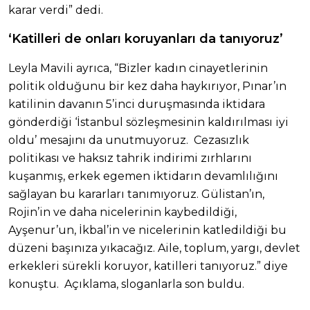
karar verdi” dedi.
‘Katilleri de onları koruyanları da tanıyoruz’
Leyla Mavili ayrıca, “Bizler kadın cinayetlerinin
politik olduğunu bir kez daha haykırıyor, Pınar’ın
katilinin davanın 5’inci duruşmasında iktidara
gönderdiği ‘İstanbul sözleşmesinin kaldırılması iyi
oldu’ mesajını da unutmuyoruz. Cezasızlık
politikası ve haksız tahrik indirimi zırhlarını
kuşanmış, erkek egemen iktidarın devamlılığını
sağlayan bu kararları tanımıyoruz. Gülistan’ın,
Rojin’in ve daha nicelerinin kaybedildiği,
Ayşenur’un, İkbal’in ve nicelerinin katledildiği bu
düzeni başınıza yıkacağız. Aile, toplum, yargı, devlet
erkekleri sürekli koruyor, katilleri tanıyoruz.” diye
konuştu. Açıklama, sloganlarla son buldu.