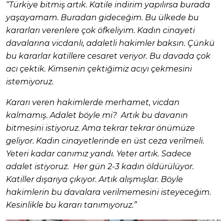
“Türkiye bitmiş artık. Katile indirim yapılırsa burada
yaşayamam. Buradan gideceğim. Bu ülkede bu
kararları verenlere çok öfkeliyim. Kadın cinayeti
davalarına vicdanlı, adaletli hakimler baksın. Çünkü
bu kararlar katillere cesaret veriyor. Bu davada çok
acı çektik. Kimsenin çektiğimiz acıyı çekmesini
istemiyoruz.
Kararı veren hakimlerde merhamet, vicdan
kalmamış. Adalet böyle mi? Artık bu davanın
bitmesini istiyoruz. Ama tekrar tekrar önümüze
geliyor. Kadın cinayetlerinde en üst ceza verilmeli.
Yeteri kadar canımız yandı. Yeter artık. Sadece
adalet istiyoruz. Her gün 2-3 kadın öldürülüyor.
Katiller dışarıya çıkıyor. Artık alışmışlar. Böyle
hakimlerin bu davalara verilmemesini isteyeceğim.
Kesinlikle bu kararı tanımıyoruz.”