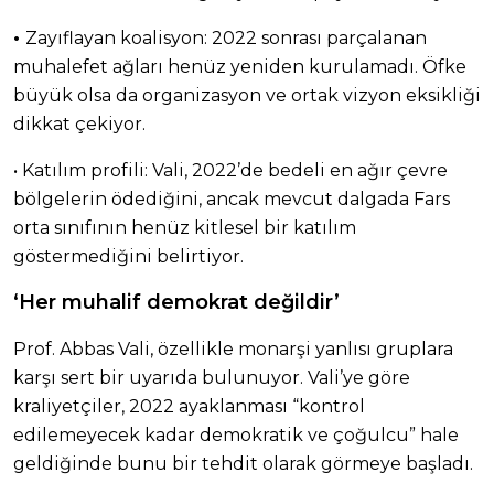
•
Zayıflayan koalisyon: 2022 sonrası parçalanan
muhalefet ağları henüz yeniden kurulamadı. Öfke
büyük olsa da organizasyon ve ortak vizyon eksikliği
dikkat çekiyor.
• Katılım profili: Vali, 2022’de bedeli en ağır çevre
bölgelerin ödediğini, ancak mevcut dalgada Fars
orta sınıfının henüz kitlesel bir katılım
göstermediğini belirtiyor.
‘Her muhalif demokrat değildir’
Prof. Abbas Vali, özellikle monarşi yanlısı gruplara
karşı sert bir uyarıda bulunuyor. Vali’ye göre
kraliyetçiler, 2022 ayaklanması “kontrol
edilemeyecek kadar demokratik ve çoğulcu” hale
geldiğinde bunu bir tehdit olarak görmeye başladı.