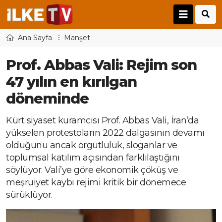
Ana Sayfa
Manşet
Prof. Abbas Vali: Rejim son
47 yılın en kırılgan
döneminde
Kürt siyaset kuramcısı Prof. Abbas Vali, İran’da
yükselen protestoların 2022 dalgasının devamı
olduğunu ancak örgütlülük, sloganlar ve
toplumsal katılım açısından farklılaştığını
söylüyor. Vali’ye göre ekonomik çöküş ve
meşruiyet kaybı rejimi kritik bir dönemece
sürüklüyor.