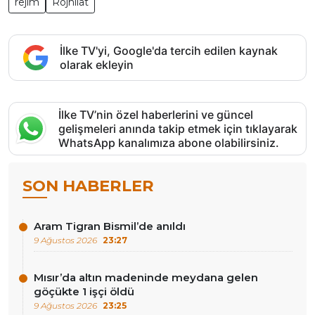
rejim
Rojhilat
İlke TV'yi, Google'da tercih edilen kaynak
olarak ekleyin
İlke TV’nin özel haberlerini ve güncel
gelişmeleri anında takip etmek için tıklayarak
WhatsApp kanalımıza abone olabilirsiniz.
SON HABERLER
Aram Tigran Bismil’de anıldı
9 Ağustos 2026
23:27
Mısır’da altın madeninde meydana gelen
göçükte 1 işçi öldü
9 Ağustos 2026
23:25