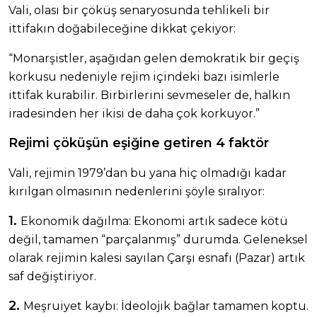
Vali, olası bir çöküş senaryosunda tehlikeli bir
ittifakın doğabileceğine dikkat çekiyor:
“Monarşistler, aşağıdan gelen demokratik bir geçiş
korkusu nedeniyle rejim içindeki bazı isimlerle
ittifak kurabilir. Birbirlerini sevmeseler de, halkın
iradesinden her ikisi de daha çok korkuyor.”
Rejimi çöküşün eşiğine getiren 4 faktör
Vali, rejimin 1979’dan bu yana hiç olmadığı kadar
kırılgan olmasının nedenlerini şöyle sıralıyor:
1.
Ekonomik dağılma: Ekonomi artık sadece kötü
değil, tamamen “parçalanmış” durumda. Geleneksel
olarak rejimin kalesi sayılan Çarşı esnafı (Pazar) artık
saf değiştiriyor.
2.
Meşruiyet kaybı: İdeolojik bağlar tamamen koptu.