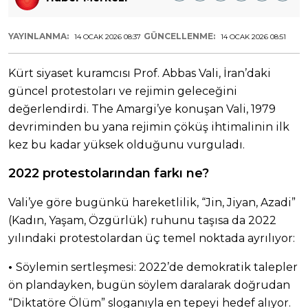
YAYINLANMA:
GÜNCELLENME:
14 OCAK 2026 08:37
14 OCAK 2026 08:51
Kürt siyaset kuramcısı Prof. Abbas Vali, İran’daki
güncel protestoları ve rejimin geleceğini
değerlendirdi. The Amargi’ye konuşan Vali, 1979
devriminden bu yana rejimin çöküş ihtimalinin ilk
kez bu kadar yüksek olduğunu vurguladı.
2022 protestolarından farkı ne?
Vali’ye göre bugünkü hareketlilik, “Jin, Jiyan, Azadi”
(Kadın, Yaşam, Özgürlük) ruhunu taşısa da 2022
yılındaki protestolardan üç temel noktada ayrılıyor:
•
Söylemin sertleşmesi: 2022’de demokratik talepler
ön plandayken, bugün söylem daralarak doğrudan
“Diktatöre Ölüm” sloganıyla en tepeyi hedef alıyor.