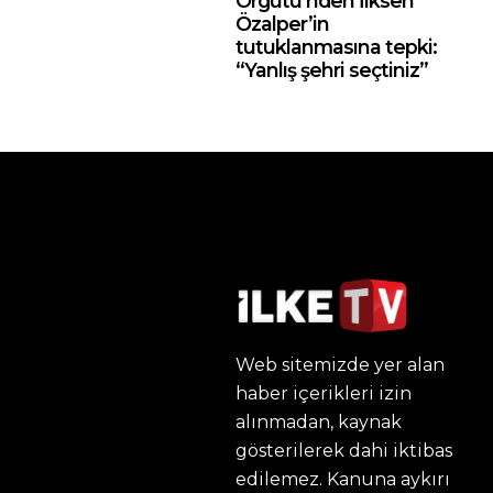
Örgütü’nden İlksen
Özalper’in
tutuklanmasına tepki:
“Yanlış şehri seçtiniz”
Web sitemizde yer alan
haber içerikleri izin
alınmadan, kaynak
gösterilerek dahi iktibas
edilemez. Kanuna aykırı