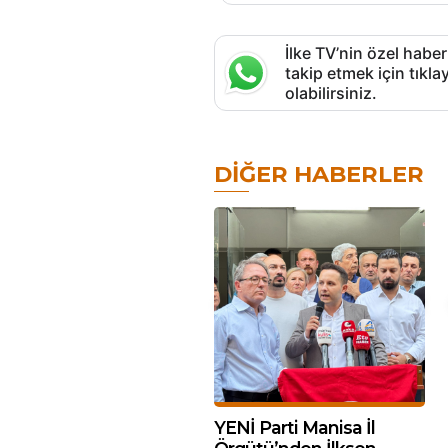
İlke TV’nin özel haber
takip etmek için tık
olabilirsiniz.
DIĞER HABERLER
YENİ Parti Manisa İl