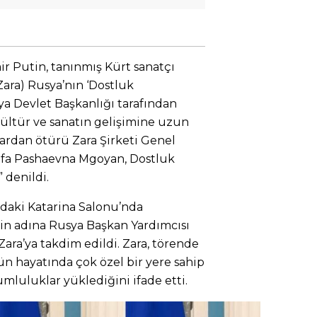
r Putin, tanınmış Kürt sanatçı
ara) Rusya’nın ‘Dostluk
ya Devlet Başkanlığı tarafından
kültür ve sanatın gelişimine uzun
lardan ötürü Zara Şirketi Genel
ifa Pashaevna Mgoyan, Dostluk
 denildi.
ndaki Katarina Salonu’nda
in adına Rusya Başkan Yardımcısı
ara’ya takdim edildi. Zara, törende
n hayatında çok özel bir yere sahip
luluklar yüklediğini ifade etti.