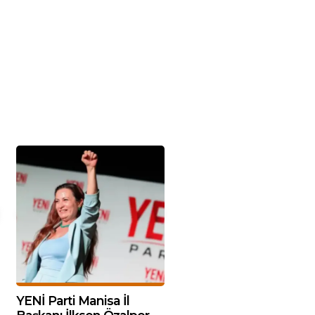
YENİ Parti Manisa İl