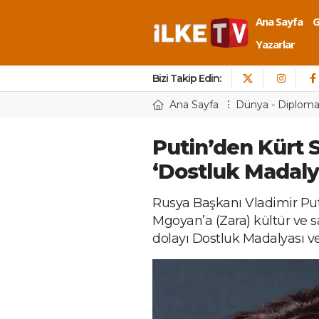
Ana Sayfa
Yazarlar
Bizi Takip Edin:
Ana Sayfa
Dünya - Diploma
Putin’den Kürt 
‘Dostluk Madaly
Rusya Başkanı Vladimir Put
Mgoyan’a (Zara) kültür ve s
dolayı Dostluk Madalyası ve