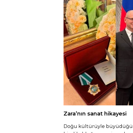
Zara’nın sanat hikayesi
Doğu kültürüyle büyüdüğünü