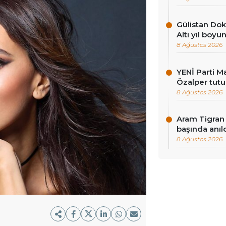
Gülistan Dok
Altı yıl boy
8 Ağustos 2026
YENİ Parti Ma
Özalper tutu
8 Ağustos 2026
Aram Tigran 
başında anıl
8 Ağustos 2026