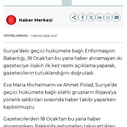
Haber Merkezi
YAYINLANMA:
1 MAYIS 2026 12:47
Suriye’deki geçici hükümete bağlı Enformasyon
Bakanlığı, 18 Ocak’tan bu yana haber alınamayan iki
gazeteciye ilişkin ilk kez resmi açıklama yaparak,
gazetecilerin tutuklandığını doğruladı.
Eva Maria Michelmann ve Ahmet Polad, Suriye’de
geçici hükümete bağlı silahlı grupların Rojava’ya
yönelik saldırıları sırasında haber takibi yaparken
kaybolmuştu.
Gazetecilerden 18 Ocak’tan bu yana haber
alınamazken, Rakka’da gelişmeleri takip ettikleri