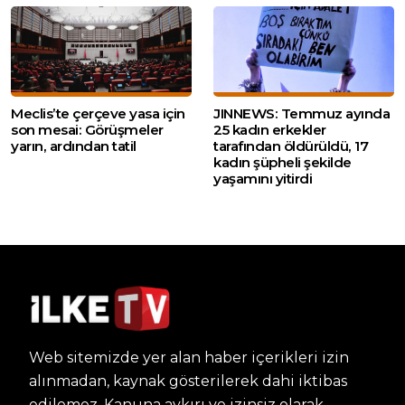
Meclis’te çerçeve yasa için
JINNEWS: Temmuz ayında
son mesai: Görüşmeler
25 kadın erkekler
yarın, ardından tatil
tarafından öldürüldü, 17
kadın şüpheli şekilde
yaşamını yitirdi
Web sitemizde yer alan haber içerikleri izin
alınmadan, kaynak gösterilerek dahi iktibas
edilemez. Kanuna aykırı ve izinsiz olarak