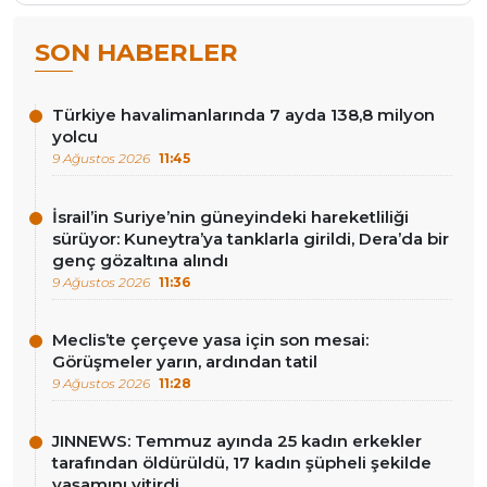
SON HABERLER
Türkiye havalimanlarında 7 ayda 138,8 milyon
yolcu
9 Ağustos 2026
11:45
İsrail’in Suriye’nin güneyindeki hareketliliği
sürüyor: Kuneytra’ya tanklarla girildi, Dera’da bir
genç gözaltına alındı
9 Ağustos 2026
11:36
Meclis’te çerçeve yasa için son mesai:
Görüşmeler yarın, ardından tatil
9 Ağustos 2026
11:28
JINNEWS: Temmuz ayında 25 kadın erkekler
tarafından öldürüldü, 17 kadın şüpheli şekilde
yaşamını yitirdi