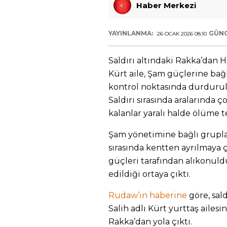
Haber Merkezi
YAYINLANMA:
GÜNC
26 OCAK 2026 08:10
Saldırı altındaki Rakka’dan H
Kürt aile, Şam güçlerine bağ
kontrol noktasında durduruldu
Saldırı sırasında aralarında
kalanlar yaralı halde ölüme te
Şam yönetimine bağlı gruplar
sırasında kentten ayrılmaya ça
güçleri tarafından alıkonuld
edildiği ortaya çıktı.
Rudaw’ın haberine
göre, sal
Salih adlı Kürt yurttaş aile
Rakka’dan yola çıktı.