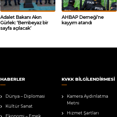
Adalet Bakanı Akın
AHBAP Derneği’ne
Gürlek: ‘Bembeyaz bir
kayyım atandı
sayfa açılacak’
HABERLER
KVKK BILGILENDIRMESI
Dünya – Diplomasi
Kamera Aydınlatma
Metni
Kültür Sanat
Hizmet Şartları
Ekonomi – Emek