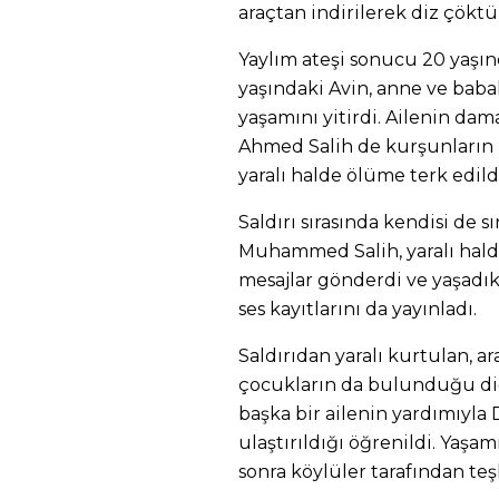
araçtan indirilerek diz çökt
Yaylım ateşi sonucu 20 yaşınd
yaşındaki Avin, anne ve babal
yaşamını yitirdi. Ailenin da
Ahmed Salih de kurşunların h
yaralı halde ölüme terk edild
Saldırı sırasında kendisi de s
Muhammed Salih, yaralı halde 
mesajlar gönderdi ve yaşadık
ses kayıtlarını da yayınladı.
Saldırıdan yaralı kurtulan, ar
çocukların da bulunduğu diğ
başka bir ailenin yardımıyla 
ulaştırıldığı öğrenildi. Yaşam
sonra köylüler tarafından teşh