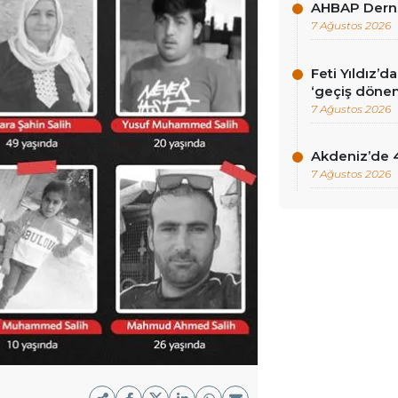
AHBAP Derne
7 Ağustos 2026
Feti Yıldız’
‘geçiş dönem
7 Ağustos 2026
Akdeniz’de 
7 Ağustos 2026