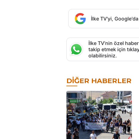
İlke TV'yi, Google'da
İlke TV’nin özel haber
takip etmek için tık
olabilirsiniz.
DIĞER HABERLER