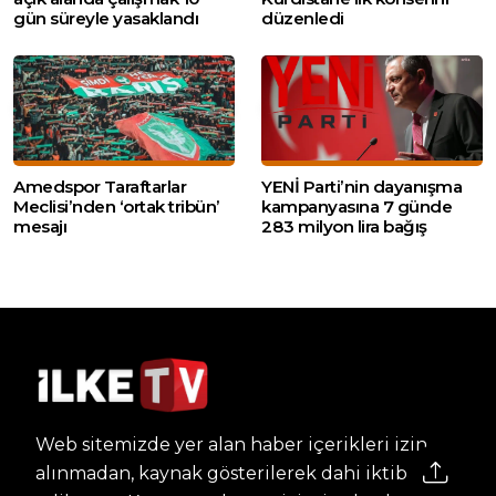
gün süreyle yasaklandı
düzenledi
Amedspor Taraftarlar
YENİ Parti’nin dayanışma
Meclisi’nden ‘ortak tribün’
kampanyasına 7 günde
mesajı
283 milyon lira bağış
Web sitemizde yer alan haber içerikleri izin
alınmadan, kaynak gösterilerek dahi iktibas