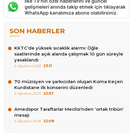
İlke TV’nin özel haberlerini ve güncel
gelişmeleri anında takip etmek için tıklayarak
WhatsApp kanalımıza abone olabilirsiniz.
SON HABERLER
KKTC’de yüksek sıcaklık alarmı: Öğle
saatlerinde açık alanda çalışmak 10 gün süreyle
yasaklandı
5 Ağustos 2026
23:11
70 müzisyen ve şarkıcıdan oluşan Koma Keçen
Kurdistane ilk konserini düzenledi
5 Ağustos 2026
22:57
Amedspor Taraftarlar Meclisi’nden ‘ortak tribün’
mesajı
5 Ağustos 2026
22:08