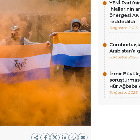
YENİ Parti’n
ihlallerinin a
önergesi AK 
reddedildi
6 Ağustos 2026
Cumhurbaşka
Arabistan’a 
6 Ağustos 2026
İzmir Büyükş
soruşturması
Hür Ağbaba 
6 Ağustos 2026