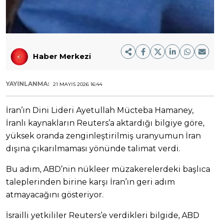
Haber Merkezi
YAYINLANMA:
21 MAYIS 2026 16:44
İran’ın Dini Lideri Ayetullah Mücteba Hamaney,
İranlı kaynakların Reuters’a aktardığı bilgiye göre,
yüksek oranda zenginleştirilmiş uranyumun İran
dışına çıkarılmaması yönünde talimat verdi.
Bu adım, ABD’nin nükleer müzakerelerdeki başlıca
taleplerinden birine karşı İran’ın geri adım
atmayacağını gösteriyor.
İsrailli yetkililer Reuters’e verdikleri bilgide, ABD