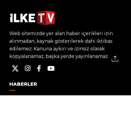
Web sitemizde yer alan haber içerikleri izin
alınmadan, kaynak gösterilerek dahi iktibas
edilemez. Kanuna aykırı ve izinsiz olarak
kopyalanamaz, başka yerde yayınlanamaz.
HABERLER
Dünya – Diplomasi
Kültür Sanat
Ekonomi – Emek