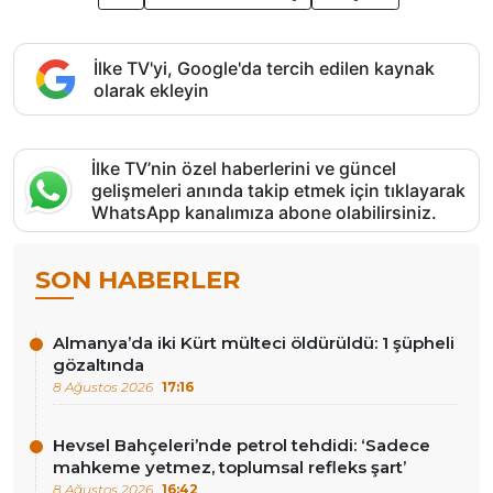
İlke TV'yi, Google'da tercih edilen kaynak
olarak ekleyin
İlke TV’nin özel haberlerini ve güncel
gelişmeleri anında takip etmek için tıklayarak
WhatsApp kanalımıza abone olabilirsiniz.
SON HABERLER
Almanya’da iki Kürt mülteci öldürüldü: 1 şüpheli
gözaltında
8 Ağustos 2026
17:16
Hevsel Bahçeleri’nde petrol tehdidi: ‘Sadece
mahkeme yetmez, toplumsal refleks şart’
8 Ağustos 2026
16:42