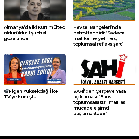
Almanya’da iki Kürt mülteci
Hevsel Bahçeleri’nde
öldürüldü: 1 şüpheli
petrol tehdidi: ‘Sadece
gözaltında
mahkeme yetmez,
toplumsal refleks şart’
Figen Yüksekdağ İlke
SAHİ’den Çerçeve Yasa
TV’ye konuştu
açıklaması: ‘Barış
toplumsallaştırılmalı, asıl
mücadele şimdi
başlamaktadır’