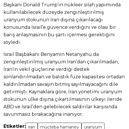
Başkanı Donald Trump’ın nükleer silah yapımında
kullanılabilecek düzeyde zenginleştirilmiş
uranyum stokunun İran dışına çıkarılacağı
konusunda İsrail’e güvence verdiğini ve olası bir
barış anlaşmasının bu şartı içermesi gerektiğini
söyledi.
İsrail Başbakanı Benyamin Netanyahu da
zenginleştirilmiş uranyum İran’dan çıkarılmadan,
İran’ın vekil güçlerine verdiği destek
sonlandırılmadan ve balistik füze kapasitesi ortadan
kaldırılmadan savaşın bitmiş sayılmayacağını dile
getirmişti. Kaynaklara göre, İran yönetimi uranyum
stokunun ülke dışına çıkartılmasının ülkeyi ileride
ABD ve İsrail’den gelebilecek saldırılar karşısında
savunmasız bırakacağına inanıyor.
Etiketler:
iran
mücteba hamaney
uranyum