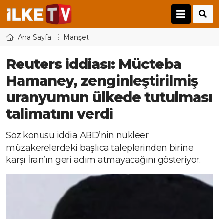
Ana Sayfa
Manşet
Reuters iddiası: Mücteba
Hamaney, zenginleştirilmiş
uranyumun ülkede tutulması
talimatını verdi
Söz konusu iddia ABD’nin nükleer
müzakerelerdeki başlıca taleplerinden birine
karşı İran’ın geri adım atmayacağını gösteriyor.