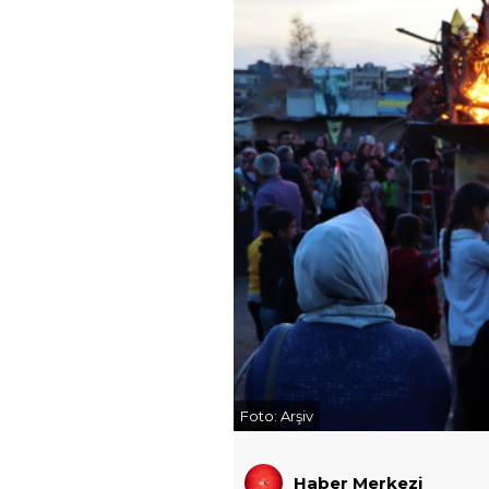
Foto:
Arşiv
Haber Merkezi