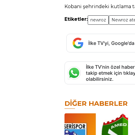
Kobani şehrindeki kutlama t
Etiketler:
newroz
Newroz ate
İlke TV'yi, Google'da
İlke TV’nin özel haber
takip etmek için tık
olabilirsiniz.
DIĞER HABERLER