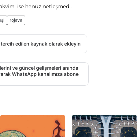
akvimi ise henüz netleşmedi.
şi
rojava
 tercih edilen kaynak olarak ekleyin
lerini ve güncel gelişmeleri anında
layarak WhatsApp kanalımıza abone