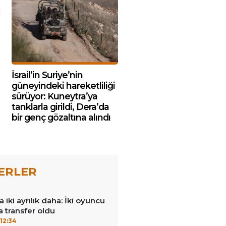
İsrail’in Suriye’nin
güneyindeki hareketliliği
sürüyor: Kuneytra’ya
tanklarla girildi, Dera’da
bir genç gözaltına alındı
ERLER
iki ayrılık daha: İki oyuncu
a transfer oldu
12:34