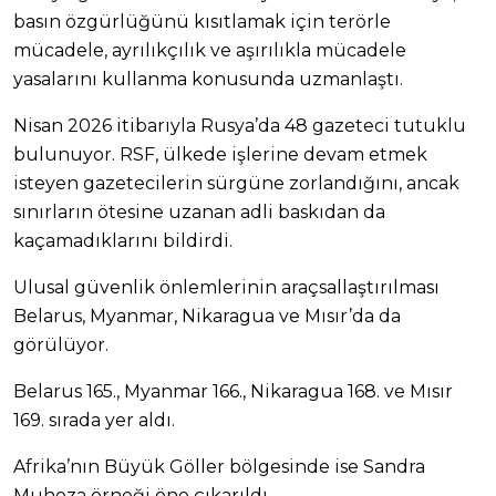
basın özgürlüğünü kısıtlamak için terörle
mücadele, ayrılıkçılık ve aşırılıkla mücadele
yasalarını kullanma konusunda uzmanlaştı.
Nisan 2026 itibarıyla Rusya’da 48 gazeteci tutuklu
bulunuyor. RSF, ülkede işlerine devam etmek
isteyen gazetecilerin sürgüne zorlandığını, ancak
sınırların ötesine uzanan adli baskıdan da
kaçamadıklarını bildirdi.
Ulusal güvenlik önlemlerinin araçsallaştırılması
Belarus, Myanmar, Nikaragua ve Mısır’da da
görülüyor.
Belarus 165., Myanmar 166., Nikaragua 168. ve Mısır
169. sırada yer aldı.
Afrika’nın Büyük Göller bölgesinde ise Sandra
Muhoza örneği öne çıkarıldı.