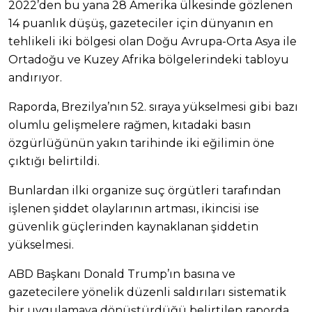
2022’den bu yana 28 Amerika ülkesinde gözlenen
14 puanlık düşüş, gazeteciler için dünyanın en
tehlikeli iki bölgesi olan Doğu Avrupa-Orta Asya ile
Ortadoğu ve Kuzey Afrika bölgelerindeki tabloyu
andırıyor.
Raporda, Brezilya’nın 52. sıraya yükselmesi gibi bazı
olumlu gelişmelere rağmen, kıtadaki basın
özgürlüğünün yakın tarihinde iki eğilimin öne
çıktığı belirtildi.
Bunlardan ilki organize suç örgütleri tarafından
işlenen şiddet olaylarının artması, ikincisi ise
güvenlik güçlerinden kaynaklanan şiddetin
yükselmesi.
ABD Başkanı Donald Trump’ın basına ve
gazetecilere yönelik düzenli saldırıları sistematik
bir uygulamaya dönüştürdüğü belirtilen raporda,