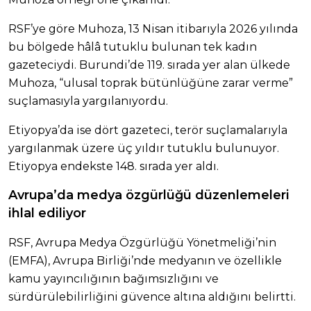
RSF’ye göre Muhoza, 13 Nisan itibarıyla 2026 yılında
bu bölgede hâlâ tutuklu bulunan tek kadın
gazeteciydi. Burundi’de 119. sırada yer alan ülkede
Muhoza, “ulusal toprak bütünlüğüne zarar verme”
suçlamasıyla yargılanıyordu.
Etiyopya’da ise dört gazeteci, terör suçlamalarıyla
yargılanmak üzere üç yıldır tutuklu bulunuyor.
Etiyopya endekste 148. sırada yer aldı.
Avrupa’da medya özgürlüğü düzenlemeleri
ihlal ediliyor
RSF, Avrupa Medya Özgürlüğü Yönetmeliği’nin
(EMFA), Avrupa Birliği’nde medyanın ve özellikle
kamu yayıncılığının bağımsızlığını ve
sürdürülebilirliğini güvence altına aldığını belirtti.