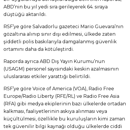
ABD’nin bu yıl yedi sıra gerileyerek 64. sıraya
düştüğü aktarıldı.
RSF’ye göre Salvadorlu gazeteci Mario Guevara’nın
gözaltına alınıp sınır dışı edilmesi, ülkede zaten
şiddetli polis baskılarıyla damgalanmış güvenlik
ortamını daha da kötüleştirdi.
Raporda ayrıca ABD Dış Yayın Kurumu’nun
(USAGM) personel sayısındaki keskin azalmasının
uluslararası etkiler yarattığı belirtildi.
RSF’ye göre Voice of America (VOA), Radio Free
Europe/Radio Liberty (RFE/RL) ve Radio Free Asia
(RFA) gibi medya ekiplerinin bazı ülkelerde ortadan
kalkması, faaliyetlerinin askıya alınması veya
küçültülmesi, özellikle bu kuruluşların kimi zaman
tek güvenilir bilgi kaynağı olduğu ülkelerde ciddi