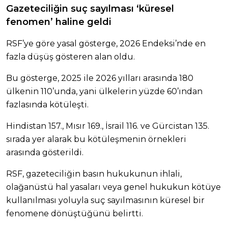
Gazeteciliğin suç sayılması ‘küresel
fenomen’ haline geldi
RSF’ye göre yasal gösterge, 2026 Endeksi’nde en
fazla düşüş gösteren alan oldu.
Bu gösterge, 2025 ile 2026 yılları arasında 180
ülkenin 110’unda, yani ülkelerin yüzde 60’ından
fazlasında kötüleşti.
Hindistan 157., Mısır 169., İsrail 116. ve Gürcistan 135.
sırada yer alarak bu kötüleşmenin örnekleri
arasında gösterildi.
RSF, gazeteciliğin basın hukukunun ihlali,
olağanüstü hal yasaları veya genel hukukun kötüye
kullanılması yoluyla suç sayılmasının küresel bir
fenomene dönüştüğünü belirtti.