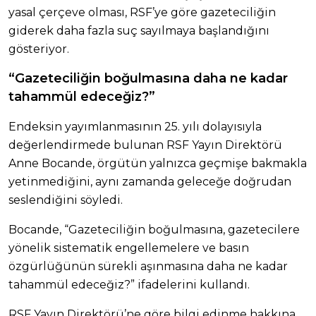
yasal çerçeve olması, RSF’ye göre gazeteciliğin
giderek daha fazla suç sayılmaya başlandığını
gösteriyor.
“Gazeteciliğin boğulmasına daha ne kadar
tahammül edeceğiz?”
Endeksin yayımlanmasının 25. yılı dolayısıyla
değerlendirmede bulunan RSF Yayın Direktörü
Anne Bocande, örgütün yalnızca geçmişe bakmakla
yetinmediğini, aynı zamanda geleceğe doğrudan
seslendiğini söyledi.
Bocande, “Gazeteciliğin boğulmasına, gazetecilere
yönelik sistematik engellemelere ve basın
özgürlüğünün sürekli aşınmasına daha ne kadar
tahammül edeceğiz?” ifadelerini kullandı.
RSF Yayın Direktörü’ne göre bilgi edinme hakkına