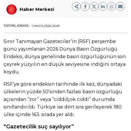
Haber Merkezi
YAYINLANMA:
1 MAYIS 2026 23:49
Sınır Tanımayan Gazeteciler’in (RSF) perşembe
günü yayımlanan 2026 Dünya Basın Özgürlüğü
Endeksi, dünya genelinde basın özgürlüğünün son
çeyrek yüzyılın en düşük seviyesine indiğini ortaya
koydu.
RSF’ye göre endeksin tarihinde ilk kez, dünyadaki
ülkelerin yüzde 50’sinden fazlası basın özgürlüğü
açısından “zor” veya “ciddi/çok ciddi” durumda
sınıflandırıldı. Türkiye ise dört sıra gerileyerek 180
ülke içinde 163. sırada yer aldı.
“Gazetecilik suç sayılıyor”