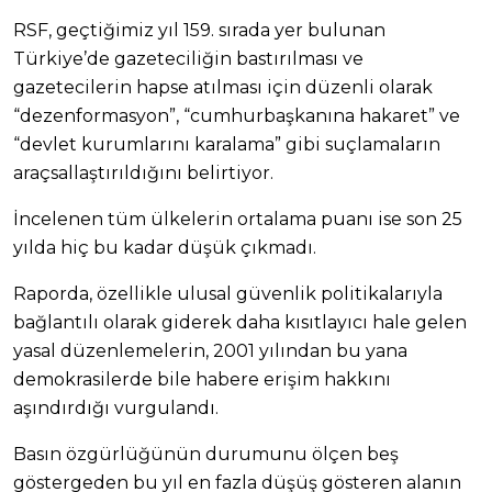
RSF, geçtiğimiz yıl 159. sırada yer bulunan
Türkiye’de gazeteciliğin bastırılması ve
gazetecilerin hapse atılması için düzenli olarak
“dezenformasyon”, “cumhurbaşkanına hakaret” ve
“devlet kurumlarını karalama” gibi suçlamaların
araçsallaştırıldığını belirtiyor.
İncelenen tüm ülkelerin ortalama puanı ise son 25
yılda hiç bu kadar düşük çıkmadı.
Raporda, özellikle ulusal güvenlik politikalarıyla
bağlantılı olarak giderek daha kısıtlayıcı hale gelen
yasal düzenlemelerin, 2001 yılından bu yana
demokrasilerde bile habere erişim hakkını
aşındırdığı vurgulandı.
Basın özgürlüğünün durumunu ölçen beş
göstergeden bu yıl en fazla düşüş gösteren alanın