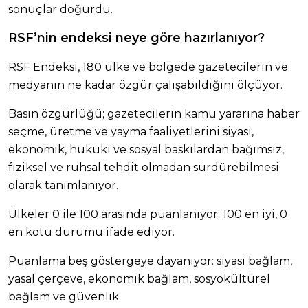
sonuçlar doğurdu.
RSF’nin endeksi neye göre hazırlanıyor?
RSF Endeksi, 180 ülke ve bölgede gazetecilerin ve
medyanın ne kadar özgür çalışabildiğini ölçüyor.
Basın özgürlüğü; gazetecilerin kamu yararına haber
seçme, üretme ve yayma faaliyetlerini siyasi,
ekonomik, hukuki ve sosyal baskılardan bağımsız,
fiziksel ve ruhsal tehdit olmadan sürdürebilmesi
olarak tanımlanıyor.
Ülkeler 0 ile 100 arasında puanlanıyor; 100 en iyi, 0
en kötü durumu ifade ediyor.
Puanlama beş göstergeye dayanıyor: siyasi bağlam,
yasal çerçeve, ekonomik bağlam, sosyokültürel
bağlam ve güvenlik.