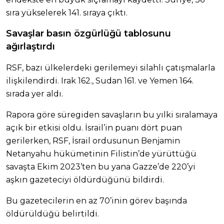
sıra yükselerek 141. sıraya çıktı.
Savaşlar basın özgürlüğü tablosunu
ağırlaştırdı
RSF, bazı ülkelerdeki gerilemeyi silahlı çatışmalarla
ilişkilendirdi. Irak 162., Sudan 161. ve Yemen 164.
sırada yer aldı.
Rapora göre süregiden savaşların bu yılki sıralamaya
açık bir etkisi oldu. İsrail’in puanı dört puan
gerilerken, RSF, İsrail ordusunun Benjamin
Netanyahu hükümetinin Filistin’de yürüttüğü
savaşta Ekim 2023’ten bu yana Gazze’de 220’yi
aşkın gazeteciyi öldürdüğünü bildirdi.
Bu gazetecilerin en az 70’inin görev başında
öldürüldüğü belirtildi.