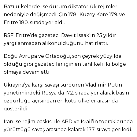
Bazı ülkelerde ise durum diktatörlük rejimleri
nedeniyle değişmedi. Çin 178., Kuzey Kore 179. ve
Eritre 180. sırada yer aldı.
RSF, Eritre’de gazeteci Dawit Isaak’ın 25 yıldır
yargılanmadan alıkonulduğunu hatırlattı.
Doğu Avrupa ve Ortadoğu, son çeyrek yüzyılda
olduğu gibi gazeteciler için en tehlikeli iki bölge
olmaya devam etti.
Ukrayna’ya karşı savaşı sürdüren Vladimir Putin
yönetimindeki Rusya da 172. sırada yer alarak basın
özgürlüğü açısından en kötü ülkeler arasında
gösterildi.
İran ise rejim baskısı ile ABD ve İsrail’in topraklarında
yürüttüğü savaş arasında kalarak 177. sıraya geriledi.