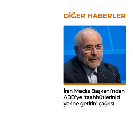
DIĞER HABERLER
İran Meclis Başkanı’ndan
ABD’ye ‘taahhütlerinizi
yerine getirin’ çağrısı