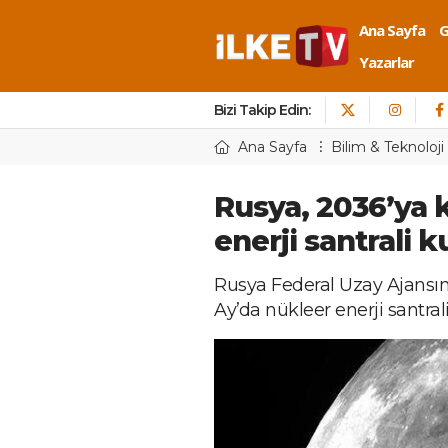
Ana Sayfa
Yazarlar
Bizi Takip Edin:
Ana Sayfa
Bilim & Teknoloji
Rusya, 2036’ya 
enerji santrali 
Rusya Federal Uzay Ajansı
Ay’da nükleer enerji santrali