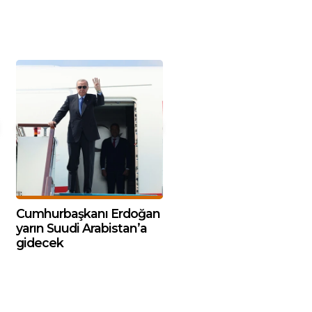
Cumhurbaşkanı Erdoğan
yarın Suudi Arabistan’a
gidecek