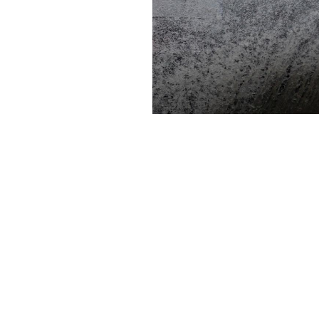
Haber Merkezi
YAYINLANMA:
GÜ
25 HAZIRAN 2026 23:45