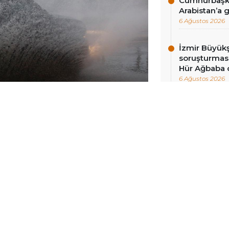
Cumhurbaşka
Arabistan’a 
6 Ağustos 2026
İzmir Büyükş
soruşturması
Hür Ağbaba 
6 Ağustos 2026
NCELLENME:
25 HAZIRAN 2026 23:10