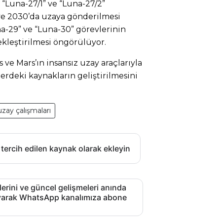
 “Luna-27/1” ve “Luna-27/2”
9 ve 2030’da uzaya gönderilmesi
na-29” ve “Luna-30” görevlerinin
leştirilmesi öngörülüyor.
ve Mars’ın insansız uzay araçlarıyla
tlerdeki kaynakların geliştirilmesini
uzay çalışmaları
 tercih edilen kaynak olarak ekleyin
lerini ve güncel gelişmeleri anında
layarak WhatsApp kanalımıza abone