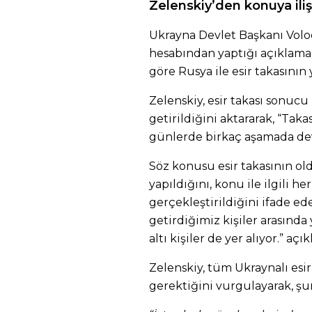
Zelenskiy’den konuya ili
Ukrayna Devlet Başkanı Volo
hesabından yaptığı açıklamad
göre Rusya ile esir takasının y
Zelenskiy, esir takası sonucu
getirildiğini aktararak, “Ta
günlerde birkaç aşamada dev
Söz konusu esir takasının old
yapıldığını, konu ile ilgili 
gerçekleştirildiğini ifade ed
getirdiğimiz kişiler arasında y
altı kişiler de yer alıyor.” açı
Zelenskiy, tüm Ukraynalı esir
gerektiğini vurgulayarak, şun