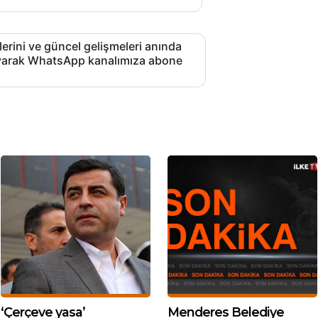
lerini ve güncel gelişmeleri anında
layarak WhatsApp kanalımıza abone
‘Çerçeve yasa’
Menderes Belediye