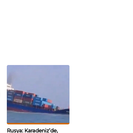
Rusya: Karadeniz’de,