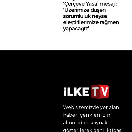
‘Çerçeve Yasa’ mesajı:
‘Üzerimize düşen
sorumluluk neyse
eleştirilerimize rağmen
yapacağız’
Web sitemizde yer alan
haber içerikleri izin
alınmadan, kaynak
gösterilerek dahi iktibas