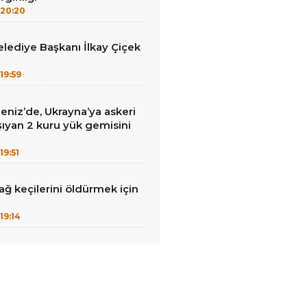
20:20
lediye Başkanı İlkay Çiçek
19:59
eniz’de, Ukrayna’ya askeri
ıyan 2 kuru yük gemisini
19:51
ağ keçilerini öldürmek için
19:14