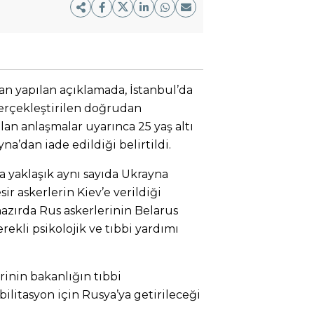
 yapılan açıklamada, İstanbul’da
gerçekleştirilen doğrudan
an anlaşmalar uyarınca 25 yaş altı
yna’dan iade edildiği belirtildi.
da yaklaşık aynı sayıda Ukrayna
ir askerlerin Kiev’e verildiği
azırda Rus askerlerinin Belarus
ekli psikolojik ve tıbbi yardımı
inin bakanlığın tıbbi
ilitasyon için Rusya’ya getirileceği