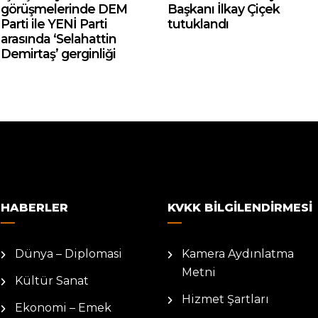
görüşmelerinde DEM
Başkanı İlkay Çiçek
Parti ile YENİ Parti
tutuklandı
arasında ‘Selahattin
Demirtaş’ gerginliği
HABERLER
KVKK BILGILENDIRMESI
Dünya – Diplomasi
Kamera Aydınlatma
Metni
Kültür Sanat
Hizmet Şartları
Ekonomi – Emek