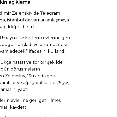
şkin açıklama
dimir Zelenskiy de Telegram
a, İstanbul’da varılan anlaşmaya
apıldığını belirtti.
 Ukraynalı askerlerin evlerine geri
kas bugün başladı ve önümüzdeki
am edecek.” ifadesini kullandı.
ukça hassas ve zor bir şekilde
her gün görüşmelerin
en Zelenskiy, “Şu anda geri
aralılar ve ağır yaralılar ile 25 yaş
klamasını yaptı.
lerin evlerine geri getirilmesi
ları kaydetti: