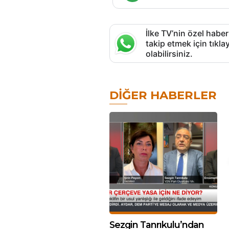
İlke TV’nin özel haber
takip etmek için tık
olabilirsiniz.
DIĞER HABERLER
Sezgin Tanrıkulu’ndan