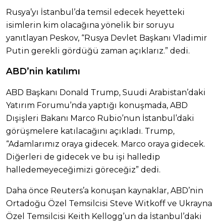
Rusya’yı İstanbul’da temsil edecek heyetteki
isimlerin kim olacağına yönelik bir soruyu
yanıtlayan Peskov, “Rusya Devlet Başkanı Vladimir
Putin gerekli gördüğü zaman açıklarız.” dedi.
ABD’nin katılımı
ABD Başkanı Donald Trump, Suudi Arabistan’daki
Yatırım Forumu’nda yaptığı konuşmada, ABD
Dışişleri Bakanı Marco Rubio’nun İstanbul’daki
görüşmelere katılacağını açıkladı. Trump,
“Adamlarımız oraya gidecek. Marco oraya gidecek.
Diğerleri de gidecek ve bu işi halledip
halledemeyeceğimizi göreceğiz” dedi.
Daha önce Reuters’a konuşan kaynaklar, ABD’nin
Ortadoğu Özel Temsilcisi Steve Witkoff ve Ukrayna
Özel Temsilcisi Keith Kellogg’un da İstanbul’daki