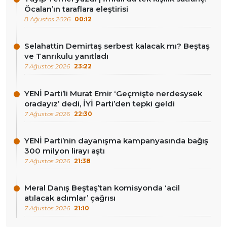
Öcalan’ın taraflara eleştirisi
8 Ağustos 2026
00:12
Selahattin Demirtaş serbest kalacak mı? Beştaş
ve Tanrıkulu yanıtladı
7 Ağustos 2026
23:22
YENİ Parti’li Murat Emir ‘Geçmişte nerdesysek
oradayız’ dedi, İYİ Parti’den tepki geldi
7 Ağustos 2026
22:30
YENİ Parti’nin dayanışma kampanyasında bağış
300 milyon lirayı aştı
7 Ağustos 2026
21:38
Meral Danış Beştaş’tan komisyonda ‘acil
atılacak adımlar’ çağrısı
7 Ağustos 2026
21:10