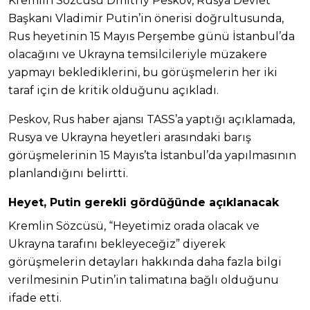
Kremlin Sözcüsü Dmitriy Peskov, Rusya Devlet
Başkanı Vladimir Putin’in önerisi doğrultusunda,
Rus heyetinin 15 Mayıs Perşembe günü İstanbul’da
olacağını ve Ukrayna temsilcileriyle müzakere
yapmayı beklediklerini, bu görüşmelerin her iki
taraf için de kritik olduğunu açıkladı.
Peskov, Rus haber ajansı TASS’a yaptığı açıklamada,
Rusya ve Ukrayna heyetleri arasındaki barış
görüşmelerinin 15 Mayıs’ta İstanbul’da yapılmasının
planlandığını belirtti.
Heyet, Putin gerekli gördüğünde açıklanacak
Kremlin Sözcüsü, “Heyetimiz orada olacak ve
Ukrayna tarafını bekleyeceğiz” diyerek
görüşmelerin detayları hakkında daha fazla bilgi
verilmesinin Putin’in talimatına bağlı olduğunu
ifade etti.