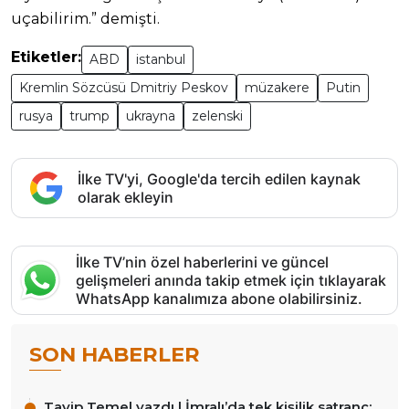
uçabilirim.” demişti.
Etiketler:
ABD
istanbul
Kremlin Sözcüsü Dmitriy Peskov
müzakere
Putin
rusya
trump
ukrayna
zelenski
İlke TV'yi, Google'da tercih edilen kaynak
olarak ekleyin
İlke TV’nin özel haberlerini ve güncel
gelişmeleri anında takip etmek için tıklayarak
WhatsApp kanalımıza abone olabilirsiniz.
SON HABERLER
Tayip Temel yazdı | İmralı’da tek kişilik satranç: