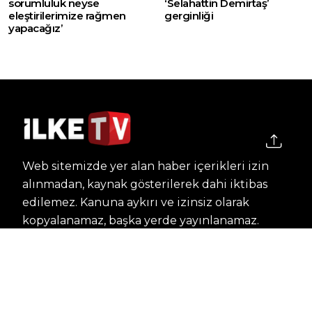
sorumluluk neyse
‘Selahattin Demirtaş’
eleştirilerimize rağmen
gerginliği
yapacağız’
Web sitemizde yer alan haber içerikleri izin
alınmadan, kaynak gösterilerek dahi iktibas
edilemez. Kanuna aykırı ve izinsiz olarak
kopyalanamaz, başka yerde yayınlanamaz.
HABERLER