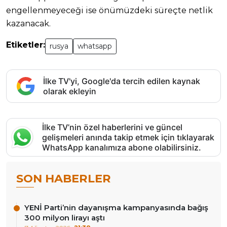
engellenmeyeceği ise önümüzdeki süreçte netlik
kazanacak.
Etiketler:
rusya
whatsapp
İlke TV'yi, Google'da tercih edilen kaynak
olarak ekleyin
İlke TV’nin özel haberlerini ve güncel
gelişmeleri anında takip etmek için tıklayarak
WhatsApp kanalımıza abone olabilirsiniz.
SON HABERLER
YENİ Parti’nin dayanışma kampanyasında bağış
300 milyon lirayı aştı