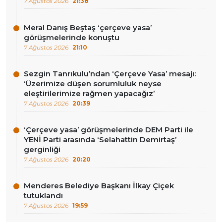
7 Ağustos 2026
21:38
Meral Danış Beştaş ‘çerçeve yasa’
görüşmelerinde konuştu
7 Ağustos 2026
21:10
Sezgin Tanrıkulu’ndan ‘Çerçeve Yasa’ mesajı:
‘Üzerimize düşen sorumluluk neyse
eleştirilerimize rağmen yapacağız’
7 Ağustos 2026
20:39
‘Çerçeve yasa’ görüşmelerinde DEM Parti ile
YENİ Parti arasında ‘Selahattin Demirtaş’
gerginliği
7 Ağustos 2026
20:20
Menderes Belediye Başkanı İlkay Çiçek
tutuklandı
7 Ağustos 2026
19:59