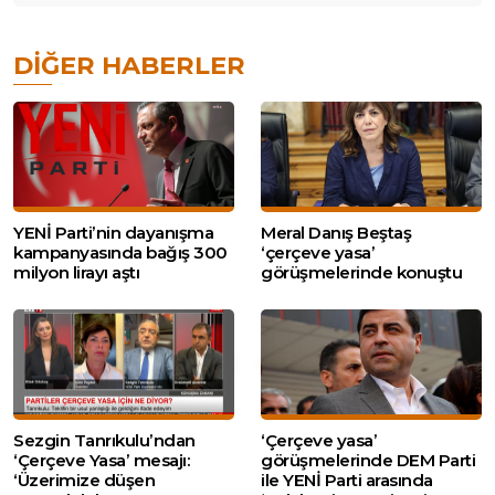
DIĞER HABERLER
YENİ Parti’nin dayanışma
Meral Danış Beştaş
kampanyasında bağış 300
‘çerçeve yasa’
milyon lirayı aştı
görüşmelerinde konuştu
Sezgin Tanrıkulu’ndan
‘Çerçeve yasa’
‘Çerçeve Yasa’ mesajı:
görüşmelerinde DEM Parti
‘Üzerimize düşen
ile YENİ Parti arasında