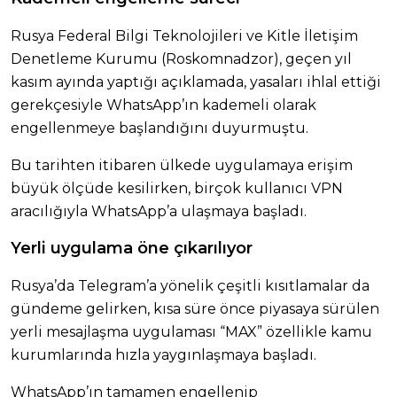
Rusya Federal Bilgi Teknolojileri ve Kitle İletişim
Denetleme Kurumu (Roskomnadzor), geçen yıl
kasım ayında yaptığı açıklamada, yasaları ihlal ettiği
gerekçesiyle WhatsApp’ın kademeli olarak
engellenmeye başlandığını duyurmuştu.
Bu tarihten itibaren ülkede uygulamaya erişim
büyük ölçüde kesilirken, birçok kullanıcı VPN
aracılığıyla WhatsApp’a ulaşmaya başladı.
Yerli uygulama öne çıkarılıyor
Rusya’da Telegram’a yönelik çeşitli kısıtlamalar da
gündeme gelirken, kısa süre önce piyasaya sürülen
yerli mesajlaşma uygulaması “MAX” özellikle kamu
kurumlarında hızla yaygınlaşmaya başladı.
WhatsApp’ın tamamen engellenip