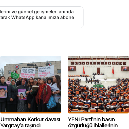
lerini ve güncel gelişmeleri anında
layarak WhatsApp kanalımıza abone
Ummahan Korkut davası
YENİ Parti’nin basın
Yargıtay’a taşındı
özgürlüğü ihlallerinin