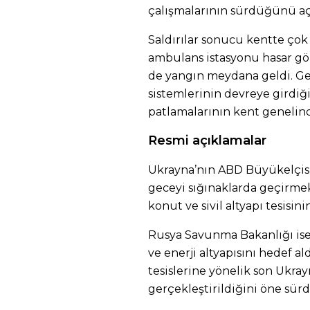
çalışmalarının sürdüğünü aç
Saldırılar sonucu kentte çok 
ambulans istasyonu hasar gö
de yangın meydana geldi. G
sistemlerinin devreye girdiği,
patlamalarının kent genelinde
Resmi açıklamalar
Ukrayna’nın ABD Büyükelçisi O
geceyi sığınaklarda geçirmek
konut ve sivil altyapı tesisin
Rusya Savunma Bakanlığı ise
ve enerji altyapısını hedef a
tesislerine yönelik son Ukrayn
gerçekleştirildiğini öne sürd