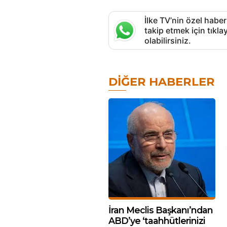
İlke TV’nin özel haber
takip etmek için tık
olabilirsiniz.
DIĞER HABERLER
İran Meclis Başkanı’ndan
ABD’ye ‘taahhütlerinizi