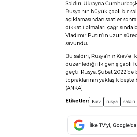
Saldırı, Ukrayna Cumhurbaşk
Rusya’nın büyük çaplı bir sa
açıklamasından saatler sonra 
dikkatli olmaları çağrısında
Vladimir Putin’in uzun süredi
savundu.
Bu saldırı, Rusya’nın Kiev’e i
düzenlediği ilk geniş çaplı fü
geçti. Rusya, Şubat 2022’de 
topraklarının yaklaşık beşte 
(ANKA)
Etiketler:
Kiev
rusya
saldırı
İlke TV'yi, Google'da