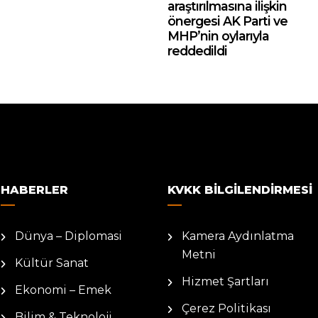
araştırılmasına ilişkin
önergesi AK Parti ve
MHP’nin oylarıyla
reddedildi
HABERLER
KVKK BILGILENDIRMESI
Dünya – Diplomasi
Kamera Aydınlatma
Metni
Kültür Sanat
Hizmet Şartları
Ekonomi – Emek
Çerez Politikası
Bilim & Teknoloji