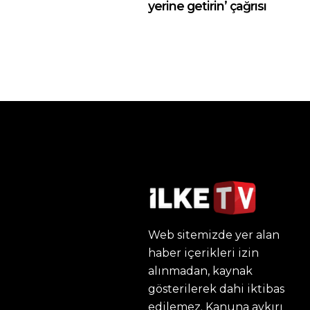
yerine getirin’ çağrısı
Web sitemizde yer alan
haber içerikleri izin
alınmadan, kaynak
gösterilerek dahi iktibas
edilemez. Kanuna aykırı