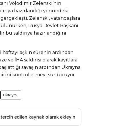
anı Volodimir Zelenski’nin
ldırıya hazırlandığı yönündeki
gerçekleşti. Zelenski, vatandaşlara
 bulunurken, Rusya Devlet Başkanı
r bu saldırıya hazırlandığını
ki haftayı aşkın sürenin ardından
ze ve İHA saldırısı olarak kayıtlara
başlattığı savaşın ardından Ukrayna
birini kontrol etmeyi sürdürüyor.
ukrayna
 tercih edilen kaynak olarak ekleyin