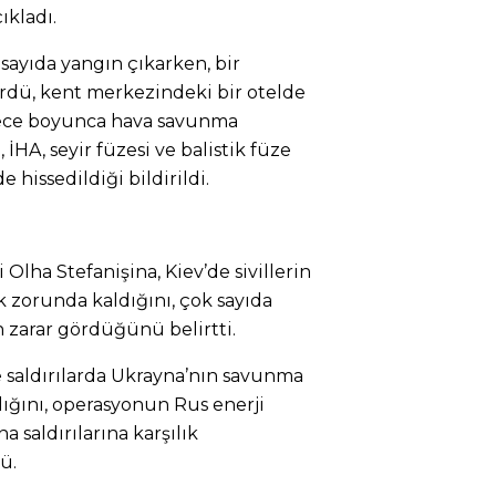
ıkladı.
sayıda yangın çıkarken, bir
rdü, kent merkezindeki bir otelde
ece boyunca hava savunma
 İHA, seyir füzesi ve balistik füze
 hissedildiği bildirildi.
lha Stefanişina, Kiev’de sivillerin
 zorunda kaldığını, çok sayıda
in zarar gördüğünü belirtti.
 saldırılarda Ukrayna’nın savunma
ldığını, operasyonun Rus enerji
a saldırılarına karşılık
ü.