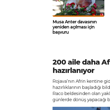
Musa Anter davasının
yeniden açılması için
başvuru
200 aile daha A
hazırlanıyor
Rojava’nın Afrin kentine gidi
hazırlıklarının başladığı bil
Raco beldesinden olan yak
günlerde dönüş yapacağı bel