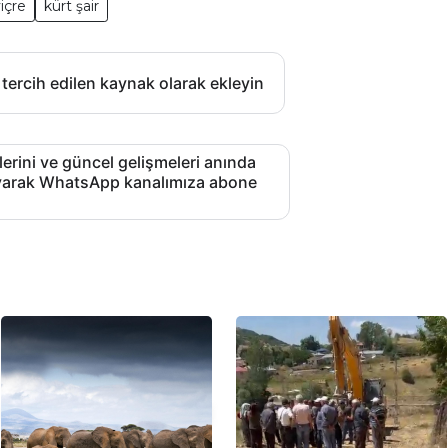
viçre
kürt şair
 tercih edilen kaynak olarak ekleyin
lerini ve güncel gelişmeleri anında
layarak WhatsApp kanalımıza abone