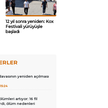
12 yıl sonra yeniden: Kox
Festivali yürüyüşle
başladı
ERLER
avasının yeniden açılması
15:24
lümleri artıyor: 16 fil
irdi, ölüm nedenleri