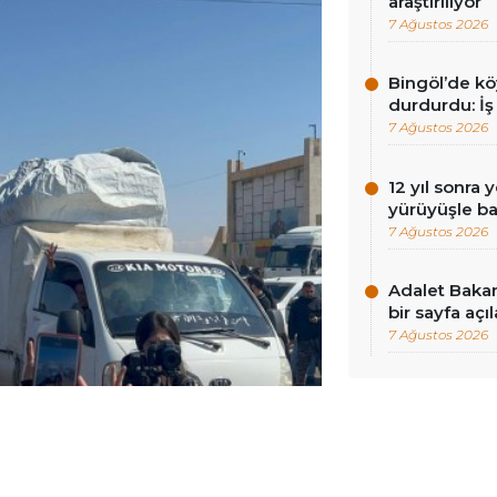
araştırılıyor
7 Ağustos 2026
Bingöl’de köy
durdurdu: İş
7 Ağustos 2026
12 yıl sonra 
yürüyüşle ba
7 Ağustos 2026
Adalet Baka
bir sayfa açı
7 Ağustos 2026