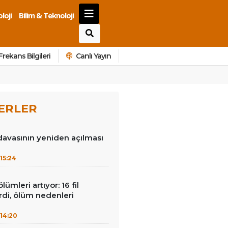
loji
Bilim & Teknoloji
Frekans Bilgileri
Canlı Yayın
ERLER
avasının yeniden açılması
15:24
lümleri artıyor: 16 fil
irdi, ölüm nedenleri
14:20