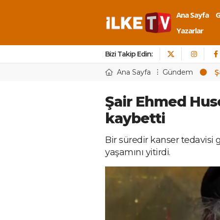
Ana Sayfa
Yazarlar
Bizi Takip Edin:
Ana Sayfa
Gündem
Ş
Şair Ehmed Huse
kaybetti
Bir süredir kanser tedavis
yaşamını yitirdi.