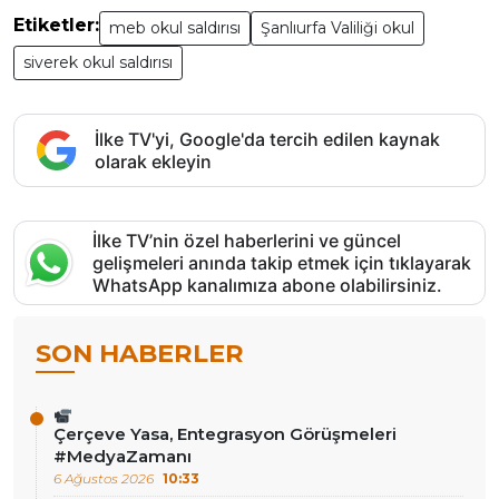
Etiketler:
meb okul saldırısı
Şanlıurfa Valiliği okul
siverek okul saldırısı
İlke TV'yi, Google'da tercih edilen kaynak
olarak ekleyin
İlke TV’nin özel haberlerini ve güncel
gelişmeleri anında takip etmek için tıklayarak
WhatsApp kanalımıza abone olabilirsiniz.
SON HABERLER
Çerçeve Yasa, Entegrasyon Görüşmeleri
#MedyaZamanı
6 Ağustos 2026
10:33