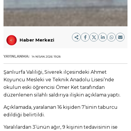
Haber Merkezi
YAYINLANMA:
14 NISAN 2026 19:28
Şanlıurfa Valiliği, Siverek ilçesindeki Ahmet
Koyuncu Mesleki ve Teknik Anadolu Lisesi’nde
okulun eski öğrencisi Ömer Ket tarafından
düzenlenen silahlı saldırıya ilişkin açıklama yaptı.
Açıklamada, yaralanan 16 kişiden 7’sinin taburcu
edildiği belirtildi.
Yaralılardan 3’ünün ağır, 9 kişinin tedavisinin ise