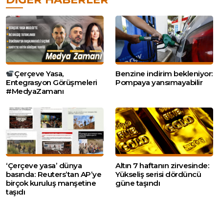
Çerçeve Yasa,
Benzine indirim bekleniyor:
Entegrasyon Görüşmeleri
Pompaya yansımayabilir
#MedyaZamanı
‘Çerçeve yasa’ dünya
Altın 7 haftanın zirvesinde:
basında: Reuters’tan AP’ye
Yükseliş serisi dördüncü
birçok kuruluş manşetine
güne taşındı
taşıdı