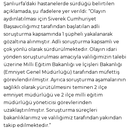
Şanlıurfa’daki hastanelerde sürdüğü belirtilen
açıklamada, şu ifadelere yer verildi: “Olayın
aydınlatılması için Siverek Cumhuriyet
Başsavcılığımız tarafından başlatılan adli
soruşturma kapsamında 1 şüpheli yakalanarak
gözaltına alınmıştır. Adli soruşturma kapsamlı ve
çok yönlü olarak sürdürülmektedir. Olayın idari
yönden soruşturulması amacıyla valiliğimizin talebi
üzerine Milli Eğitim Bakanlığı ve İçişleri Bakanlığı
(Emniyet Genel Müdürlüğü) tarafından müfettiş
görevlendirilmiştir. Ayrıca soruşturma aşamalarının
sağlıklı olarak yürütülmesini teminen 2 ilçe
emniyet müdürlüğü ve 2 ilçe milli eğitim
müdürlüğü yöneticisi görevlerinden
uzaklaştırılmıştır. Soruşturma süreçleri
bakanlıklarımız ve valiliğimiz tarafından yakından
takip edilmektedir.”