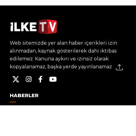
Web sitemizde yer alan haber içerikleri izin
alınmadan, kaynak gösterilerek dahi iktibas
edilemez. Kanuna aykırı ve izinsiz olarak
kopyalanamaz, başka yerde yayınlanamaz.
HABERLER
Dünya – Diplomasi
Kültür Sanat