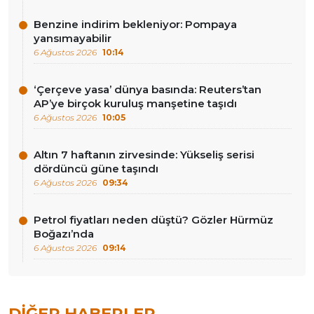
Benzine indirim bekleniyor: Pompaya
yansımayabilir
6 Ağustos 2026
10:14
‘Çerçeve yasa’ dünya basında: Reuters’tan
AP’ye birçok kuruluş manşetine taşıdı
6 Ağustos 2026
10:05
Altın 7 haftanın zirvesinde: Yükseliş serisi
dördüncü güne taşındı
6 Ağustos 2026
09:34
Petrol fiyatları neden düştü? Gözler Hürmüz
Boğazı’nda
6 Ağustos 2026
09:14
DIĞER HABERLER