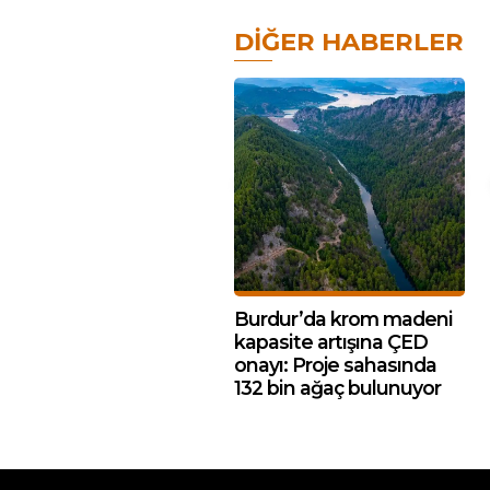
DIĞER HABERLER
Burdur’da krom madeni
kapasite artışına ÇED
onayı: Proje sahasında
132 bin ağaç bulunuyor