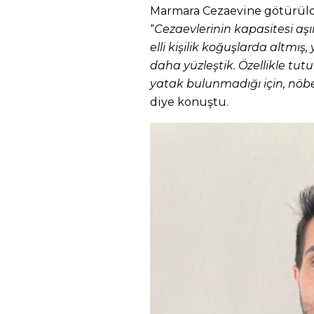
Marmara Cezaevine götürüld
“
Cezaevlerinin kapasitesi aşır
elli kişilik koğuşlarda altmış,
daha yüzleştik. Özellikle tutu
yatak bulunmadığı için, nöbe
diye konuştu.