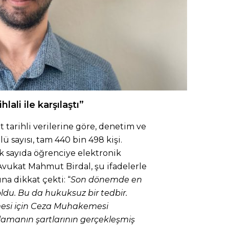
ali ile karşılaştı”
 tarihli verilerine göre, denetim ve
 sayısı, tam 440 bin 498 kişi.
ok sayıda öğrenciye elektronik
 Avukat Mahmut Birdal, şu ifadelerle
a dikkat çekti: “
Son dönemde en
oldu. Bu da hukuksuz bir tedbir.
mesi için Ceza Muhakemesi
amanın şartlarının gerçekleşmiş