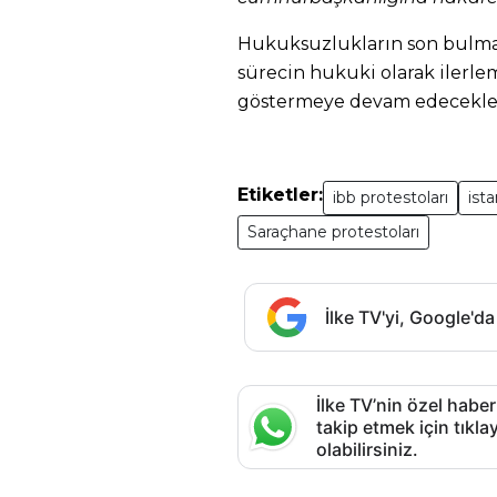
Hukuksuzlukların son bulması
sürecin hukuki olarak ilerle
göstermeye devam edecekleri
Etiketler:
ibb protestoları
ist
Saraçhane protestoları
İlke TV'yi, Google'da
İlke TV’nin özel haber
takip etmek için tık
olabilirsiniz.