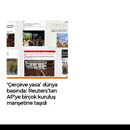
‘Çerçeve yasa’ dünya
basında: Reuters’tan
AP’ye birçok kuruluş
manşetine taşıdı