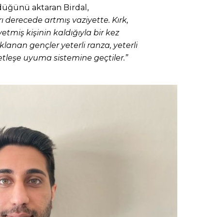
üğünü aktaran Birdal,
ı derecede artmış vaziyette. Kırk,
 yetmiş kişinin kaldığıyla bir kez
klanan gençler yeterli ranza, yeterli
tleşe uyuma sistemine geçtiler.”