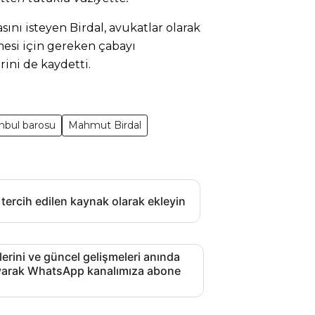
nı isteyen Birdal, avukatlar olarak
mesi için gereken çabayı
ni de kaydetti.
anbul barosu
Mahmut Birdal
 tercih edilen kaynak olarak ekleyin
lerini ve güncel gelişmeleri anında
layarak WhatsApp kanalımıza abone