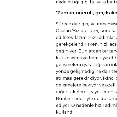
ifade ettiği gibi bu yasa bir 
‘Zaman önemli, geç kal
Sürece dair geç kalınmaması 
Öcalan ‘Biz bu süreç konusund
edilmesi lazım. Hızlı adımlar
gerekçelendirirken, hızlı ad
değiniyor. Bunlardan bir tan
kutuplaşma ve hem siyaset 
gelişmelerin yarattığı sorunl
yönde gelişmediğine dair tesp
atılması gerekir diyor. İkinci
gelişmelere bakıyor ve özellik
diğer ülkelere sirayet eden s
Bunlar nedeniyle de durumu
ediyor. O nedenle hızlı adımla
kullandı.