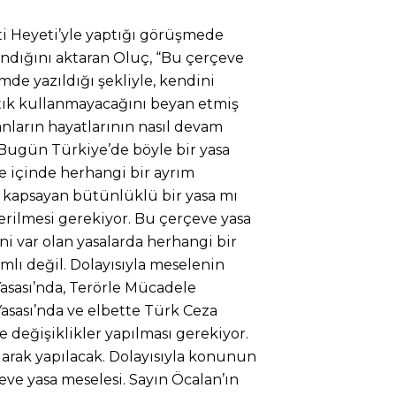
i Heyeti’yle yaptığı görüşmede
landığını aktaran Oluç, “Bu çerçeve
ümde yazıldığı şekliyle, kendini
artık kullanmayacağını beyan etmiş
anların hayatlarının nasıl devam
 Bugün Türkiye’de böyle bir yasa
kle içinde herhangi bir ayrım
 kapsayan bütünlüklü bir yasa mı
verilmesi gerekiyor. Bu çerçeve yasa
ni var olan yasalarda herhangi bir
ı değil. Dolayısıyla meselenin
 Yasası’nda, Terörle Mücadele
Yasası’nda ve elbette Türk Ceza
değişiklikler yapılması gerekiyor.
larak yapılacak. Dolayısıyla konunun
eve yasa meselesi. Sayın Öcalan’ın