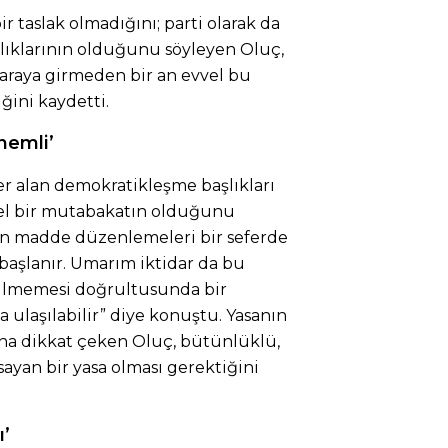
 taslak olmadığını; parti olarak da
lıklarının olduğunu söyleyen Oluç,
e araya girmeden bir an evvel bu
ğini kaydetti.
önemli’
 alan demokratikleşme başlıkları
enel bir mutabakatın olduğunu
ün madde düzenlemeleri bir seferde
başlanır. Umarım iktidar da bu
rilmemesi doğrultusunda bir
a ulaşılabilir” diye konuştu. Yasanın
na dikkat çeken Oluç, bütünlüklü,
yan bir yasa olması gerektiğini
ı’