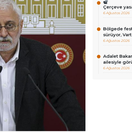
Çerçeve yas
6 Ağustos 2026
Bölgede fest
sürüyor, Vart
6 Ağustos 2026
Adalet Baka
ailesiyle gör
6 Ağustos 2026