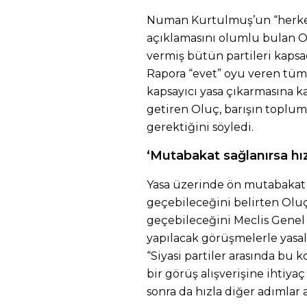
Numan Kurtulmuş’un “herkes
açıklamasını olumlu bulan O
vermiş bütün partileri kapsa
Rapora “evet” oyu veren tüm 
kapsayıcı yasa çıkarmasına k
getiren Oluç, barışın toplu
gerektiğini söyledi.
‘Mutabakat sağlanırsa hı
Yasa üzerinde ön mutabakat s
geçebileceğini belirten Olu
geçebileceğini Meclis Genel
yapılacak görüşmelerle yasal
“Siyasi partiler arasında bu 
bir görüş alışverişine ihtiya
sonra da hızla diğer adımlar at