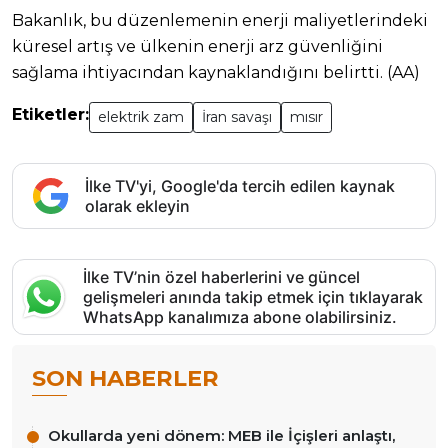
Bakanlık, bu düzenlemenin enerji maliyetlerindeki
küresel artış ve ülkenin enerji arz güvenliğini
sağlama ihtiyacından kaynaklandığını belirtti. (AA)
Etiketler:
elektrik zam
İran savaşı
mısır
İlke TV'yi, Google'da tercih edilen kaynak
olarak ekleyin
İlke TV’nin özel haberlerini ve güncel
gelişmeleri anında takip etmek için tıklayarak
WhatsApp kanalımıza abone olabilirsiniz.
SON HABERLER
Okullarda yeni dönem: MEB ile İçişleri anlaştı,