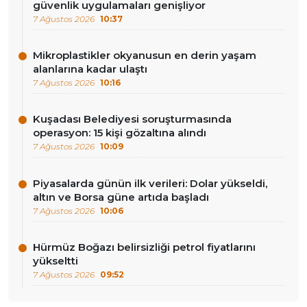
güvenlik uygulamaları genişliyor
7 Ağustos 2026
10:37
Mikroplastikler okyanusun en derin yaşam
alanlarına kadar ulaştı
7 Ağustos 2026
10:16
Kuşadası Belediyesi soruşturmasında
operasyon: 15 kişi gözaltına alındı
7 Ağustos 2026
10:09
Piyasalarda günün ilk verileri: Dolar yükseldi,
altın ve Borsa güne artıda başladı
7 Ağustos 2026
10:06
Hürmüz Boğazı belirsizliği petrol fiyatlarını
yükseltti
7 Ağustos 2026
09:52