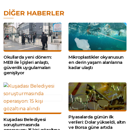
DIĞER HABERLER
Okullarda yeni dönem:
Mikroplastikler okyanusun
MEB ile İçişleri anlaştı,
en derin yaşam alanlarına
güvenlik uygulamaları
kadar ulaştı
genişliyor
Piyasalarda günün ilk
Kuşadası Belediyesi
verileri: Dolar yükseldi, altın
soruşturmasında
ve Borsa güne artıda
operasyon: 15 kişi gözaltına