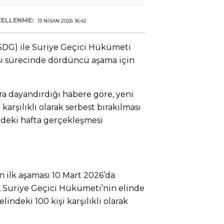
ELLENME:
13 NISAN 2026 16:42
SDG) ile Suriye Geçici Hükümeti
ası sürecinde dördüncü aşama için
a dayandırdığı habere göre, yeni
karşılıklı olarak serbest bırakılması
deki hafta gerçekleşmesi
ın ilk aşaması 10 Mart 2026’da
, Suriye Geçici Hükümeti’nin elinde
lindeki 100 kişi karşılıklı olarak