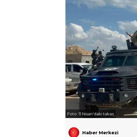
Foto:
11 Nisan'daki takas
Haber Merkezi