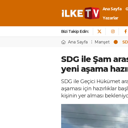
Ana Sayfa
Yazarlar
Bizi Takip Edin:
Ana Sayfa
Manşet
SD
SDG ile Şam ara
yeni aşama hazır
SDG ile Geçici Hükümet ara
aşaması için hazırlıklar baş
kişinin yer alması bekleniyo