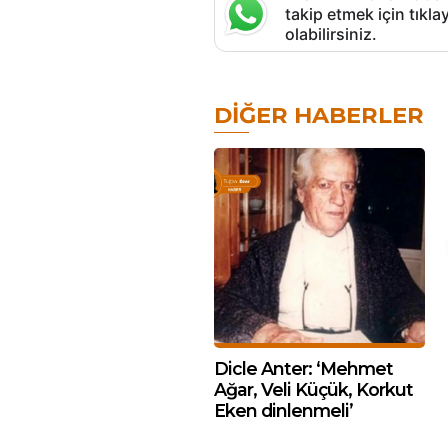
takip etmek için tık
olabilirsiniz.
DIĞER HABERLER
Dicle Anter: ‘Mehmet
Ağar, Veli Küçük, Korkut
Eken dinlenmeli’