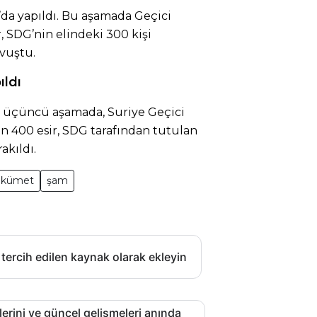
’da yapıldı. Bu aşamada Geçici
 SDG’nin elindeki 300 kişi
vuştu.
ıldı
n üçüncü aşamada, Suriye Geçici
 400 esir, SDG tarafından tutulan
akıldı.
hükümet
şam
 tercih edilen kaynak olarak ekleyin
lerini ve güncel gelişmeleri anında