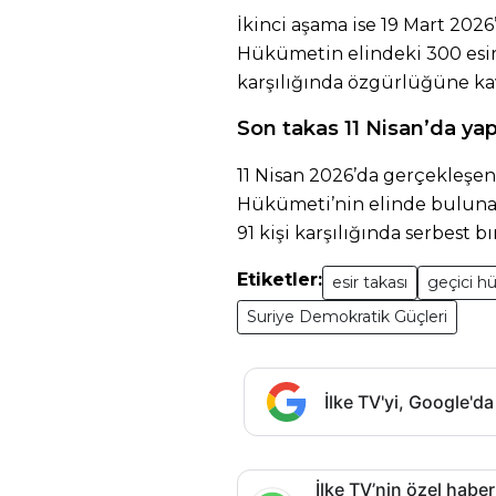
İkinci aşama ise 19 Mart 2026
Hükümetin elindeki 300 esir,
karşılığında özgürlüğüne ka
Son takas 11 Nisan’da yap
11 Nisan 2026’da gerçekleşe
Hükümeti’nin elinde bulunan
91 kişi karşılığında serbest bır
Etiketler:
esir takası
geçici 
Suriye Demokratik Güçleri
İlke TV'yi, Google'da
İlke TV’nin özel haber