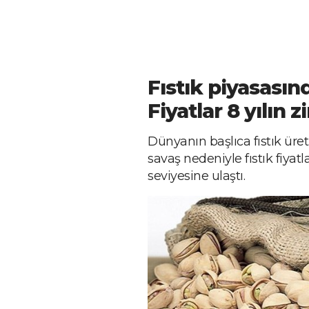
Fıstık piyasasınd
Fiyatlar 8 yılın 
Dünyanın başlıca fıstık üreti
savaş nedeniyle fıstık fiyatl
seviyesine ulaştı.