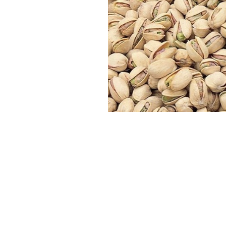
Haber Merkezi
YAYINLANMA:
13 NISAN 2026 14:18