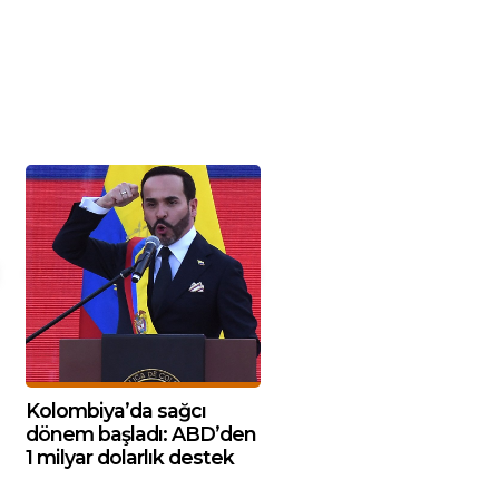
Kolombiya’da sağcı
dönem başladı: ABD’den
1 milyar dolarlık destek