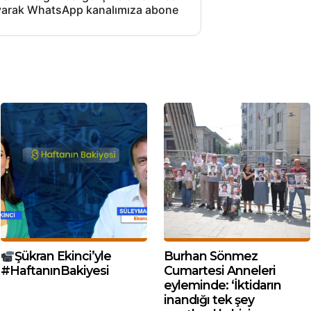
layarak WhatsApp kanalımıza abone
Şükran Ekinci’yle
Burhan Sönmez
#HaftanınBakiyesi
Cumartesi Anneleri
eyleminde: ‘İktidarın
inandığı tek şey