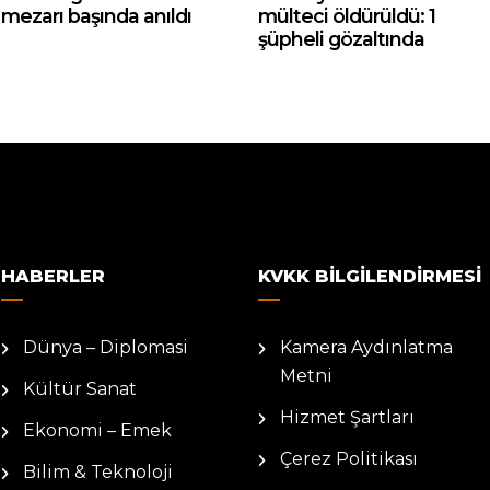
mezarı başında anıldı
mülteci öldürüldü: 1
şüpheli gözaltında
HABERLER
KVKK BILGILENDIRMESI
Dünya – Diplomasi
Kamera Aydınlatma
Metni
Kültür Sanat
Hizmet Şartları
Ekonomi – Emek
Çerez Politikası
Bilim & Teknoloji