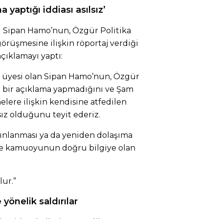
yaptığı iddiası asılsız’
 Sipan Hamo’nun, Özgür Politika
örüşmesine ilişkin röportaj verdiği
çıklamayı yaptı:
 üyesi olan Sipan Hamo’nun, Özgür
i bir açıklama yapmadığını ve Şam
ere ilişkin kendisine atfedilen
ız olduğunu teyit ederiz.
ayınlanması ya da yeniden dolaşıma
e kamuoyunun doğru bilgiye olan
ur.”
önelik saldırılar