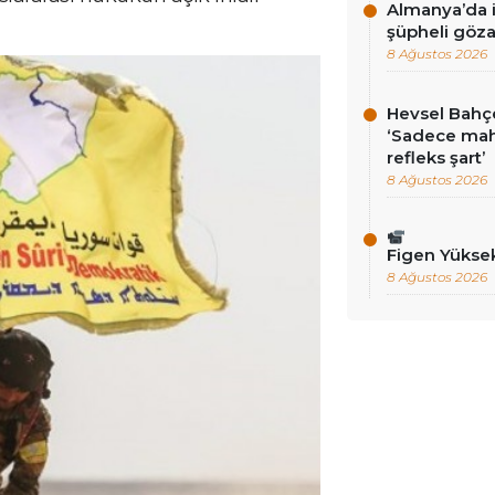
Almanya’da i
şüpheli göza
8 Ağustos 2026
Hevsel Bahçe
‘Sadece ma
refleks şart’
8 Ağustos 2026
Figen Yükse
8 Ağustos 2026