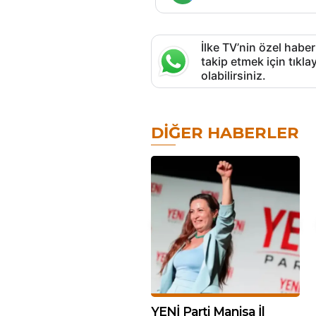
İlke TV’nin özel haber
takip etmek için tık
olabilirsiniz.
DIĞER HABERLER
YENİ Parti Manisa İl