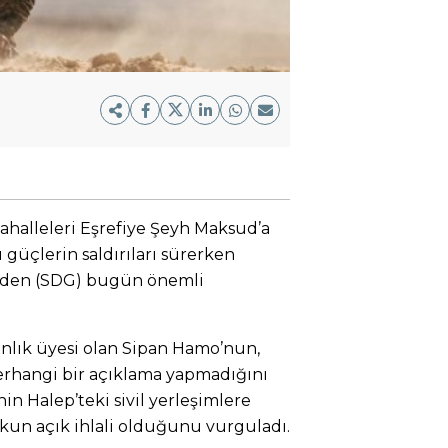
ahalleleri Eşrefiye Şeyh Maksud’a
 güçlerin saldırıları sürerken
nden (SDG) bugün önemli
lık üyesi olan Sipan Hamo’nun,
erhangi bir açıklama yapmadığını
in Halep’teki sivil yerleşimlere
ukun açık ihlali olduğunu vurguladı.