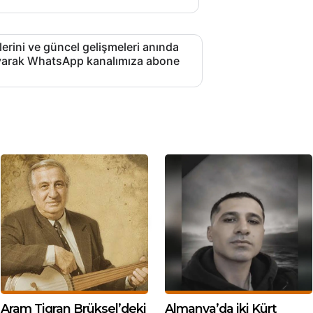
lerini ve güncel gelişmeleri anında
layarak WhatsApp kanalımıza abone
Aram Tigran Brüksel’deki
Almanya’da iki Kürt