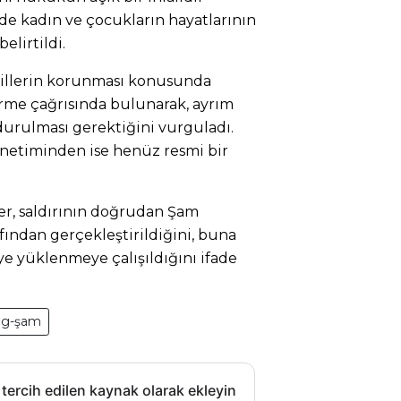
e de kadın ve çocukların hayatlarının
elirtildi.
ivillerin korunması konusunda
irme çağrısında bulunarak, ayrım
durulması gerektiğini vurguladı.
netiminden ise henüz resmi bir
er, saldırının doğrudan Şam
fından gerçekleştirildiğini, buna
 yüklenmeye çalışıldığını ifade
dg-şam
 tercih edilen kaynak olarak ekleyin