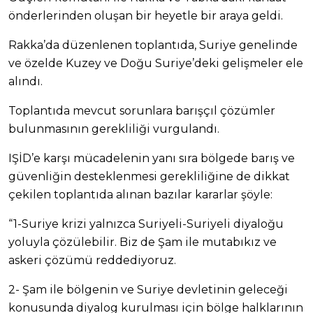
önderlerinden oluşan bir heyetle bir araya geldi.
Rakka’da düzenlenen toplantıda, Suriye genelinde
ve özelde Kuzey ve Doğu Suriye’deki gelişmeler ele
alındı.
Toplantıda mevcut sorunlara barışçıl çözümler
bulunmasının gerekliliği vurgulandı.
IŞİD’e karşı mücadelenin yanı sıra bölgede barış ve
güvenliğin desteklenmesi gerekliliğine de dikkat
çekilen toplantıda alınan bazılar kararlar şöyle:
“1-Suriye krizi yalnızca Suriyeli-Suriyeli diyaloğu
yoluyla çözülebilir. Biz de Şam ile mutabıkız ve
askeri çözümü reddediyoruz.
2- Şam ile bölgenin ve Suriye devletinin geleceği
konusunda diyalog kurulması için bölge halklarının