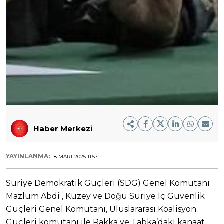
Haber Merkezi
YAYINLANMA:
8 MART 2025 11:57
Suriye Demokratik Güçleri (SDG) Genel Komutanı
Mazlum Abdi , Kuzey ve Doğu Suriye İç Güvenlik
Güçleri Genel Komutanı, Uluslararası Koalisyon
Güçleri komutanı ile Rakka ve Tabka’daki kanaat