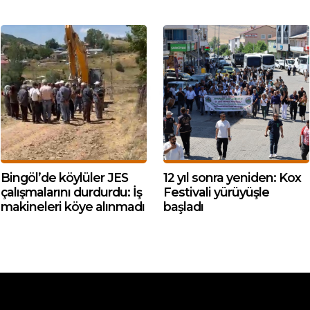
Bingöl’de köylüler JES
12 yıl sonra yeniden: Kox
çalışmalarını durdurdu: İş
Festivali yürüyüşle
makineleri köye alınmadı
başladı