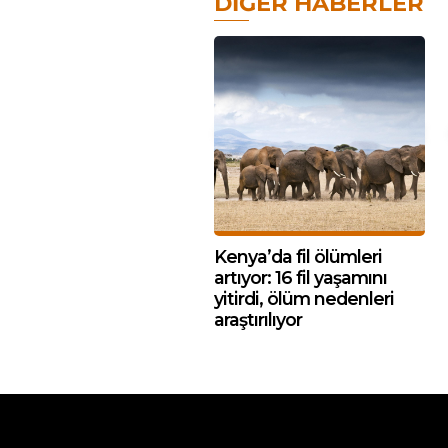
DIĞER HABERLER
Kenya’da fil ölümleri
artıyor: 16 fil yaşamını
yitirdi, ölüm nedenleri
araştırılıyor