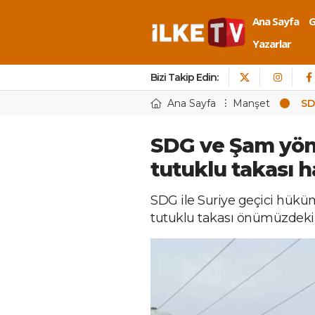
Ana Sayfa
Yazarlar
Bizi Takip Edin:
Ana Sayfa
Manşet
SD
SDG ve Şam yön
tutuklu takası h
SDG ile Suriye geçici hükü
tutuklu takası önümüzdeki 