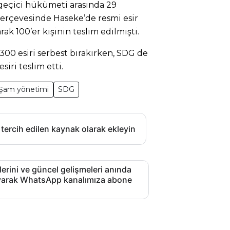
e geçici hükümeti arasında 29
erçevesinde Haseke’de resmi esir
larak 100’er kişinin teslim edilmişti.
300 esiri serbest bırakırken, SDG de
iri teslim etti.
Şam yönetimi
SDG
 tercih edilen kaynak olarak ekleyin
lerini ve güncel gelişmeleri anında
layarak WhatsApp kanalımıza abone