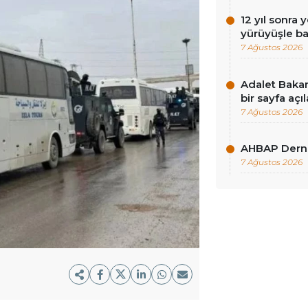
12 yıl sonra 
yürüyüşle ba
7 Ağustos 2026
Adalet Baka
bir sayfa açı
7 Ağustos 2026
AHBAP Derne
7 Ağustos 2026