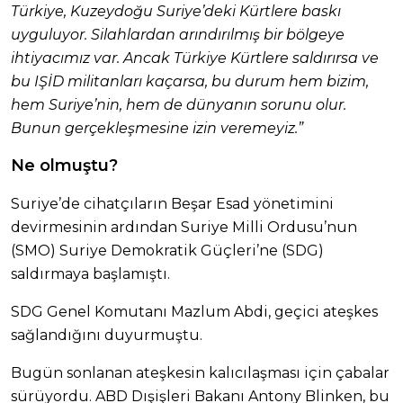
Türkiye, Kuzeydoğu Suriye’deki Kürtlere baskı
uyguluyor. Silahlardan arındırılmış bir bölgeye
ihtiyacımız var. Ancak Türkiye Kürtlere saldırırsa ve
bu IŞİD militanları kaçarsa, bu durum hem bizim,
hem Suriye’nin, hem de dünyanın sorunu olur.
Bunun gerçekleşmesine izin veremeyiz.”
Ne olmuştu?
Suriye’de cihatçıların Beşar Esad yönetimini
devirmesinin ardından Suriye Milli Ordusu’nun
(SMO) Suriye Demokratik Güçleri’ne (SDG)
saldırmaya başlamıştı.
SDG Genel Komutanı Mazlum Abdi, geçici ateşkes
sağlandığını duyurmuştu.
Bugün sonlanan ateşkesin kalıcılaşması için çabalar
sürüyordu. ABD Dışişleri Bakanı Antony Blinken, bu