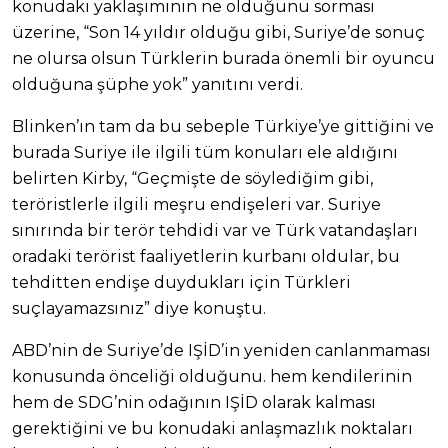
konudaki yaklaşımının ne olduğunu sorması
üzerine, “Son 14 yıldır olduğu gibi, Suriye’de sonuç
ne olursa olsun Türklerin burada önemli bir oyuncu
olduğuna şüphe yok” yanıtını verdi.
Blinken’ın tam da bu sebeple Türkiye’ye gittiğini ve
burada Suriye ile ilgili tüm konuları ele aldığını
belirten Kirby, “Geçmişte de söylediğim gibi,
teröristlerle ilgili meşru endişeleri var. Suriye
sınırında bir terör tehdidi var ve Türk vatandaşları
oradaki terörist faaliyetlerin kurbanı oldular, bu
tehditten endişe duydukları için Türkleri
suçlayamazsınız” diye konuştu.
ABD’nin de Suriye’de IŞİD’in yeniden canlanmaması
konusunda önceliği olduğunu. hem kendilerinin
hem de SDG’nin odağının IŞİD olarak kalması
gerektiğini ve bu konudaki anlaşmazlık noktaları