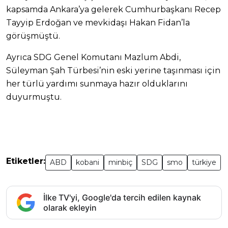
kapsamda Ankara’ya gelerek Cumhurbaşkanı Recep
Tayyip Erdoğan ve mevkidaşı Hakan Fidan’la
görüşmüştü.
Ayrıca SDG Genel Komutanı Mazlum Abdi,
Süleyman Şah Türbesi’nin eski yerine taşınması için
her türlü yardımı sunmaya hazır olduklarını
duyurmuştu.
Etiketler:
ABD
kobani
minbiç
SDG
smo
türkiye
İlke TV'yi, Google'da tercih edilen kaynak
olarak ekleyin