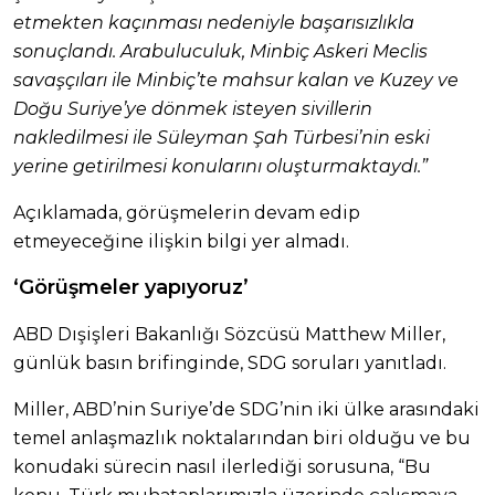
etmekten kaçınması nedeniyle başarısızlıkla
sonuçlandı. Arabuluculuk, Minbiç Askeri Meclis
savaşçıları ile Minbiç’te mahsur kalan ve Kuzey ve
Doğu Suriye’ye dönmek isteyen sivillerin
nakledilmesi ile Süleyman Şah Türbesi’nin eski
yerine getirilmesi konularını oluşturmaktaydı.”
Açıklamada, görüşmelerin devam edip
etmeyeceğine ilişkin bilgi yer almadı.
‘Görüşmeler yapıyoruz’
ABD Dışişleri Bakanlığı Sözcüsü Matthew Miller,
günlük basın brifinginde, SDG soruları yanıtladı.
Miller, ABD’nin Suriye’de SDG’nin iki ülke arasındaki
temel anlaşmazlık noktalarından biri olduğu ve bu
konudaki sürecin nasıl ilerlediği sorusuna, “Bu