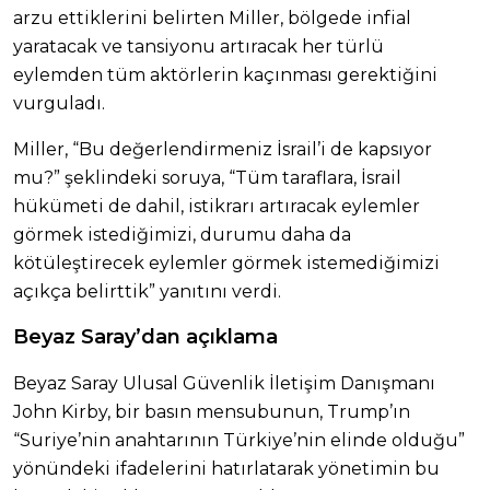
arzu ettiklerini belirten Miller, bölgede infial
yaratacak ve tansiyonu artıracak her türlü
eylemden tüm aktörlerin kaçınması gerektiğini
vurguladı.
Miller, “Bu değerlendirmeniz İsrail’i de kapsıyor
mu?” şeklindeki soruya, “Tüm taraflara, İsrail
hükümeti de dahil, istikrarı artıracak eylemler
görmek istediğimizi, durumu daha da
kötüleştirecek eylemler görmek istemediğimizi
açıkça belirttik” yanıtını verdi.
Beyaz Saray’dan açıklama
Beyaz Saray Ulusal Güvenlik İletişim Danışmanı
John Kirby, bir basın mensubunun, Trump’ın
“Suriye’nin anahtarının Türkiye’nin elinde olduğu”
yönündeki ifadelerini hatırlatarak yönetimin bu