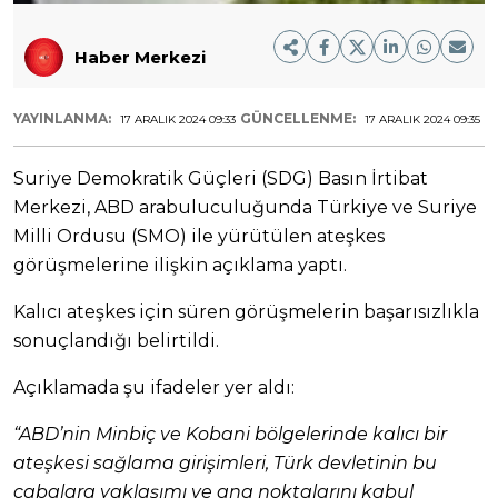
Haber Merkezi
YAYINLANMA:
GÜNCELLENME:
17 ARALIK 2024 09:33
17 ARALIK 2024 09:35
Suriye Demokratik Güçleri (SDG) Basın İrtibat
Merkezi, ABD arabuluculuğunda Türkiye ve Suriye
Milli Ordusu (SMO) ile yürütülen ateşkes
görüşmelerine ilişkin açıklama yaptı.
Kalıcı ateşkes için süren görüşmelerin başarısızlıkla
sonuçlandığı belirtildi.
Açıklamada şu ifadeler yer aldı:
“ABD’nin Minbiç ve Kobani bölgelerinde kalıcı bir
ateşkesi sağlama girişimleri, Türk devletinin bu
çabalara yaklaşımı ve ana noktalarını kabul