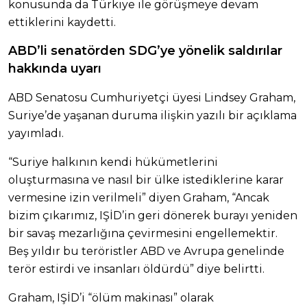
konusunda da Türkiye ile görüşmeye devam
ettiklerini kaydetti.
ABD’li senatörden SDG’ye yönelik saldırılar
hakkında uyarı
ABD Senatosu Cumhuriyetçi üyesi Lindsey Graham,
Suriye’de yaşanan duruma ilişkin yazılı bir açıklama
yayımladı.
“Suriye halkının kendi hükümetlerini
oluşturmasına ve nasıl bir ülke istediklerine karar
vermesine izin verilmeli” diyen Graham, “Ancak
bizim çıkarımız, IŞİD’in geri dönerek burayı yeniden
bir savaş mezarlığına çevirmesini engellemektir.
Beş yıldır bu teröristler ABD ve Avrupa genelinde
terör estirdi ve insanları öldürdü” diye belirtti.
Graham, IŞİD’i “ölüm makinası” olarak