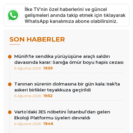
İlke TV’nin özel haberlerini ve güncel
gelişmeleri anında takip etmek için tıklayarak
WhatsApp kanalımıza abone olabilirsiniz.
SON HABERLER
Münih’te sendika yürüyüşüne araçlı saldırı
davasında karar: Sanığa ömür boyu hapis cezası
6 Ağustos 2026
19:59
Tanınan sürenin dolmasına bir gün kala: Irak’ta
askeri birlikler teyakkuza geçirildi
6 Ağustos 2026
19:52
Varto’daki JES nöbetini İstanbul’dan gelen
Ekoloji Platformu üyeleri devraldı
6 Ağustos 2026
19:46