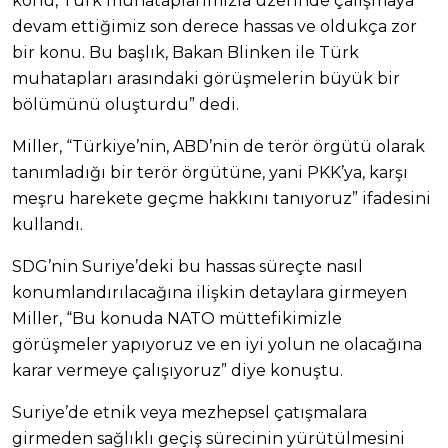
konu, Türk muhataplarımızla üzerinde çalışmaya
devam ettiğimiz son derece hassas ve oldukça zor
bir konu. Bu başlık, Bakan Blinken ile Türk
muhatapları arasındaki görüşmelerin büyük bir
bölümünü oluşturdu” dedi.
Miller, “Türkiye’nin, ABD’nin de terör örgütü olarak
tanımladığı bir terör örgütüne, yani PKK’ya, karşı
meşru harekete geçme hakkını tanıyoruz” ifadesini
kullandı.
SDG’nin Suriye’deki bu hassas süreçte nasıl
konumlandırılacağına ilişkin detaylara girmeyen
Miller, “Bu konuda NATO müttefikimizle
görüşmeler yapıyoruz ve en iyi yolun ne olacağına
karar vermeye çalışıyoruz” diye konuştu.
Suriye’de etnik veya mezhepsel çatışmalara
girmeden sağlıklı geçiş sürecinin yürütülmesini