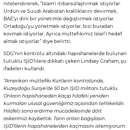
nitelendirerek, “İslam’ı itibarsızlaştırmak istiyorlar.
Ürdün ve Suudi Arabistan krallıklarını devirmek,
BAE’yi dini bir yönetimle değiştirmek istiyorlar.
Ortadoğu’yu yönetmek istiyorlar, bizi buradan
kovmak istiyorlar. Ayrıca müttefikimiz İsrail’i hedef
almak istiyorlar” diye belirtti.
SDG’nin kontrolü altındaki hapishanelerde bulunan
tutuklu IŞİD’lilere dikkati çeken Lindsey Graham, şu
ifadeleri kullandı:
“Amerikan müttefiki Kürtlerin kontrolünde,
Kuzeydoğu Suriye’de 50 bin IŞİD militanı tutuklu.
Onların hapishaneden kaçıp hilafeti yeniden
kurmaları ulusal güvenliğimiz açısından tehlikelidir.
Hilafeti sona erdirme mücadelesinde dört
askerimizi kaybettik. Tanrı onları bağışlasın.
IŞİD’lilerin hapishanelerden kaçmasını istemiyorum.