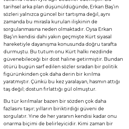
tarihsel arka plan düşünüldüğünde, Erkan Baş’ın
sözleri yalnızca güncel bir tartışma değil, aynı
zamanda bu mirasla kurulan ilişkinin de
sorgulanmasına neden olmaktadır. Oysa Erkan
Baş’ın kendisi dahi yakın geçmişte Kürt siyasal
hareketiyle dayanışma konusunda doğru tarafta
durmuştu. Bu tutum onu Kürt halkı nezdinde
güvenebileceği bir dost haline getirmiştir. Bundan
ötürü bugün sarf edilen sözler sıradan bir politik
figürünkinden çok daha derin bir kırılma
yaratmıştır. Çünkü bu kez yaralayan, hasmın attığı
taş değil; dostun fırlattığı gül olmuştur.
Bu tür kırılmalar bazen bir sözden çok daha
fazlasını taşır; yılların biriktirdiği güveni de
sorgulatır. Yine de her yaranın kendisi kadar onu
onarma biçimi de belirleyicidir. Kimi zaman bir