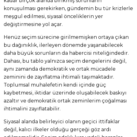
kadar birçok alanda birikmiş sorunların
konuşulması gerekirken, gündemin bu tür krizlerle
meşgul edilmesi, siyasal önceliklerin yer
değiştirmesine yol açar.
Henüz seçim sürecine girilmemişken ortaya çıkan
bu dağınıklık, ilerleyen dönemde yaşanabilecek
daha büyük sorunların da habercisi niteliğindedir.
Dahası, bu tablo yalnızca seçim dengelerini değil,
aynı zamanda demokratik ve ortak mücadele
zeminini de zayıflatma ihtimali taşımaktadır.
Toplumsal muhalefetin kendi içinde güç
kaybetmesi, iktidar üzerinde oluşabilecek baskıyı
azaltır ve demokratik ortak zeminlerim çoğalması
ihtimalini zayıflatabilir.
Siyasal alanda belirleyici olanın geçici ittifaklar
değil, kalıcı ilkeler olduğu gerçeği göz ardı