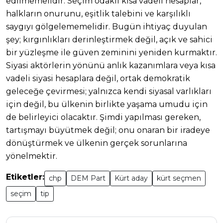
edilmemelidir. Seçim odaklı kısa vadeli hesaplar,
halkların onurunu, eşitlik talebini ve karşılıklı
saygıyı gölgelememelidir. Bugün ihtiyaç duyulan
şey; kırgınlıkları derinleştirmek değil, açık ve sahici
bir yüzleşme ile güven zeminini yeniden kurmaktır.
Siyasi aktörlerin yönünü anlık kazanımlara veya kısa
vadeli siyasi hesaplara değil, ortak demokratik
geleceğe çevirmesi; yalnızca kendi siyasal varlıkları
için değil, bu ülkenin birlikte yaşama umudu için
de belirleyici olacaktır. Şimdi yapılması gereken,
tartışmayı büyütmek değil; onu onaran bir iradeye
dönüştürmek ve ülkenin gerçek sorunlarına
yönelmektir.
Etiketler:
chp
DEM Part
Kürt aday
kürt seçmen
seçim
tip