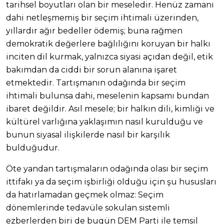
tarihsel boyutları olan bir meseledir. Henüz zamanı
dahi netleşmemiş bir seçim ihtimali üzerinden,
yıllardır ağır bedeller ödemiş; buna rağmen
demokratik değerlere bağlılığını koruyan bir halkı
inciten dil kurmak, yalnızca siyasi açıdan değil, etik
bakımdan da ciddi bir sorun alanına işaret
etmektedir. Tartışmanın odağında bir seçim
ihtimali bulunsa dahi, meselenin kapsamı bundan
ibaret değildir. Asıl mesele; bir halkın dili, kimliği ve
kültürel varlığına yaklaşımın nasıl kurulduğu ve
bunun siyasal ilişkilerde nasıl bir karşılık
bulduğudur.
Öte yandan tartışmaların odağında olası bir seçim
ittifakı ya da seçim işbirliği olduğu için şu hususları
da hatırlamadan geçmek olmaz: Seçim
dönemlerinde tedavüle sokulan sistemli
ezberlerden biri de bugün DEM Parti ile temsil