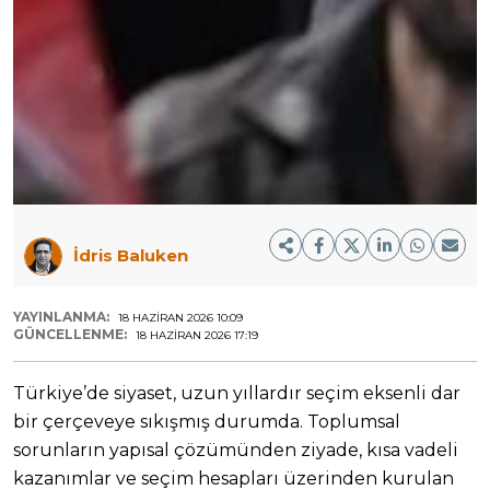
İdris Baluken
YAYINLANMA:
18 HAZIRAN 2026 10:09
GÜNCELLENME:
18 HAZIRAN 2026 17:19
Türkiye’de siyaset, uzun yıllardır seçim eksenli dar
bir çerçeveye sıkışmış durumda. Toplumsal
sorunların yapısal çözümünden ziyade, kısa vadeli
kazanımlar ve seçim hesapları üzerinden kurulan