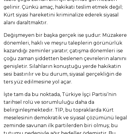
gelinir. Çünkü amaç, hakikati teslim etmek değil;
Kürt siyasi hareketini kriminalize ederek siyasal
alanı daraltmaktır.
Değişmeyen bir başka gerçek ise şudur: Müzakere
dönemleri, haklı ve meşru taleplerin görünürlük
kazandığı zeminler yaratır; çatışma dönemleri ise
çoğu zaman şiddetten beslenen çevrelerin alanını
genişletir. Silahların konuştuğu yerde hakikatin
sesi bastırılır ve bu durum, siyasal gerçekliğin de
ters yüz edilmesine yol açar.
İşte tam da bu noktada, Türkiye İşçi Partisi’nin
tarihsel rolü ve sorumluluğu daha da
belirginleşmektedir. TİP, bu topraklarda Kürt
meselesinin demokratik ve siyasal çözümünü legal
zeminde savunan ilk partilerden biri olmuş; bu
tutumu nedeniyle ağır bedeller ödemiştir. Bu