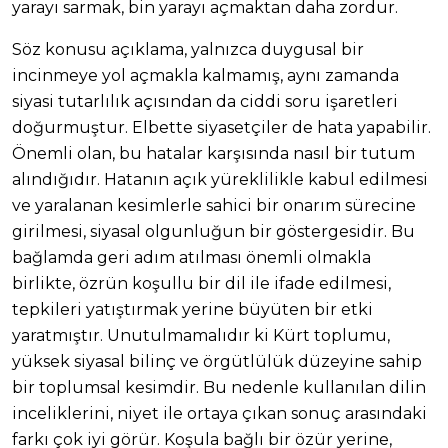
yarayı sarmak, bin yarayı açmaktan daha zordur.
Söz konusu açıklama, yalnızca duygusal bir
incinmeye yol açmakla kalmamış, aynı zamanda
siyasi tutarlılık açısından da ciddi soru işaretleri
doğurmuştur. Elbette siyasetçiler de hata yapabilir.
Önemli olan, bu hatalar karşısında nasıl bir tutum
alındığıdır. Hatanın açık yüreklilikle kabul edilmesi
ve yaralanan kesimlerle sahici bir onarım sürecine
girilmesi, siyasal olgunluğun bir göstergesidir. Bu
bağlamda geri adım atılması önemli olmakla
birlikte, özrün koşullu bir dil ile ifade edilmesi,
tepkileri yatıştırmak yerine büyüten bir etki
yaratmıştır. Unutulmamalıdır ki Kürt toplumu,
yüksek siyasal bilinç ve örgütlülük düzeyine sahip
bir toplumsal kesimdir. Bu nedenle kullanılan dilin
inceliklerini, niyet ile ortaya çıkan sonuç arasındaki
farkı çok iyi görür. Koşula bağlı bir özür yerine,