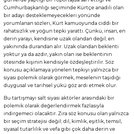
Cumhurbaşkanlığı seçiminde Kürtçe anadili olan
bir adayı desteklemeyecekleri yönünde
yorumlanan sözleri, Kürt kamuoyunda ciddi bir
rahatsızlık ve yoğun tepki yarattı. Çünkü, insan, en
derin yarayı, kendisine uzak olandan değil; en
yakınında durandan alır. Uzak olandan beklenti
yoktur ya da azdır, yakın olan ise beklentinin
ötesinde kişinin kendisiyle özdeşleştirilir. Söz
konusu açıklamaya yönelen tepkiyi yalnızca bir
siyasi polemik olarak görmek, meselenin taşıdığı
duygusal ve tarihsel yükü göz ardı etmek olur.
Bu tartışmayı salt siyasi aktörler arasındaki bir
polemik olarak değerlendirmek fazlasıyla
indirgemeci olacaktır. Zira söz konusu olan yalnızca
bir seçim stratejisi değil; dil, kimlik, eşitlik, temsil,
siyasal tutarlılık ve vefa gibi çok daha derin ve