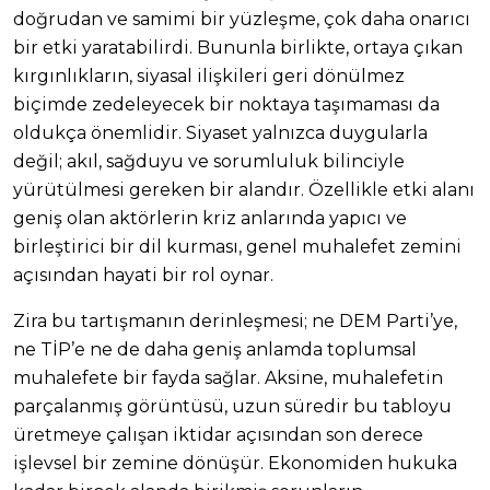
doğrudan ve samimi bir yüzleşme, çok daha onarıcı
bir etki yaratabilirdi. Bununla birlikte, ortaya çıkan
kırgınlıkların, siyasal ilişkileri geri dönülmez
biçimde zedeleyecek bir noktaya taşımaması da
oldukça önemlidir. Siyaset yalnızca duygularla
değil; akıl, sağduyu ve sorumluluk bilinciyle
yürütülmesi gereken bir alandır. Özellikle etki alanı
geniş olan aktörlerin kriz anlarında yapıcı ve
birleştirici bir dil kurması, genel muhalefet zemini
açısından hayati bir rol oynar.
Zira bu tartışmanın derinleşmesi; ne DEM Parti’ye,
ne TİP’e ne de daha geniş anlamda toplumsal
muhalefete bir fayda sağlar. Aksine, muhalefetin
parçalanmış görüntüsü, uzun süredir bu tabloyu
üretmeye çalışan iktidar açısından son derece
işlevsel bir zemine dönüşür. Ekonomiden hukuka