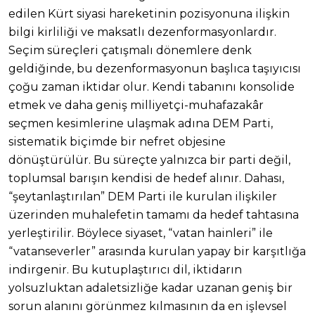
edilen Kürt siyasi hareketinin pozisyonuna ilişkin
bilgi kirliliği ve maksatlı dezenformasyonlardır.
Seçim süreçleri çatışmalı dönemlere denk
geldiğinde, bu dezenformasyonun başlıca taşıyıcısı
çoğu zaman iktidar olur. Kendi tabanını konsolide
etmek ve daha geniş milliyetçi-muhafazakâr
seçmen kesimlerine ulaşmak adına DEM Parti,
sistematik biçimde bir nefret objesine
dönüştürülür. Bu süreçte yalnızca bir parti değil,
toplumsal barışın kendisi de hedef alınır. Dahası,
“şeytanlaştırılan” DEM Parti ile kurulan ilişkiler
üzerinden muhalefetin tamamı da hedef tahtasına
yerleştirilir. Böylece siyaset, “vatan hainleri” ile
“vatanseverler” arasında kurulan yapay bir karşıtlığa
indirgenir. Bu kutuplaştırıcı dil, iktidarın
yolsuzluktan adaletsizliğe kadar uzanan geniş bir
sorun alanını görünmez kılmasının da en işlevsel