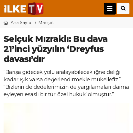
Ana Sayfa
Manşet
Selçuk Mızraklı: Bu dava
21’inci yüzyılın ‘Dreyfus
davası’dır
“Barışa gidecek yolu aralayabilecek iğne deliği
kadar ışık varsa değerlendirmekle mükellefiz.”
“Bizlerin de dedelerimizin de yargılamaları daima
eyleyen esaslı bir tür ‘özel hukuk’ olmuştur.”