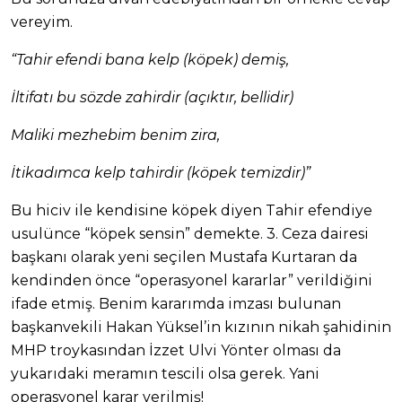
vereyim.
“Tahir efendi bana kelp (köpek) demiş,
İltifatı bu sözde zahirdir (açıktır, bellidir)
Maliki mezhebim benim zira,
İtikadımca kelp tahirdir (köpek temizdir)”
Bu hiciv ile kendisine köpek diyen Tahir efendiye
usulünce “köpek sensin” demekte. 3. Ceza dairesi
başkanı olarak yeni seçilen Mustafa Kurtaran da
kendinden önce “operasyonel kararlar” verildiğini
ifade etmiş. Benim kararımda imzası bulunan
başkanvekili Hakan Yüksel’in kızının nikah şahidinin
MHP troykasından İzzet Ulvi Yönter olması da
yukarıdaki meramın tescili olsa gerek. Yani
operasyonel karar verilmiş!