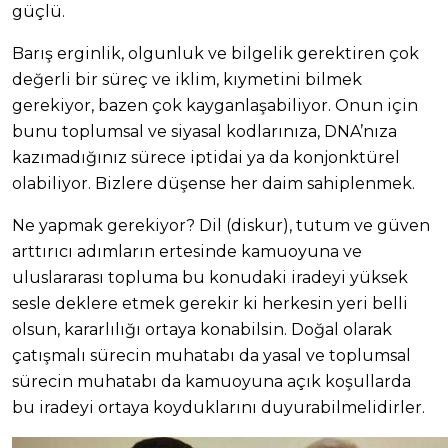
güçlü.
Barış erginlik, olgunluk ve bilgelik gerektiren çok
değerli bir süreç ve iklim, kıymetini bilmek
gerekiyor, bazen çok kayganlaşabiliyor. Onun için
bunu toplumsal ve siyasal kodlarınıza, DNA’nıza
kazımadığınız sürece iptidai ya da konjonktürel
olabiliyor. Bizlere düşense her daim sahiplenmek.
Ne yapmak gerekiyor? Dil (diskur), tutum ve güven
arttırıcı adımların ertesinde kamuoyuna ve
uluslararası topluma bu konudaki iradeyi yüksek
sesle deklere etmek gerekir ki herkesin yeri belli
olsun, kararlılığı ortaya konabilsin. Doğal olarak
çatışmalı sürecin muhatabı da yasal ve toplumsal
sürecin muhatabı da kamuoyuna açık koşullarda
bu iradeyi ortaya koyduklarını duyurabilmelidirler.