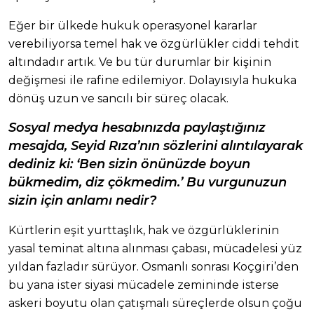
Eğer bir ülkede hukuk operasyonel kararlar
verebiliyorsa temel hak ve özgürlükler ciddi tehdit
altındadır artık. Ve bu tür durumlar bir kişinin
değişmesi ile rafine edilemiyor. Dolayısıyla hukuka
dönüş uzun ve sancılı bir süreç olacak.
Sosyal medya hesabınızda paylaştığınız
mesajda, Seyid Rıza’nın sözlerini alıntılayarak
dediniz ki: ‘Ben sizin önünüzde boyun
bükmedim, diz çökmedim.’ Bu vurgunuzun
sizin için anlamı nedir?
Kürtlerin eşit yurttaşlık, hak ve özgürlüklerinin
yasal teminat altına alınması çabası, mücadelesi yüz
yıldan fazladır sürüyor. Osmanlı sonrası Koçgiri’den
bu yana ister siyasi mücadele zemininde isterse
askeri boyutu olan çatışmalı süreçlerde olsun çoğu