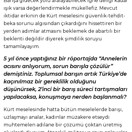
Barışa gidecek yolu aralayabilecek iğne deliği kadar
ışık varsa değerlendirmekle mükellefiz. Mevcut
iktidar erkinin de Kürt meselesini güvenlik-tehdit-
beka sorunu algısından çıkardığını hissettiren bir
yerden adımlar atmasını beklemek de abartılı bir
beklenti değildir diyerek şimdilik soruyu
tamamlayayım.
5 yıl önce yaptığınız bir röportajda “Annelerin
acısını anlıyorum, sorun barışla çözülür”
demiştiniz. Toplumsal barışın artık Türkiye’de
kaçınılmaz bir gereklilik olduğunu
düşünürsek, 2’inci bir barış süreci tartışmaları
yapılacaksa, konuşmaya nerden başlanmalı?
Kürt meselesinde hatta bütün meselelerde barışı,
uzlaşmayı analar, kadınlar müzakere etseydi
muhtemelen adilane bir çözümü çoktan üretmiş