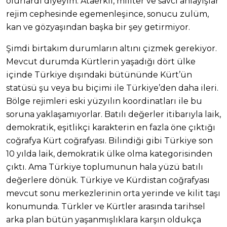
olurlardı diyeyim. Ataerkil, militer ve savcı anlayışlar
rejim cephesinde egemenleşince, sonucu zulüm,
kan ve gözyaşından başka bir şey getirmiyor.
Şimdi birtakım durumların altını çizmek gerekiyor.
Mevcut durumda Kürtlerin yaşadığı dört ülke
içinde Türkiye dışındaki bütününde Kürt’ün
statüsü şu veya bu biçimi ile Türkiye’den daha ileri.
Bölge rejimleri eski yüzyılın koordinatları ile bu
soruna yaklaşamıyorlar. Batılı değerler itibarıyla laik,
demokratik, eşitlikçi karakterin en fazla öne çıktığı
coğrafya Kürt coğrafyası. Bilindiği gibi Türkiye son
10 yılda laik, demokratik ülke olma kategorisinden
çıktı. Ama Türkiye toplumunun hala yüzü batılı
değerlere dönük. Türkiye ve Kürdistan coğrafyası
mevcut sonu merkezlerinin orta yerinde ve kilit taşı
konumunda. Türkler ve Kürtler arasında tarihsel
arka plan bütün yaşanmışlıklara karşın oldukça