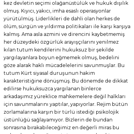
kez devletin seçimi olağanüstülük ve hukuk dışılık
olmuş. Kıyıcı, yakıcı, imha esaslı operasyonlar
yürütülmüş. Liderlikleri de dahli olan herkes de
ölüm, sürgün ve yıldırma politikaları ile karşı karşıya
kalmış. Ama asla azmini ve direncini kaybetmemiş
her düzeydeki özgürlük arayışçılarını yenilmez
kılan tutum kendilerini hukuksuz bir şekilde
yargılayanlara boyun eğmemek olmuş, bedelini
göze alarak haklı mücadelelerini savunmuşlar. Bu
tutum Kürt siyasal duruşunun hakim
karakteristiğine dönüşmüş. Bu dönemde de dikkat
edilirse hukuksuzca yargılanan binlerce
arkadaşımız yüreklice mahkemelere değil halkları
için savunmalarını yaptılar, yapıyorlar. Rejim bütün
zorlamalarına karşın bir türlü istediği psikolojik
üstünlüğü sağlayamıyor. Bizlerin de bundan
sonrasına bırakabileceğimiz en değerli miras bu