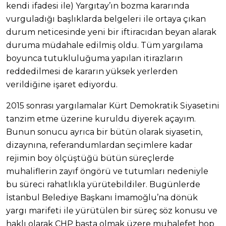
kendi ifadesi ile) Yargıtay’ın bozma kararında
vurguladığı başlıklarda belgeleri ile ortaya çıkan
durum neticesinde yeni bir iftiracıdan beyan alarak
duruma müdahale edilmiş oldu. Tüm yargılama
boyunca tutukluluğuma yapılan itirazların
reddedilmesi de kararın yüksek yerlerden
verildiğine işaret ediyordu.
2015 sonrası yargılamalar Kürt Demokratik Siyasetini
tanzim etme üzerine kuruldu diyerek açayım.
Bunun sonucu ayrıca bir bütün olarak siyasetin,
dizaynına, referandumlardan seçimlere kadar
rejimin boy ölçüştüğü bütün süreçlerde
muhaliflerin zayıf öngörü ve tutumları nedeniyle
bu süreci rahatlıkla yürütebildiler. Bugünlerde
İstanbul Belediye Başkanı İmamoğlu’na dönük
yargı marifeti ile yürütülen bir süreç söz konusu ve
haklı olarak CHP başta olmak üzere muhalefet hop