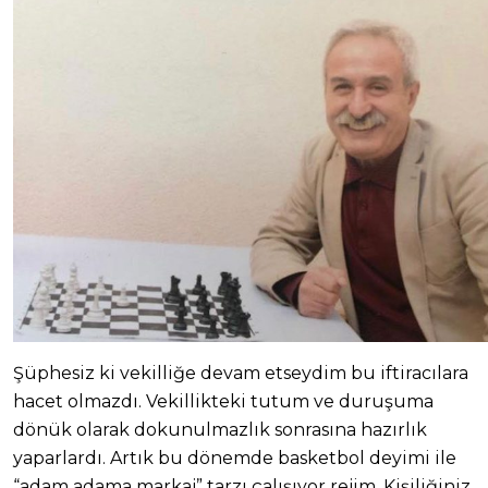
Şüphesiz ki vekilliğe devam etseydim bu iftiracılara
hacet olmazdı. Vekillikteki tutum ve duruşuma
dönük olarak dokunulmazlık sonrasına hazırlık
yaparlardı. Artık bu dönemde basketbol deyimi ile
“adam adama markaj” tarzı çalışıyor rejim. Kişiliğiniz,