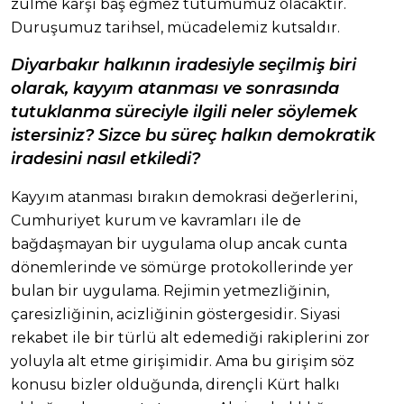
zulme karşı baş eğmez tutumumuz olacaktır.
Duruşumuz tarihsel, mücadelemiz kutsaldır.
Diyarbakır halkının iradesiyle seçilmiş biri
olarak, kayyım atanması ve sonrasında
tutuklanma süreciyle ilgili neler söylemek
istersiniz? Sizce bu süreç halkın demokratik
iradesini nasıl etkiledi?
Kayyım atanması bırakın demokrasi değerlerini,
Cumhuriyet kurum ve kavramları ile de
bağdaşmayan bir uygulama olup ancak cunta
dönemlerinde ve sömürge protokollerinde yer
bulan bir uygulama. Rejimin yetmezliğinin,
çaresizliğinin, acizliğinin göstergesidir. Siyasi
rekabet ile bir türlü alt edemediği rakiplerini zor
yoluyla alt etme girişimidir. Ama bu girişim söz
konusu bizler olduğunda, dirençli Kürt halkı