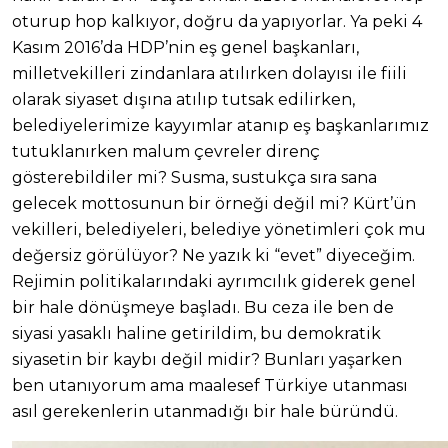
oturup hop kalkıyor, doğru da yapıyorlar. Ya peki 4
Kasım 2016’da HDP’nin eş genel başkanları,
milletvekilleri zindanlara atılırken dolayısı ile fiili
olarak siyaset dışına atılıp tutsak edilirken,
belediyelerimize kayyımlar atanıp eş başkanlarımız
tutuklanırken malum çevreler direnç
gösterebildiler mi? Susma, sustukça sıra sana
gelecek mottosunun bir örneği değil mi? Kürt’ün
vekilleri, belediyeleri, belediye yönetimleri çok mu
değersiz görülüyor? Ne yazık ki “evet” diyeceğim.
Rejimin politikalarındaki ayrımcılık giderek genel
bir hale dönüşmeye başladı. Bu ceza ile ben de
siyasi yasaklı haline getirildim, bu demokratik
siyasetin bir kaybı değil midir? Bunları yaşarken
ben utanıyorum ama maalesef Türkiye utanması
asıl gerekenlerin utanmadığı bir hale büründü.