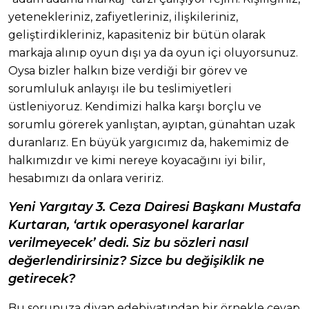
yetenekleriniz, zafiyetleriniz, ilişkileriniz,
geliştirdikleriniz, kapasiteniz bir bütün olarak
markaja alınıp oyun dışı ya da oyun içi oluyorsunuz.
Oysa bizler halkın bize verdiği bir görev ve
sorumluluk anlayışı ile bu teslimiyetleri
üstleniyoruz. Kendimizi halka karşı borçlu ve
sorumlu görerek yanlıştan, ayıptan, günahtan uzak
duranlarız. En büyük yargıcımız da, hakemimiz de
halkımızdır ve kimi nereye koyacağını iyi bilir,
hesabımızı da onlara veririz.
Yeni Yargıtay 3. Ceza Dairesi Başkanı Mustafa
Kurtaran, ‘artık operasyonel kararlar
verilmeyecek’ dedi. Siz bu sözleri nasıl
değerlendirirsiniz? Sizce bu değişiklik ne
getirecek?
Bu sorunuza divan edebiyatından bir örnekle cevap