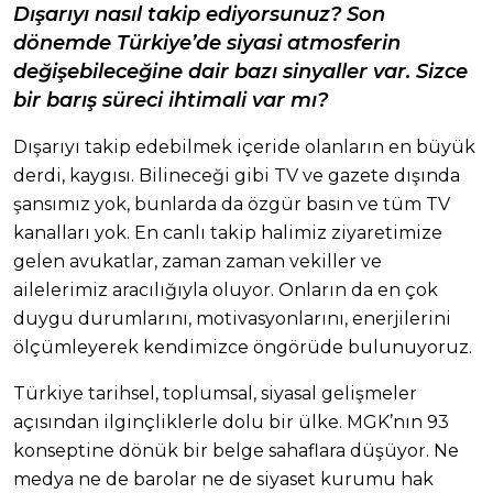
Dışarıyı nasıl takip ediyorsunuz? Son
dönemde Türkiye’de siyasi atmosferin
değişebileceğine dair bazı sinyaller var. Sizce
bir barış süreci ihtimali var mı?
Dışarıyı takip edebilmek içeride olanların en büyük
derdi, kaygısı. Bilineceği gibi TV ve gazete dışında
şansımız yok, bunlarda da özgür basın ve tüm TV
kanalları yok. En canlı takip halimiz ziyaretimize
gelen avukatlar, zaman zaman vekiller ve
ailelerimiz aracılığıyla oluyor. Onların da en çok
duygu durumlarını, motivasyonlarını, enerjilerini
ölçümleyerek kendimizce öngörüde bulunuyoruz.
Türkiye tarihsel, toplumsal, siyasal gelişmeler
açısından ilginçliklerle dolu bir ülke. MGK’nın 93
konseptine dönük bir belge sahaflara düşüyor. Ne
medya ne de barolar ne de siyaset kurumu hak