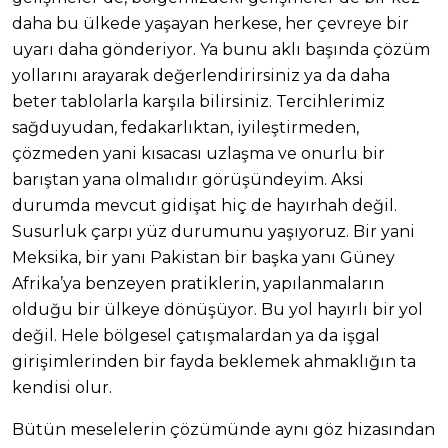
daha bu ülkede yaşayan herkese, her çevreye bir
uyarı daha gönderiyor. Ya bunu aklı başında çözüm
yollarını arayarak değerlendirirsiniz ya da daha
beter tablolarla karşıla bilirsiniz. Tercihlerimiz
sağduyudan, fedakarlıktan, iyileştirmeden,
çözmeden yani kısacası uzlaşma ve onurlu bir
barıştan yana olmalıdır görüşündeyim. Aksi
durumda mevcut gidişat hiç de hayırhah değil.
Susurluk çarpı yüz durumunu yaşıyoruz. Bir yani
Meksika, bir yanı Pakistan bir başka yanı Güney
Afrika’ya benzeyen pratiklerin, yapılanmaların
olduğu bir ülkeye dönüşüyor. Bu yol hayırlı bir yol
değil. Hele bölgesel çatışmalardan ya da işgal
girişimlerinden bir fayda beklemek ahmaklığın ta
kendisi olur.
Bütün meselelerin çözümünde aynı göz hizasından