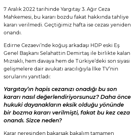
7 Aralık 2022 tarihinde Yargıtay 3. Ağır Ceza
Mahkemesi, bu kararı bozdu fakat hakkında tahliye
kararı verilmedi. Geçtiğimiz hafta ise cezası yeniden
onandı.
Edirne Cezaevi’nde koğuş arkadaşı HDP eski Eş
Genel Başkanı Selahattin Demirtaş ile birlikte kalan
Mızraklı, hem davaya hem de Türkiye’deki son siyasi
gelişmelere dair avukatı aracılığıyla İlke TV’nin
sorularını yanıtladı:
Yargıtay’ın hapis cezanızı onadığı bu son
kararı nasıl değerlendiriyorsunuz? Daha önce
hukuki dayanakların eksik olduğu yönünde
bir bozma kararı verilmişti, fakat bu kez ceza
onandı. Sizce neden?
Karar neresinden bakarsak bakalım tamamen