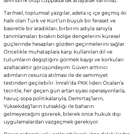
sevindirik olup cuppadanak atlayarak varılmaz.
Tarihsel, toplumsal yazgılar, adeta iç içe geçmiş iki
halk olan Türk ve Kürt’ün büyük bir feraset ve
basiretle bir aradıkları, birbirini adıyla sanıyla
tanımlamaları bırakın bölge dengelerini küresel
güçlerinde hesapları gözden geçirmelerini sağlar.
Öncelikle muhataplara karşı kullanılan dil ve
tutumların değiştiğini görmek kaygı ve korkuları
azaltacaktır görüşündeyim. Güven arttırıcı
adımların cesurca atılması ile de samimiyet
testinden geçilebilir. İmralı’da PKK lideri Öcalan’a
tecritle, her geçen gün artan siyasi operasyonlarla,
havuç-sopa politikalarıyla, Demirtaş’ların,
Yüksekdağ’ların tutsaklığı ile baharın
gelmeyeceğini görerek, bilerek önce hukuk dışı
uygulamalardan vazgeçmek gerekiyor.