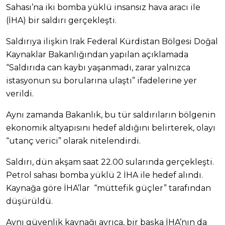
Sahası’na iki bomba yüklü insansız hava aracı ile
(İHA) bir saldırı gerçekleşti.
Saldırıya ilişkin Irak Federal Kürdistan Bölgesi Doğal
Kaynaklar Bakanlığından yapılan açıklamada
“Saldırıda can kaybı yaşanmadı, zarar yalnızca
istasyonun su borularına ulaştı” ifadelerine yer
verildi.
Aynı zamanda Bakanlık, bu tür saldırıların bölgenin
ekonomik altyapısını hedef aldığını belirterek, olayı
“utanç verici” olarak nitelendirdi.
Saldırı, dün akşam saat 22.00 sularında gerçekleşti.
Petrol sahası bomba yüklü 2 İHA ile hedef alındı.
Kaynağa göre İHA’lar “müttefik güçler” tarafından
düşürüldü.
Aynı güvenlik kaynağı ayrıca, bir başka İHA’nın da