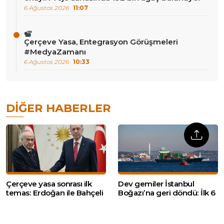
6 Ağustos 2026
11:07
Çerçeve Yasa, Entegrasyon Görüşmeleri
#MedyaZamanı
6 Ağustos 2026
10:33
DIĞER HABERLER
Çerçeve yasa sonrası ilk
Dev gemiler İstanbul
temas: Erdoğan ile Bahçeli
Boğazı’na geri döndü: İlk 6
görüşecek
ayda 19 bin gemi geçti