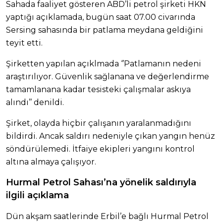
Sahada faaliyet gösteren ABD’li petrol şirketi HKN
yaptığı açıklamada, bugün saat 07.00 civarında
Sersing sahasında bir patlama meydana geldiğini
teyit etti.
Şirketten yapılan açıklmada ‘’Patlamanın nedeni
araştırılıyor. Güvenlik sağlanana ve değerlendirme
tamamlanana kadar tesisteki çalışmalar askıya
alındı’’ denildi.
Şirket, olayda hiçbir çalışanın yaralanmadığını
bildirdi. Ancak saldırı nedeniyle çıkan yangın henüz
söndürülemedi. İtfaiye ekipleri yangını kontrol
altına almaya çalışıyor.
Hurmal Petrol Sahası’na yönelik saldırıyla
ilgili açıklama
Dün akşam saatlerinde Erbil’e bağlı Hurmal Petrol