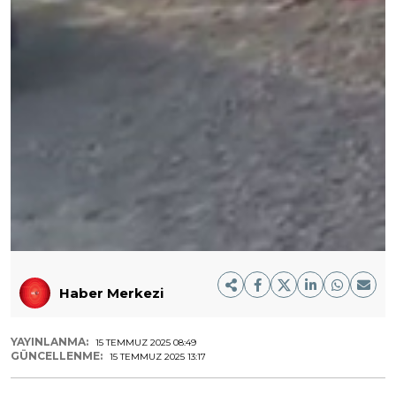
Haber Merkezi
YAYINLANMA:
15 TEMMUZ 2025 08:49
GÜNCELLENME:
15 TEMMUZ 2025 13:17