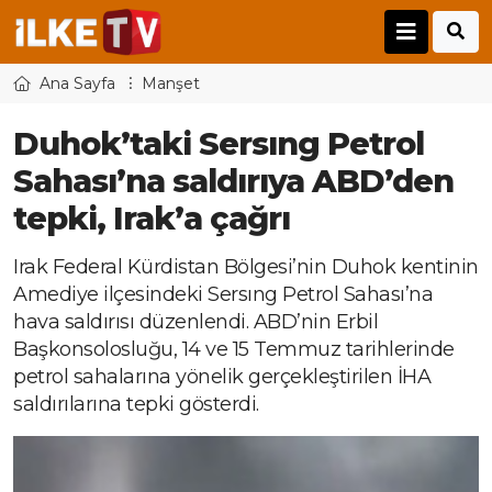
Ana Sayfa
Manşet
Duhok’taki Sersıng Petrol
Sahası’na saldırıya ABD’den
tepki, Irak’a çağrı
Irak Federal Kürdistan Bölgesi’nin Duhok kentinin
Amediye ilçesindeki Sersıng Petrol Sahası’na
hava saldırısı düzenlendi. ABD’nin Erbil
Başkonsolosluğu, 14 ve 15 Temmuz tarihlerinde
petrol sahalarına yönelik gerçekleştirilen İHA
saldırılarına tepki gösterdi.