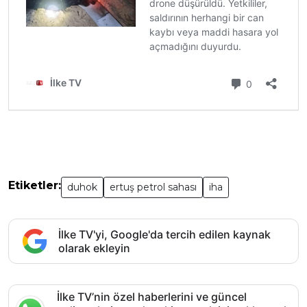
Etiketler:
duhok
ertuş petrol sahası
iha
İlke TV'yi, Google'da tercih edilen kaynak
olarak ekleyin
İlke TV’nin özel haberlerini ve güncel