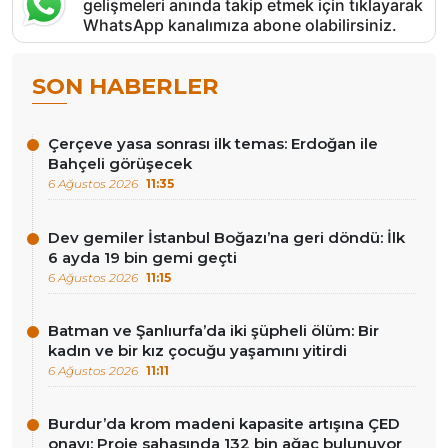
gelişmeleri anında takip etmek için tıklayarak
WhatsApp kanalımıza abone olabilirsiniz.
SON HABERLER
Çerçeve yasa sonrası ilk temas: Erdoğan ile
Bahçeli görüşecek
6 Ağustos 2026
11:35
Dev gemiler İstanbul Boğazı’na geri döndü: İlk
6 ayda 19 bin gemi geçti
6 Ağustos 2026
11:15
Batman ve Şanlıurfa’da iki şüpheli ölüm: Bir
kadın ve bir kız çocuğu yaşamını yitirdi
6 Ağustos 2026
11:11
Burdur’da krom madeni kapasite artışına ÇED
onayı: Proje sahasında 132 bin ağaç bulunuyor