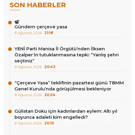
SON HABERLER
Gündem çerçeve yasa
8 Ağustos 2026
21:18
YENİ Parti Manisa İl Örgütü’nden İlksen
Özalper’in tutuklanmasına tepki: “Yanlış şehri
seçtiniz”
8 Ağustos 2026
20:43
“Çerçeve Yasa” teklifinin pazartesi günü TBMM
Genel Kurulu’nda görüşülmesi bekleniyor
8 Ağustos 2026
20:24
Gülistan Doku için kadınlardan eylem: Altı yıl
boyunca adaleti kim engelledi?
8 Ağustos 2026
20:15