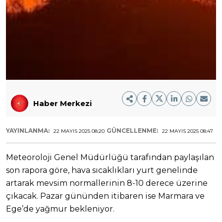
Haber Merkezi
YAYINLANMA:
GÜNCELLENME:
22 MAYIS 2025 08:20
22 MAYIS 2025 08:47
Meteoroloji Genel Müdürlüğü tarafından paylaşılan
son rapora göre, hava sıcaklıkları yurt genelinde
artarak mevsim normallerinin 8-10 derece üzerine
çıkacak. Pazar gününden itibaren ise Marmara ve
Ege’de yağmur bekleniyor.