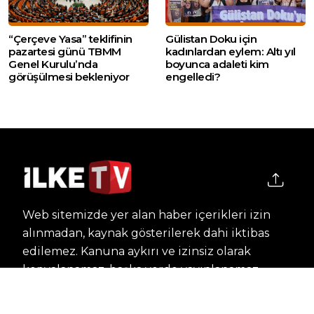
“Çerçeve Yasa” teklifinin
Gülistan Doku için
pazartesi günü TBMM
kadınlardan eylem: Altı yıl
Genel Kurulu’nda
boyunca adaleti kim
görüşülmesi bekleniyor
engelledi?
Web sitemizde yer alan haber içerikleri izin
alınmadan, kaynak gösterilerek dahi iktibas
edilemez. Kanuna aykırı ve izinsiz olarak
kopyalanamaz, başka yerde yayınlanamaz.