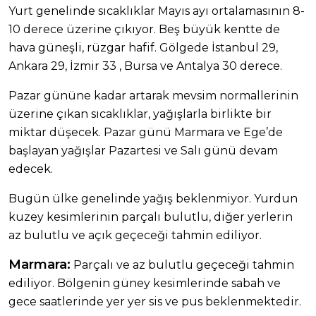
Yurt genelinde sıcaklıklar Mayıs ayı ortalamasının 8-
10 derece üzerine çıkıyor. Beş büyük kentte de
hava güneşli, rüzgar hafif. Gölgede İstanbul 29,
Ankara 29, İzmir 33 , Bursa ve Antalya 30 derece.
Pazar gününe kadar artarak mevsim normallerinin
üzerine çıkan sıcaklıklar, yağışlarla birlikte bir
miktar düşecek. Pazar günü Marmara ve Ege’de
başlayan yağışlar Pazartesi ve Salı günü devam
edecek.
Bugün ülke genelinde yağış beklenmiyor. Yurdun
kuzey kesimlerinin parçalı bulutlu, diğer yerlerin
az bulutlu ve açık geçeceği tahmin ediliyor.
Marmara:
Parçalı ve az bulutlu geçeceği tahmin
ediliyor. Bölgenin güney kesimlerinde sabah ve
gece saatlerinde yer yer sis ve pus beklenmektedir.