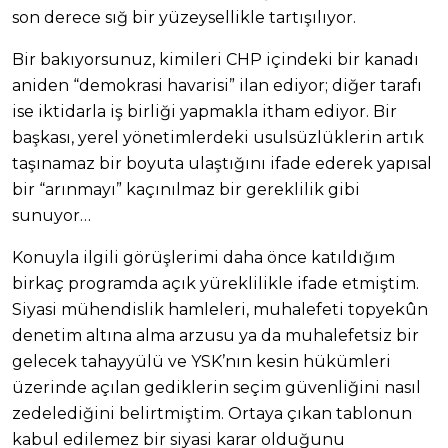
son derece sığ bir yüzeysellikle tartışılıyor.
Bir bakıyorsunuz, kimileri CHP içindeki bir kanadı
aniden “demokrasi havarisi” ilan ediyor; diğer tarafı
ise iktidarla iş birliği yapmakla itham ediyor. Bir
başkası, yerel yönetimlerdeki usulsüzlüklerin artık
taşınamaz bir boyuta ulaştığını ifade ederek yapısal
bir “arınmayı” kaçınılmaz bir gereklilik gibi
sunuyor…
Konuyla ilgili görüşlerimi daha önce katıldığım
birkaç programda açık yüreklilikle ifade etmiştim.
Siyasi mühendislik hamleleri, muhalefeti topyekûn
denetim altına alma arzusu ya da muhalefetsiz bir
gelecek tahayyülü ve YSK’nın kesin hükümleri
üzerinde açılan gediklerin seçim güvenliğini nasıl
zedelediğini belirtmiştim. Ortaya çıkan tablonun
kabul edilemez bir siyasi karar olduğunu