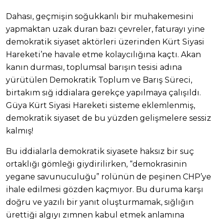
Dahası, geçmişin soğukkanlı bir muhakemesini
yapmaktan uzak duran bazı çevreler, faturayı yine
demokratik siyaset aktörleri üzerinden Kürt Siyasi
Hareketi’ne havale etme kolaycılığına kaçtı. Akan
kanın durması, toplumsal barışın tesisi adına
yürütülen Demokratik Toplum ve Barış Süreci,
birtakım sığ iddialara gerekçe yapılmaya çalışıldı.
Güya Kürt Siyasi Hareketi sisteme eklemlenmiş,
demokratik siyaset de bu yüzden gelişmelere sessiz
kalmış!
Bu iddialarla demokratik siyasete haksız bir suç
ortaklığı gömleği giydirilirken, “demokrasinin
yegane savunuculuğu” rolünün de peşinen CHP’ye
ihale edilmesi gözden kaçmıyor. Bu duruma karşı
doğru ve yazılı bir yanıt oluşturmamak, sığlığın
ürettiği algıyı zımnen kabul etmek anlamına