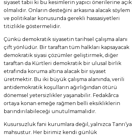
siyaset tabii ki bu kesimlerin yapıcı önerilerine açık
olmalıdır. Onların desteğini arkasına alacak söylem
ve politikalar konusunda gerekli hassasiyetleri
titizlikle göstermelidir.
Çünkü demokratik siyasetin tarihsel çalışma alanı
çift yönlüdür. Bir taraftan tüm halkları kapsayacak
demokratik siyasi çözümler geliştirmek, diğer
taraftan da Kürtleri demokratik bir ulusal birlik
etrafında koruma altına alacak bir siyaset
üretmektir. Bu iki büyük çalışma alanında, verili
antidemokratik koşulların ağırlığından ötürü
dönemsel yetersizlikler yaşanabilir. Fedakârca
ortaya konan emeğe rağmen belli eksikliklerin
barındırılabileceği unutulmamalıdır.
Kusursuzluk fani kurumlara değil, yalnızca Tanrı’ya
mahsustur. Her birimiz kendi günlük