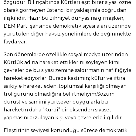
özgüdür. Bilinçaltında Kürtleri eşit birer siyasi özne
olarak görmeyen üstenci bir yaklaşımla doğrudan
ilişkilidir. Hazır bu zihniyet dünyasına girmişken,
DEM Parti şahsında demokratik siyasi alan üzerinde
yürütülen diğer haksız yönelimlere de değinmekte
fayda var.
Son dönemlerde özellikle sosyal medya üzerinden
Kürtlük adına hareket ettiklerini söyleyen kimi
çevreler de bu siyasi zemine saldırmanın hafifliğiyle
hareket ediyorlar. Burada kastımın; küfür ve iftira
saikiyle hareket eden, toplumsal karşılığı olmayan
trol güruhu olmadığını belirtmeliyim.Sözüm
dürüst ve samimi yurtsever duygularla bu
hareketin daha “Kürdi” bir eksenden siyaset
yapmasını arzulayan kişi veya çevrelerle ilgilidir.
Eleştirinin seviyesi korunduğu sürece demokratik