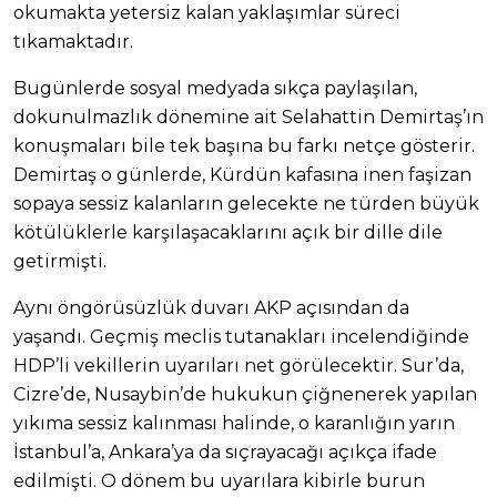
okumakta yetersiz kalan yaklaşımlar süreci
tıkamaktadır.
Bugünlerde sosyal medyada sıkça paylaşılan,
dokunulmazlık dönemine ait Selahattin Demirtaş’ın
konuşmaları bile tek başına bu farkı netçe gösterir.
Demirtaş o günlerde, Kürdün kafasına inen faşizan
sopaya sessiz kalanların gelecekte ne türden büyük
kötülüklerle karşılaşacaklarını açık bir dille dile
getirmişti.
Aynı öngörüsüzlük duvarı AKP açısından da
yaşandı. Geçmiş meclis tutanakları incelendiğinde
HDP’li vekillerin uyarıları net görülecektir. Sur’da,
Cizre’de, Nusaybin’de hukukun çiğnenerek yapılan
yıkıma sessiz kalınması halinde, o karanlığın yarın
İstanbul’a, Ankara’ya da sıçrayacağı açıkça ifade
edilmişti. O dönem bu uyarılara kibirle burun