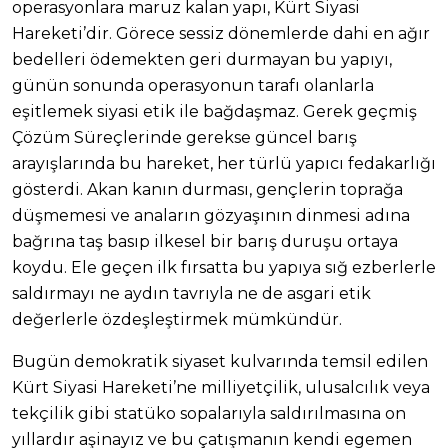
operasyonlara maruz kalan yapı, Kürt Siyasi
Hareketi’dir. Görece sessiz dönemlerde dahi en ağır
bedelleri ödemekten geri durmayan bu yapıyı,
günün sonunda operasyonun tarafı olanlarla
eşitlemek siyasi etik ile bağdaşmaz. Gerek geçmiş
Çözüm Süreçlerinde gerekse güncel barış
arayışlarında bu hareket, her türlü yapıcı fedakarlığı
gösterdi. Akan kanın durması, gençlerin toprağa
düşmemesi ve anaların gözyaşının dinmesi adına
bağrına taş basıp ilkesel bir barış duruşu ortaya
koydu. Ele geçen ilk fırsatta bu yapıya sığ ezberlerle
saldırmayı ne aydın tavrıyla ne de asgari etik
değerlerle özdeşleştirmek mümkündür.
Bugün demokratik siyaset kulvarında temsil edilen
Kürt Siyasi Hareketi’ne milliyetçilik, ulusalcılık veya
tekçilik gibi statüko sopalarıyla saldırılmasına on
yıllardır aşinayız ve bu çatışmanın kendi egemen