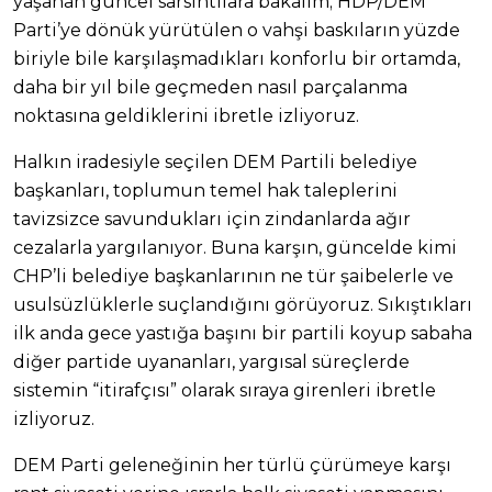
yaşanan güncel sarsıntılara bakalım; HDP/DEM
Parti’ye dönük yürütülen o vahşi baskıların yüzde
biriyle bile karşılaşmadıkları konforlu bir ortamda,
daha bir yıl bile geçmeden nasıl parçalanma
noktasına geldiklerini ibretle izliyoruz.
Halkın iradesiyle seçilen DEM Partili belediye
başkanları, toplumun temel hak taleplerini
tavizsizce savundukları için zindanlarda ağır
cezalarla yargılanıyor. Buna karşın, güncelde kimi
CHP’li belediye başkanlarının ne tür şaibelerle ve
usulsüzlüklerle suçlandığını görüyoruz. Sıkıştıkları
ilk anda gece yastığa başını bir partili koyup sabaha
diğer partide uyananları, yargısal süreçlerde
sistemin “itirafçısı” olarak sıraya girenleri ibretle
izliyoruz.
DEM Parti geleneğinin her türlü çürümeye karşı