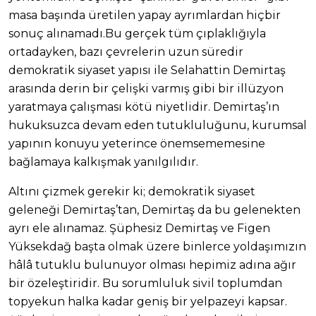
masa başında üretilen yapay ayrımlardan hiçbir
sonuç alınamadı.Bu gerçek tüm çıplaklığıyla
ortadayken, bazı çevrelerin uzun süredir
demokratik siyaset yapısı ile Selahattin Demirtaş
arasında derin bir çelişki varmış gibi bir illüzyon
yaratmaya çalışması kötü niyetlidir. Demirtaş’ın
hukuksuzca devam eden tutukluluğunu, kurumsal
yapının konuyu yeterince önemsememesine
bağlamaya kalkışmak yanılgılıdır.
Altını çizmek gerekir ki; demokratik siyaset
geleneği Demirtaş’tan, Demirtaş da bu gelenekten
ayrı ele alınamaz. Şüphesiz Demirtaş ve Figen
Yüksekdağ başta olmak üzere binlerce yoldaşımızın
hâlâ tutuklu bulunuyor olması hepimiz adına ağır
bir özeleştiridir. Bu sorumluluk sivil toplumdan
topyekun halka kadar geniş bir yelpazeyi kapsar.