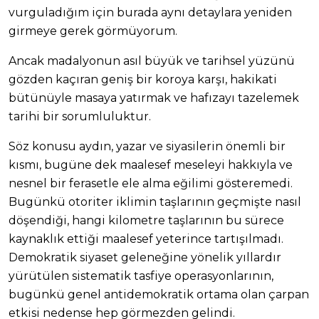
vurguladığım için burada aynı detaylara yeniden
girmeye gerek görmüyorum.
Ancak madalyonun asıl büyük ve tarihsel yüzünü
gözden kaçıran geniş bir koroya karşı, hakikati
bütünüyle masaya yatırmak ve hafızayı tazelemek
tarihi bir sorumluluktur.
Söz konusu aydın, yazar ve siyasilerin önemli bir
kısmı, bugüne dek maalesef meseleyi hakkıyla ve
nesnel bir ferasetle ele alma eğilimi gösteremedi.
Bugünkü otoriter iklimin taşlarının geçmişte nasıl
döşendiği, hangi kilometre taşlarının bu sürece
kaynaklık ettiği maalesef yeterince tartışılmadı.
Demokratik siyaset geleneğine yönelik yıllardır
yürütülen sistematik tasfiye operasyonlarının,
bugünkü genel antidemokratik ortama olan çarpan
etkisi nedense hep görmezden gelindi.