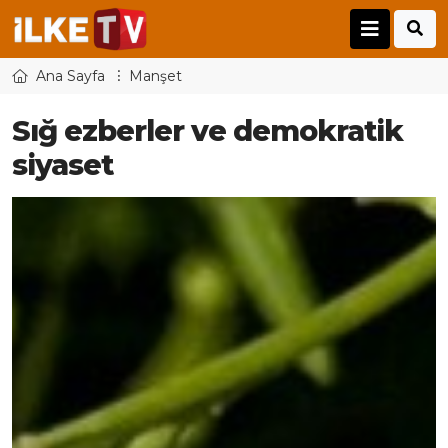
Ana Sayfa
Manşet
Sığ ezberler ve demokratik
siyaset