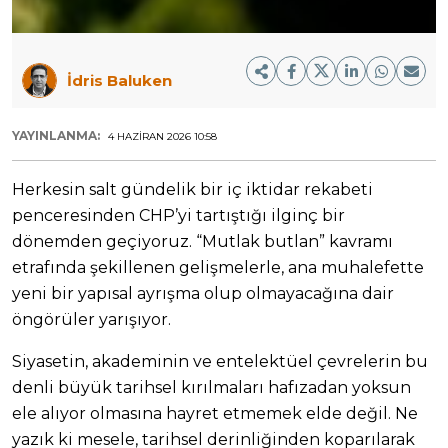
İdris Baluken
YAYINLANMA:
4 HAZIRAN 2026 10:58
Herkesin salt gündelik bir iç iktidar rekabeti
penceresinden CHP’yi tartıştığı ilginç bir
dönemden geçiyoruz. “Mutlak butlan” kavramı
etrafında şekillenen gelişmelerle, ana muhalefette
yeni bir yapısal ayrışma olup olmayacağına dair
öngörüler yarışıyor.
Siyasetin, akademinin ve entelektüel çevrelerin bu
denli büyük tarihsel kırılmaları hafızadan yoksun
ele alıyor olmasına hayret etmemek elde değil. Ne
yazık ki mesele, tarihsel derinliğinden koparılarak