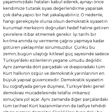
yaşamımızdaki hataları kabul ederek, aynayı önce
kendimize tutarak siyasi değerlendirme yaparsak
çok daha yapıcı bir hat yakalayabiliriz. O nedenle,
hangi gerekçeyle olursa olsun demokratik siyasetin
kurumsal merkezini doğrudan hedef haline getiren
çevrelere itibar etmemek gerekir. İşi tarihi bir
kırılma anında oy vermeme çağrısı yapmaya kadar
götüren yaklaşımlar sorumsuzdur. Çünkü bu
zemin, bugün ulaştığı kitlesel güç sayesinde sadece
Türkiye’deki ezilenlerin yegane umudu değildir.
Aynı zamanda dört parçadaki ve diasporadaki tüm
Kürt halkının özgür ve demokratik yarınlarının en
büyük yapısal güvencesidir. Demokratik siyasetin
bu coğrafyada geriye düşmesi, Türkiye’deki genel
demokrasi mücadelesinde telafisi imkansız
sonuçlara yol açar. Aynı zamanda diğer parçalardaki
tüm tarihsel Kürt kazanımlarının da tasfiye tehdidi