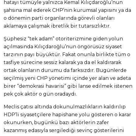
hatayı tümüyle yalnızca Kemal Kılıçdaroğlu’nun
şahsına mal ederek CHP’nin kurumsal yapısını ya da
o dönemin parti organlarında görevli olanları
aklamaya çalışmak ibretlik bir tutarsızlıktır.
Şüphesiz “tek adam” otoriterizmine giden yolun
açılmasında Kılıçdaroğlu’nun öngörüsüz siyaset
tarzının payı büyüktür. Fakat onunla birlikte tüm o
tasfiye sürecine sessiz kalarak ya da el kaldırarak
ortak olanların durumu da farksızdır. Bugünlerde
seçilmiş yeni CHP yönetimi içinde yer alan ve adeta
birer “demokrasi havarisi” gibi lanse edilmek istenen
pek çok aktör o gün oradaydı.
Meclis çatısı altında dokunulmazlıkların kaldırılıp
HDP’li siyasetçilere hapishane yolu gösteren o karar
okunurken, bugünkü bazı aktörlerin zafer
kazanmış edasıyla sergilediği sevinç gösterilerini