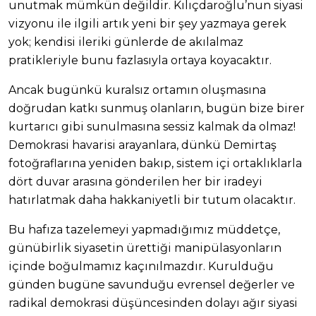
unutmak mümkün değildir. Kılıçdaroğlu’nun siyasi
vizyonu ile ilgili artık yeni bir şey yazmaya gerek
yok; kendisi ileriki günlerde de akılalmaz
pratikleriyle bunu fazlasıyla ortaya koyacaktır.
Ancak bugünkü kuralsız ortamın oluşmasına
doğrudan katkı sunmuş olanların, bugün bize birer
kurtarıcı gibi sunulmasına sessiz kalmak da olmaz!
Demokrasi havarisi arayanlara, dünkü Demirtaş
fotoğraflarına yeniden bakıp, sistem içi ortaklıklarla
dört duvar arasına gönderilen her bir iradeyi
hatırlatmak daha hakkaniyetli bir tutum olacaktır.
Bu hafıza tazelemeyi yapmadığımız müddetçe,
günübirlik siyasetin ürettiği manipülasyonların
içinde boğulmamız kaçınılmazdır. Kurulduğu
günden bugüne savunduğu evrensel değerler ve
radikal demokrasi düşüncesinden dolayı ağır siyasi