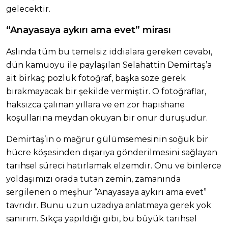
gelecektir.
“Anayasaya aykırı ama evet” mirası
Aslında tüm bu temelsiz iddialara gereken cevabı,
dün kamuoyu ile paylaşılan Selahattin Demirtaş’a
ait birkaç pozluk fotoğraf, başka söze gerek
bırakmayacak bir şekilde vermiştir. O fotoğraflar,
haksızca çalınan yıllara ve en zor hapishane
koşullarına meydan okuyan bir onur duruşudur.
Demirtaş’ın o mağrur gülümsemesinin soğuk bir
hücre köşesinden dışarıya gönderilmesini sağlayan
tarihsel süreci hatırlamak elzemdir. Onu ve binlerce
yoldaşımızı orada tutan zemin, zamanında
sergilenen o meşhur “Anayasaya aykırı ama evet”
tavrıdır. Bunu uzun uzadıya anlatmaya gerek yok
sanırım. Sıkça yapıldığı gibi, bu büyük tarihsel