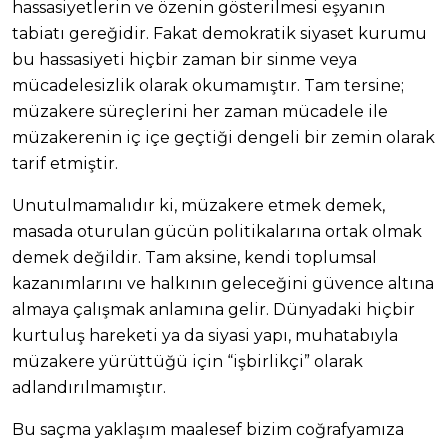
hassasiyetlerin ve özenin gösterilmesi eşyanın
tabiatı gereğidir. Fakat demokratik siyaset kurumu
bu hassasiyeti hiçbir zaman bir sinme veya
mücadelesizlik olarak okumamıştır. Tam tersine;
müzakere süreçlerini her zaman mücadele ile
müzakerenin iç içe geçtiği dengeli bir zemin olarak
tarif etmiştir.
Unutulmamalıdır ki, müzakere etmek demek,
masada oturulan gücün politikalarına ortak olmak
demek değildir. Tam aksine, kendi toplumsal
kazanımlarını ve halkının geleceğini güvence altına
almaya çalışmak anlamına gelir. Dünyadaki hiçbir
kurtuluş hareketi ya da siyasi yapı, muhatabıyla
müzakere yürüttüğü için “işbirlikçi” olarak
adlandırılmamıştır.
Bu saçma yaklaşım maalesef bizim coğrafyamıza