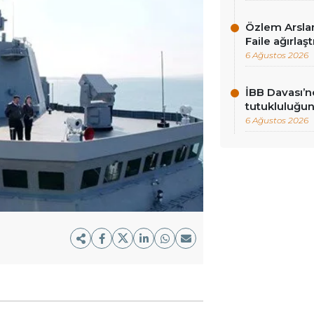
Özlem Arslan
Faile ağırla
6 Ağustos 2026
İBB Davası’n
tutukluluğun
6 Ağustos 2026