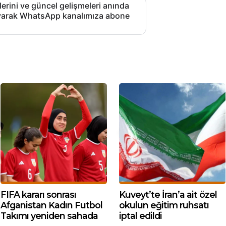
lerini ve güncel gelişmeleri anında
layarak WhatsApp kanalımıza abone
FIFA kararı sonrası
Kuveyt’te İran’a ait özel
Afganistan Kadın Futbol
okulun eğitim ruhsatı
Takımı yeniden sahada
iptal edildi