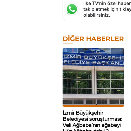
İlke TV’nin özel haber
takip etmek için tık
olabilirsiniz.
DIĞER HABERLER
İzmir Büyükşehir
Belediyesi soruşturması:
Veli Ağbaba’nın ağabeyi