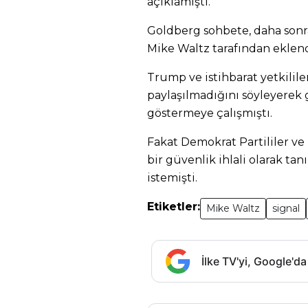
açıklamıştı.
Goldberg sohbete, daha son
Mike Waltz tarafından eklend
Trump ve istihbarat yetkililer
paylaşılmadığını söyleyerek 
göstermeye çalışmıştı.
Fakat Demokrat Partililer ve
bir güvenlik ihlali olarak ta
istemişti.
Etiketler:
Mike Waltz
signal
İlke TV'yi, Google'da