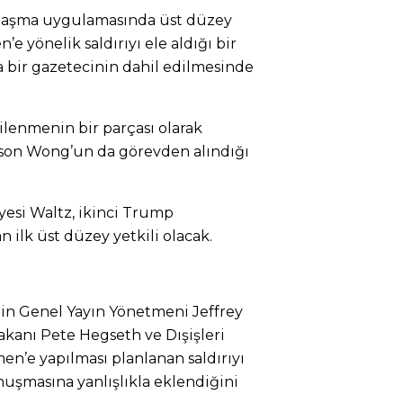
jlaşma uygulamasında üst düzey
e yönelik saldırıyı ele aldığı bir
 bir gazetecinin dahil edilmesinde
lenmenin bir parçası olarak
lson Wong’un da görevden alındığı
yesi Waltz, ikinci Trump
 ilk üst düzey yetkili olacak.
nin Genel Yayın Yönetmeni Jeffrey
kanı Pete Hegseth ve Dışişleri
n’e yapılması planlanan saldırıyı
uşmasına yanlışlıkla eklendiğini