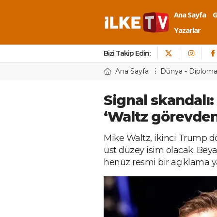
Ana Sayfa
Yazarlar
Bizi Takip Edin:
Ana Sayfa
Dünya - Diploma
Signal skandalı
‘Waltz görevden 
Mike Waltz, ikinci Trump d
üst düzey isim olacak. Beya
henüz resmi bir açıklama y