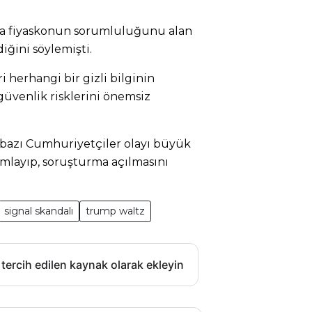
ra fiyaskonun sorumluluğunu alan
iğini söylemişti.
i herhangi bir gizli bilginin
güvenlik risklerini önemsiz
 bazı Cumhuriyetçiler olayı büyük
nımlayıp, soruşturma açılmasını
signal skandalı
trump waltz
 tercih edilen kaynak olarak ekleyin