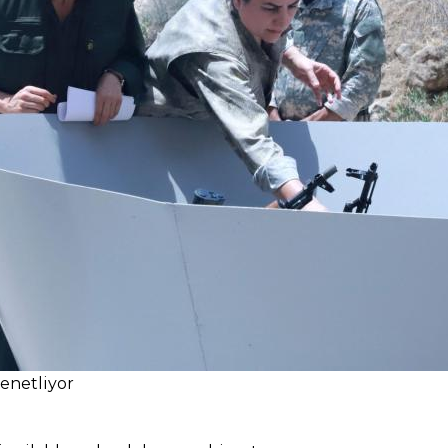
denetliyor