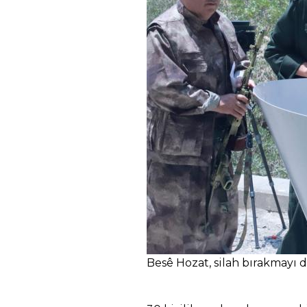
Besê Hozat, silah bırakmayı 