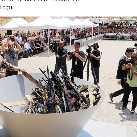
 açtı.