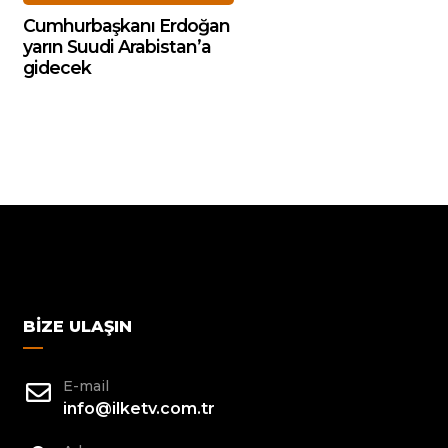
Cumhurbaşkanı Erdoğan
yarın Suudi Arabistan’a
gidecek
BIZE ULAŞIN
E-mail
info@ilketv.com.tr