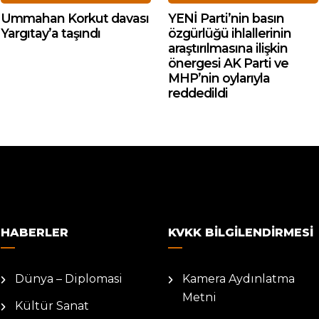
Ummahan Korkut davası
YENİ Parti’nin basın
Yargıtay’a taşındı
özgürlüğü ihlallerinin
araştırılmasına ilişkin
önergesi AK Parti ve
MHP’nin oylarıyla
reddedildi
HABERLER
KVKK BILGILENDIRMESI
Dünya – Diplomasi
Kamera Aydınlatma
Metni
Kültür Sanat