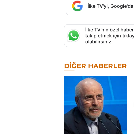
İlke TV'yi, Google'da
İlke TV’nin özel haber
takip etmek için tık
olabilirsiniz.
DIĞER HABERLER