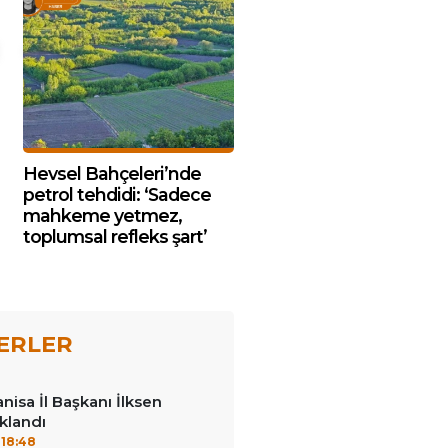
Hevsel Bahçeleri’nde
petrol tehdidi: ‘Sadece
mahkeme yetmez,
toplumsal refleks şart’
ERLER
nisa İl Başkanı İlksen
klandı
18:48