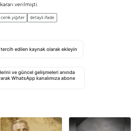
kararı verilmişti.
cenk yiğiter
detaylı ifade
 tercih edilen kaynak olarak ekleyin
lerini ve güncel gelişmeleri anında
layarak WhatsApp kanalımıza abone