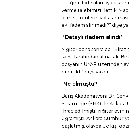
ettiğini ifade alamayacakların
verme talebimizi ilettik. Ma
azmettirenlerin yakalanması
ek ifadem alınmadı?” diye ya
‘Detaylı ifadem alındı’
Yiğiter daha sonra da, “Biraz
savcı tarafından alınacak. Bir
dosyanın UYAP üzerinden av
bildirildi” diye yazdı.
Ne olmuştu?
Barış Akademisyeni Dr. Cen
Kararname (KHK) ile Ankara 
ihraç edilmişti. Yiğiter evini
uğramıştı. Ankara Cumhuriye
başlatmış, olayda üç kişi göza