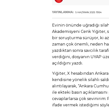
YAYINLANMA:
5 HAZIRAN 2025 19:54
Evinin önünde uğradığı silahl
Akademisyeni Cenk Yiğiter,
bir soruşturma sürüyor, ki a
zaman çok önemli, neden hal
yazdıktan sonra savcılık taraf
verdiğini, dosyanın UYAP üz
açıldığını yazdı.
Yiğiter, X hesabından Ankara
kendisine yönelik silahlı saldı
alıntılayarak, “Ankara Cumhu
ile ekteki basın açıklamasını
cevaplarlarsa çok sevinirim: 
ifade vermek istediğimi söyle