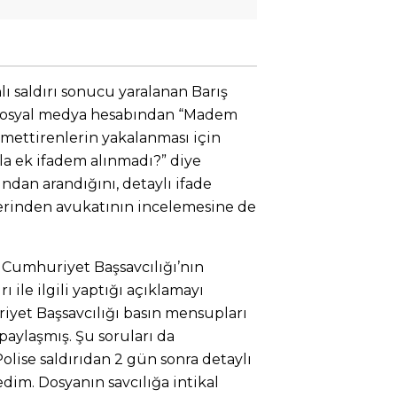
ı saldırı sonucu yaralanan Barış
 sosyal medya hesabından “Madem
zmettirenlerin yakalanması için
a ek ifadem alınmadı?” diye
ından arandığını, detaylı ifade
erinden avukatının incelemesine de
 Cumhuriyet Başsavcılığı’nın
rı ile ilgili yaptığı açıklamayı
riyet Başsavcılığı basın mensupları
 paylaşmış. Şu soruları da
Polise saldırıdan 2 gün sonra detaylı
dim. Dosyanın savcılığa intikal