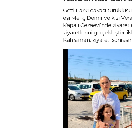
Gezi Parkı davası tutuklusu
eşi Meriç Demir ve kızı Ver
Kapalı Cezaevi’nde ziyaret 
ziyaretlerini gerçekleştirdi
Kahraman, ziyareti sonrasınd