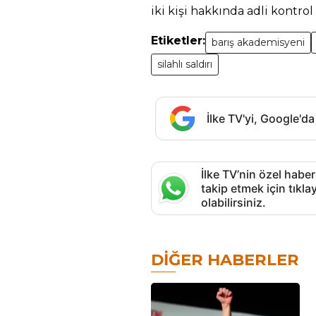
iki kişi hakkında adli kontrol 
Etiketler:
barış akademisyeni
silahlı saldırı
İlke TV'yi, Google'da
İlke TV’nin özel haber
takip etmek için tık
olabilirsiniz.
DIĞER HABERLER