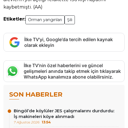
kaybetmişti. (AA)
Etiketler:
Orman yangınları
Şili
İlke TV'yi, Google'da tercih edilen kaynak
olarak ekleyin
İlke TV’nin özel haberlerini ve güncel
gelişmeleri anında takip etmek için tıklayarak
WhatsApp kanalımıza abone olabilirsiniz.
SON HABERLER
Bingöl’de köylüler JES çalışmalarını durdurdu:
İş makineleri köye alınmadı
7 Ağustos 2026
13:54