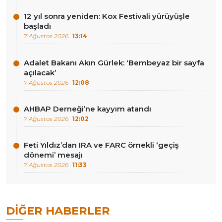
12 yıl sonra yeniden: Kox Festivali yürüyüşle
başladı
7 Ağustos 2026
13:14
Adalet Bakanı Akın Gürlek: ‘Bembeyaz bir sayfa
açılacak’
7 Ağustos 2026
12:08
AHBAP Derneği’ne kayyım atandı
7 Ağustos 2026
12:02
Feti Yıldız’dan IRA ve FARC örnekli ‘geçiş
dönemi’ mesajı
7 Ağustos 2026
11:33
DIĞER HABERLER