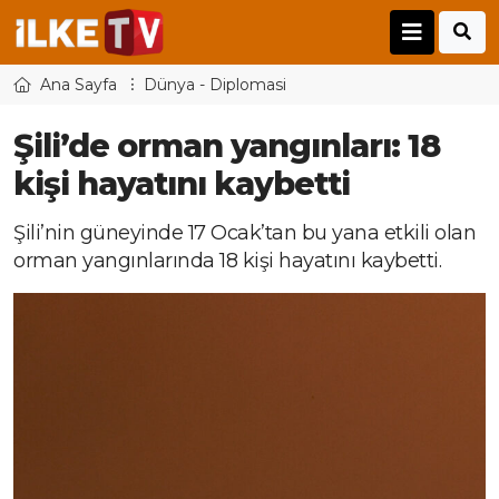
Ana Sayfa
Dünya - Diplomasi
Şili’de orman yangınları: 18
kişi hayatını kaybetti
Şili’nin güneyinde 17 Ocak’tan bu yana etkili olan
orman yangınlarında 18 kişi hayatını kaybetti.