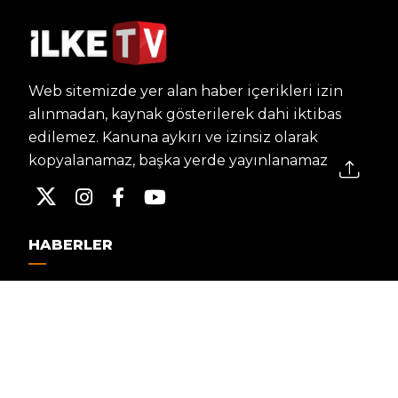
Web sitemizde yer alan haber içerikleri izin
alınmadan, kaynak gösterilerek dahi iktibas
edilemez. Kanuna aykırı ve izinsiz olarak
kopyalanamaz, başka yerde yayınlanamaz.
HABERLER
Dünya – Diplomasi
Kültür Sanat
Ekonomi – Emek