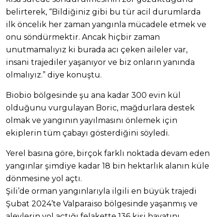
belirterek, “Bildiğiniz gibi bu tür acil durumlarda
ilk öncelik her zaman yangınla mücadele etmek ve
onu söndürmektir. Ancak hiçbir zaman
unutmamalıyız ki burada acı çeken aileler var,
insani trajediler yaşanıyor ve biz onların yanında
olmalıyız.” diye konuştu.
Biobio bölgesinde şu ana kadar 300 evin kül
olduğunu vurgulayan Boric, mağdurlara destek
olmak ve yangının yayılmasını önlemek için
ekiplerin tüm çabayı gösterdiğini söyledi.
Yerel basına göre, birçok farklı noktada devam eden
yangınlar şimdiye kadar 18 bin hektarlık alanın küle
dönmesine yol açtı.
Şili’de orman yangınlarıyla ilgili en büyük trajedi
Şubat 2024’te Valparaiso bölgesinde yaşanmış ve
alevlerin yol açtığı felakette 136 kişi hayatını