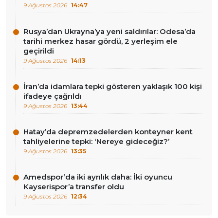
9 Ağustos 2026
14:47
Rusya’dan Ukrayna’ya yeni saldırılar: Odesa’da
tarihi merkez hasar gördü, 2 yerleşim ele
geçirildi
9 Ağustos 2026
14:13
İran’da idamlara tepki gösteren yaklaşık 100 kişi
ifadeye çağrıldı
9 Ağustos 2026
13:44
Hatay’da depremzedelerden konteyner kent
tahliyelerine tepki: ‘Nereye gideceğiz?’
9 Ağustos 2026
13:35
Amedspor’da iki ayrılık daha: İki oyuncu
Kayserispor’a transfer oldu
9 Ağustos 2026
12:34