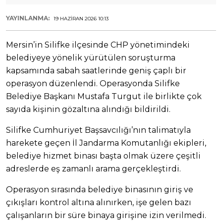
YAYINLANMA:
19 HAZIRAN 2026 10:13
Mersin’in Silifke ilçesinde CHP yönetimindeki
belediyeye yönelik yürütülen soruşturma
kapsamında sabah saatlerinde geniş çaplı bir
operasyon düzenlendi. Operasyonda Silifke
Belediye Başkanı Mustafa Turgut ile birlikte çok
sayıda kişinin gözaltına alındığı bildirildi.
Silifke Cumhuriyet Başsavcılığı’nın talimatıyla
harekete geçen İl Jandarma Komutanlığı ekipleri,
belediye hizmet binası başta olmak üzere çeşitli
adreslerde eş zamanlı arama gerçekleştirdi.
Operasyon sırasında belediye binasının giriş ve
çıkışları kontrol altına alınırken, işe gelen bazı
çalışanların bir süre binaya girişine izin verilmedi.