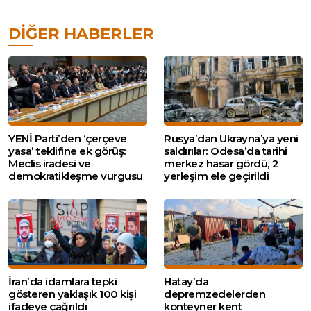
DIĞER HABERLER
YENİ Parti’den ‘çerçeve
Rusya’dan Ukrayna’ya yeni
yasa’ teklifine ek görüş:
saldırılar: Odesa’da tarihi
Meclis iradesi ve
merkez hasar gördü, 2
demokratikleşme vurgusu
yerleşim ele geçirildi
İran’da idamlara tepki
Hatay’da
gösteren yaklaşık 100 kişi
depremzedelerden
ifadeye çağrıldı
konteyner kent