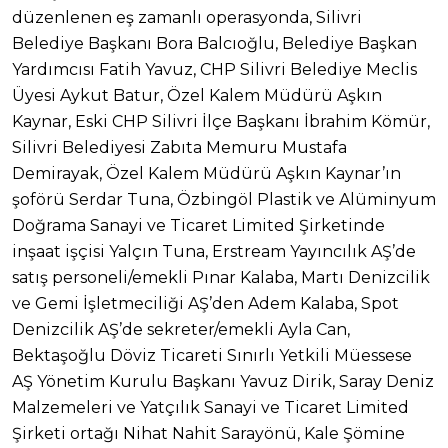
düzenlenen eş zamanlı operasyonda, Silivri
Belediye Başkanı Bora Balcıoğlu, Belediye Başkan
Yardımcısı Fatih Yavuz, CHP Silivri Belediye Meclis
Üyesi Aykut Batur, Özel Kalem Müdürü Aşkın
Kaynar, Eski CHP Silivri İlçe Başkanı İbrahim Kömür,
Silivri Belediyesi Zabıta Memuru Mustafa
Demirayak, Özel Kalem Müdürü Aşkın Kaynar’ın
şoförü Serdar Tuna, Özbingöl Plastik ve Alüminyum
Doğrama Sanayi ve Ticaret Limited Şirketinde
inşaat işçisi Yalçın Tuna, Erstream Yayıncılık AŞ’de
satış personeli/emekli Pınar Kalaba, Martı Denizcilik
ve Gemi İşletmeciliği AŞ’den Adem Kalaba, Spot
Denizcilik AŞ’de sekreter/emekli Ayla Can,
Bektaşoğlu Döviz Ticareti Sınırlı Yetkili Müessese
AŞ Yönetim Kurulu Başkanı Yavuz Dirik, Saray Deniz
Malzemeleri ve Yatçılık Sanayi ve Ticaret Limited
Şirketi ortağı Nihat Nahit Sarayönü, Kale Şömine