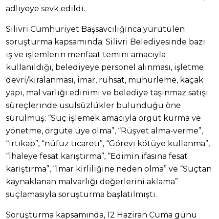
adliyeye sevk edildi.
Silivri Cumhuriyet Başsavcılığınca yürütülen
soruşturma kapsamında; Silivri Belediyesinde bazı
iş ve işlemlerin menfaat temini amacıyla
kullanıldığı, belediyeye personel alınması, işletme
devri/kiralanması, imar, ruhsat, mühürleme, kaçak
yapı, mal varlığı edinimi ve belediye taşınmaz satışı
süreçlerinde usulsüzlükler bulunduğu öne
sürülmüş; “Suç işlemek amacıyla örgüt kurma ve
yönetme, örgüte üye olma”, “Rüşvet alma-verme”,
“irtikap”, “nüfuz ticareti”, “Görevi kötüye kullanma”,
“İhaleye fesat karıştırma”, “Edimin ifasına fesat
karıştırma”, “İmar kirliliğine neden olma” ve “Suçtan
kaynaklanan malvarlığı değerlerini aklama”
suçlamasıyla soruşturma başlatılmıştı.
Soruşturma kapsamında, 12 Haziran Cuma günü