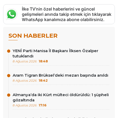
İlke TV’nin özel haberlerini ve güncel
gelişmeleri anında takip etmek için tıklayarak
WhatsApp kanalımıza abone olabilirsiniz.
SON HABERLER
YENİ Parti Manisa İl Başkanı İlksen Özalper
tutuklandı
8 Ağustos 2026
18:48
Aram Tigran Brüksel’deki mezarı başında anıldı
8 Ağustos 2026
18:42
Almanya’da iki Kürt mülteci öldürüldü: 1 şüpheli
gözaltında
8 Ağustos 2026
17:16