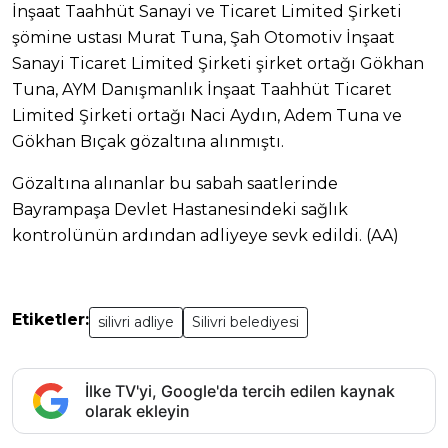
İnşaat Taahhüt Sanayi ve Ticaret Limited Şirketi
şömine ustası Murat Tuna, Şah Otomotiv İnşaat
Sanayi Ticaret Limited Şirketi şirket ortağı Gökhan
Tuna, AYM Danışmanlık İnşaat Taahhüt Ticaret
Limited Şirketi ortağı Naci Aydın, Adem Tuna ve
Gökhan Bıçak gözaltına alınmıştı.
Gözaltına alınanlar bu sabah saatlerinde
Bayrampaşa Devlet Hastanesindeki sağlık
kontrolünün ardından adliyeye sevk edildi. (AA)
Etiketler:
silivri adliye
Silivri belediyesi
İlke TV'yi, Google'da tercih edilen kaynak
olarak ekleyin