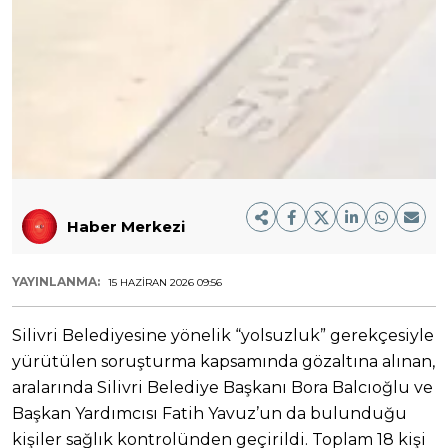
Haber Merkezi
YAYINLANMA:
15 HAZIRAN 2026 09:56
Silivri Belediyesine yönelik “yolsuzluk” gerekçesiyle
yürütülen soruşturma kapsamında gözaltına alınan,
aralarında Silivri Belediye Başkanı Bora Balcıoğlu ve
Başkan Yardımcısı Fatih Yavuz’un da bulunduğu
kişiler sağlık kontrolünden geçirildi. Toplam 18 kişi