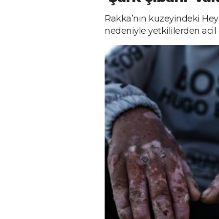
Rakka’nın kuzeyindeki Heyş
nedeniyle yetkililerden acil