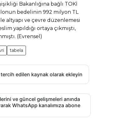
ğişikliği Bakanlığına bağlı TOKİ
salonun bedelinin 992 milyon TL
ile altyapı ve çevre düzenlemesi
eslim yapıldığı ortaya çıkmıştı,
nmıştı. (Evrensel)
vri
tabela
 tercih edilen kaynak olarak ekleyin
lerini ve güncel gelişmeleri anında
layarak WhatsApp kanalımıza abone