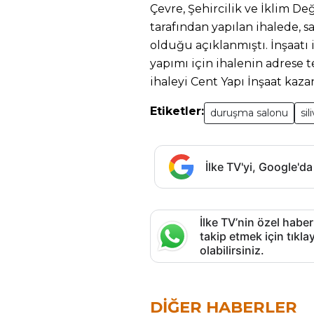
Çevre, Şehircilik ve İklim De
tarafından yapılan ihalede, 
olduğu açıklanmıştı. İnşaatı 
yapımı için ihalenin adrese t
ihaleyi Cent Yapı İnşaat kaza
Etiketler:
duruşma salonu
sili
İlke TV'yi, Google'da
İlke TV’nin özel haber
takip etmek için tık
olabilirsiniz.
DIĞER HABERLER