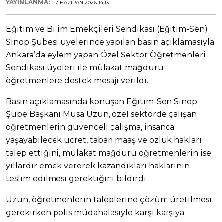
YAYINLANMA:
17 HAZIRAN 2026 14:13
Eğitim ve Bilim Emekçileri Sendikası (Eğitim-Sen)
Sinop Şubesi üyelerince yapılan basın açıklamasıyla
Ankara’da eylem yapan Özel Sektör Öğretmenleri
Sendikası üyeleri ile mülakat mağduru
öğretmenlere destek mesajı verildi.
Basın açıklamasında konuşan Eğitim-Sen Sinop
Şube Başkanı Musa Uzun, özel sektörde çalışan
öğretmenlerin güvenceli çalışma, insanca
yaşayabilecek ücret, taban maaş ve özlük hakları
talep ettiğini, mülakat mağduru öğretmenlerin ise
yıllardır emek vererek kazandıkları haklarının
teslim edilmesi gerektiğini bildirdi.
Uzun, öğretmenlerin taleplerine çözüm üretilmesi
gerekirken polis müdahalesiyle karşı karşıya