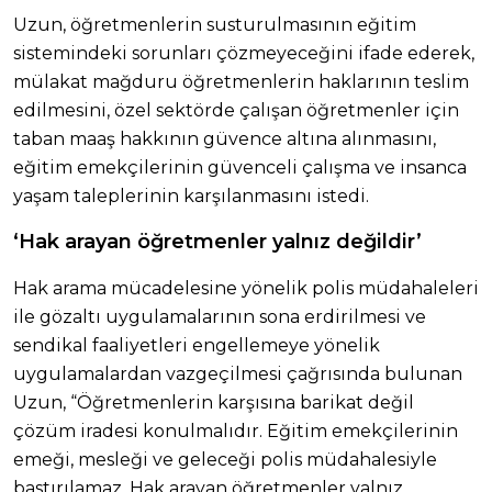
Uzun, öğretmenlerin susturulmasının eğitim
sistemindeki sorunları çözmeyeceğini ifade ederek,
mülakat mağduru öğretmenlerin haklarının teslim
edilmesini, özel sektörde çalışan öğretmenler için
taban maaş hakkının güvence altına alınmasını,
eğitim emekçilerinin güvenceli çalışma ve insanca
yaşam taleplerinin karşılanmasını istedi.
‘Hak arayan öğretmenler yalnız değildir’
Hak arama mücadelesine yönelik polis müdahaleleri
ile gözaltı uygulamalarının sona erdirilmesi ve
sendikal faaliyetleri engellemeye yönelik
uygulamalardan vazgeçilmesi çağrısında bulunan
Uzun, “Öğretmenlerin karşısına barikat değil
çözüm iradesi konulmalıdır. Eğitim emekçilerinin
emeği, mesleği ve geleceği polis müdahalesiyle
bastırılamaz. Hak arayan öğretmenler yalnız