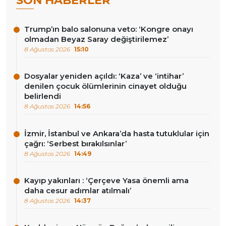
SON HABERLER
Trump’ın balo salonuna veto: ‘Kongre onayı
olmadan Beyaz Saray değiştirilemez’
8 Ağustos 2026
15:10
Dosyalar yeniden açıldı: ‘Kaza’ ve ‘intihar’
denilen çocuk ölümlerinin cinayet olduğu
belirlendi
8 Ağustos 2026
14:56
İzmir, İstanbul ve Ankara’da hasta tutuklular için
çağrı: ‘Serbest bırakılsınlar’
8 Ağustos 2026
14:49
Kayıp yakınları : ‘Çerçeve Yasa önemli ama
daha cesur adımlar atılmalı’
8 Ağustos 2026
14:37