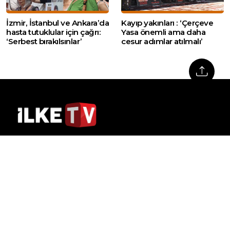
İzmir, İstanbul ve Ankara’da
Kayıp yakınları : ‘Çerçeve
hasta tutuklular için çağrı:
Yasa önemli ama daha
‘Serbest bırakılsınlar’
cesur adımlar atılmalı’
Web sitemizde yer alan haber içerikleri izin
alınmadan, kaynak gösterilerek dahi iktibas
edilemez. Kanuna aykırı ve izinsiz olarak
kopyalanamaz, başka yerde yayınlanamaz.