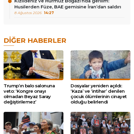
Kızıldeniz ve Hürmüz Boğazı’nda gerilim:
Husilerden Füze, BAE gemisine İran’dan saldırı
8 Ağustos 2026
14:27
DIĞER HABERLER
Trump’ın balo salonuna
Dosyalar yeniden açıldı:
veto: ‘Kongre onayı
‘Kaza’ ve ‘intihar’ denilen
olmadan Beyaz Saray
çocuk ölümlerinin cinayet
değiştirilemez’
olduğu belirlendi