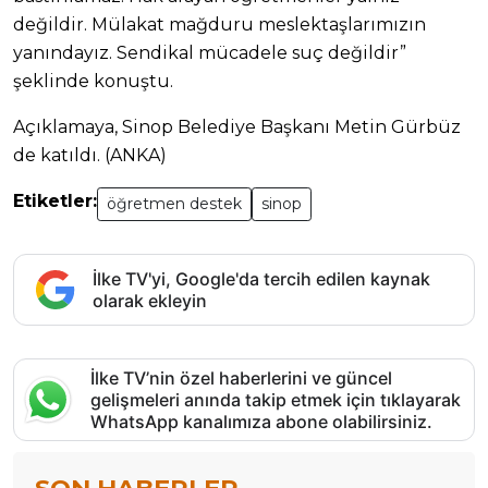
değildir. Mülakat mağduru meslektaşlarımızın
yanındayız. Sendikal mücadele suç değildir”
şeklinde konuştu.
Açıklamaya, Sinop Belediye Başkanı Metin Gürbüz
de katıldı. (ANKA)
Etiketler:
öğretmen destek
sinop
İlke TV'yi, Google'da tercih edilen kaynak
olarak ekleyin
İlke TV’nin özel haberlerini ve güncel
gelişmeleri anında takip etmek için tıklayarak
WhatsApp kanalımıza abone olabilirsiniz.